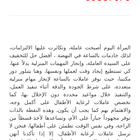
المرأة اليوم أصبحت عاملة، وتكاثرت عليها الالتزامات،
لذلك خادمات بالساعة في النهضة ، أفضل حل للتخفيف
على السيدة العاملة، وإنجاز المهمات المنزلية بدلاً عنها،
كي تستطيع إيجاد وقت لعملها ونفسها، وهنا يتبلور دور
مكتبنا، حيث نوفر عاملات بالساعة لإنجاز مهام منزلية
متعددة، على شرط الجودة والدقة أثناء تنفيذ العمل،
والتنفيذ خلال مواعيد محددة دون الإخلال بها، كما
نخصص عاملات لرعاية الأطفال على أكمل وجه،
والاهتمام بهم كما يجب أن يكون، وهذه النقطة بالذات
توفر مجهوداً جباراً على الأم، وتساعدها لأخذ قسطاً من
الراحة، وفي نفس الوقت تطمئن على أطفالها، فنحن لا
نرسل عاملات لرعاية الأطفال، إلا إذا تأكدنا أنهن