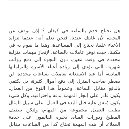
هل تحتاج خدم بالساعة في كيفان ؟ إذن توقف عن
البحث، لأن غايتك عندنا، فنحن نعلم أنه؛ عندما تتزايد
الأعباء علينا، نحتاج إلى المساعدة، وهذا ما نقوم به في
مكتبنا، حيث نوفر عاملات بالساعة، لإنجاز مهمات منزلية
محددة في وقت معين، دون اللجوء إلى دفع رواتب
شهرية، التي تؤدي إلى زيادة أعباء الأسرة والتزاماتها
المادية، أما عند الاستعانة بعاملات بساعات محددة، لن
يضطر صاحب المنزل إلى دفع أموال كثيرة، بل يكتفي
بالدفع مقابل الساعة، وعموماً هذا النوع من العمال،
يكون قادر على إنجاز المهمة بدقة واحترافية، وكل شيء
يكون مُتفق عليه قبل البدء في العمل. على سبيل المثال
يطلب العميل مجموعة من المهام، ولتكن تنظيف
المطبخ ودورات المياه، يخبره القائمون على خدمة
العملاء، أن هذه المهمة تحتاج كذا من الساعات مقابل