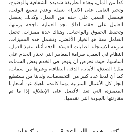
كذا من المال، وهذه الطريقة شديدة الشفافية والوضوح،
وتجبر العامل على الالتزام بعمله وعدم تضييع الوقت،
فيحصل العميل على حقه من العمل، وكذلك يحصل
العامل على حقه، لذلك نجد العملية ناجحة برمتها،
وتحفظ الحقوق والواجبات. وهناك عدة مميزات، تجعل
التعامل معنا هو الخيار الأفضل، وتشمل هذه المميزات،
سرعة الاستجابة لطلبات العملاء، الدقة أثناء تنفيذ العمل،
النظام في العمل، صرامة المعايير التي نختار الخدم على
أساسها، حيث نحرص أن يتوفر في الخدم بعض السمات
مثل؛ الصدق، الأمانة، الدقة، النظافة، وغيرها من سمات،
كما أن لدينا عدد كبير من التخصصات، ولدينا من يستطيع
إنجاز كل الأعمال المنزلية مهما كانت، ناهيك عن أسعارنا
المتميزة، التي تعد الأفضل على الإطلاق، إذا ما تم
مقارنتها بالجودة التي نقدمها.
مكتب خدم بالساعة قريب من كيفان