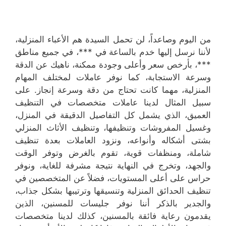
من اليوم وصاعداً، لن تحمل السيدة هم الأعباء المنزلية،
لأننا نرسل إليها خدم بالساعة في ***، في جميع مناطق
***، بأرخص سعر وأعلى وجودة ممكنة، ناهيك عن الدقة
وسرعة الاستجابة، كما نوفر عاملات لمختلف المهام
المنزلية، مهما كانت تحتاج من دقة وسرعة إنجاز. على
سبيل المثال لدينا عاملات متخصصات في التنظيف
العميق، الذي يشمل كل التفاصيل الدقيقة في المنزل،
وغسيل المفروشات وتنظيفها، وتنظيف الأثاث المنزلي
بشتى أشكاله وأنواعه، ونزود العاملات بعدة تنظيف
شاملة، ومنظفات قوية، تقوم بالغرض وتوفر الوقت
والجهد، وتخرج في النهاية نتيجة مشرفة للغاية، ونوفر
حراس على أعلى المستويات، فضلاً عن المتخصصين في
تنظيف الحدائق المنزلية وتنسيقها وترتيبها بشكل جذاب،
والجدير بالذكر أننا نوفر جليسات للمسنين، الذين
يقدمون رعاية فائقة بالمسنين، كذلك لدينا متخصصات