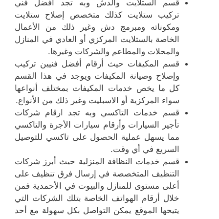
قسم الستلايت والدش وبه تجد أفضل فني
تركيب ستلايت كذلك متخصص إصلاح ستلايت
ومكوناته ومبرمج دش وغير ذلك من الأعمال
الخاصة بالستلايت المركزي أو العادي في المنازل
والمحلات والمطاعم والشركات وغيرها.
قسم المكيفات حيث أرقام أفضل فنيين تركيب
وإصلاح وصيانة المكيفات ويوجد في هذا القسم
كل ما يخص خدمات المكيفات بمختلف أنواعها
سواء المركزية أو الاسبليت وغير ذلك من الأنواع.
قسم خدمات التاكسي وبه تجد ارقام شركات
تأجير السيارات وأرقام سيارات الأجرة والتاكسي
مما يسهل عملية الحصول على تاكسي للتوصيل
السريع في أي وقت.
قسم خدمات النظافة المنزلية حيث أبرز شركات
التنظيف المتخصصة في إرسال فرق تنظيف على
أعلى مستوى للمنازل والبيوت في الأحمدية فمن
خلال أرقام الهواتف الخاصة بتلك الشركات التي
يتيحها الموقع يمكن التواصل بكل سهولة مع أحد