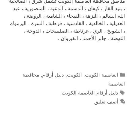
مناطق محافظة العاصمة الكويت تشمل شرق ، الصالحية
، بنيد القار ، كيفان ، الدسمة ، الدعية ، المنصورية ، عبد
الله السالم ، النزهة ، الفيحاء ، الشامية ، الروضة ،
العديلية ، الخالدية ، القادسية ، قرطبة ، السرة ، اليرموك
، الشويخ ، الري ، غرناطة ، الصليبيخات ، الدوحة ،
النهضة ، جابر الأحمد ، القيروان .
التصنيفات
العاصمة الكويت
,
الكويت
,
دليل أرقام
,
محافظة
العاصمة
الوسوم
دليل أرقام العاصمة الكويت
أضف تعليق