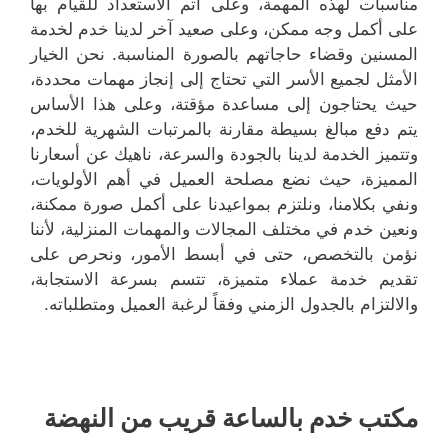
مناسبات لهذه المهمة، وعلى أتم الاستعداد للقيام بها
على أكمل وجه ممكن، وعلى صعيد آخر لدينا خدم لخدمة
المسنين وقضاء حاجاتهم بالصورة المناسبة. نحن الخيار
الأمثل لجميع الأسر التي تحتاج إلى إنجاز مهمات محددة،
حيث يحتاجون إلى مساعدة مؤقتة، وعلى هذا الأساس
يتم دفع مبالغ بسيطة مقارنة بالمرتبات الشهرية للخدم،
وتتميز الخدمة لدينا بالجودة والسرعة، ناهيك عن أسعارنا
المميزة، حيث نضع مصلحة العميل في أهم الأولويات،
ونفي بكلامنا، ونلتزم بمواعيدنا على أكمل صورة ممكنة،
ونعين خدم في مختلف المجالات والمهمات المنزلية، لأننا
نؤمن بالتخصص، حتى في أبسط الأمور، ونحرص على
تقديم خدمة عملاء متميزة، تتسم بسرعة الاستجابة،
والالتزام بالجدول الزمني وفقاً لرغبة العميل ومتطلباته.
مكتب خدم بالساعة قريب من النهضة