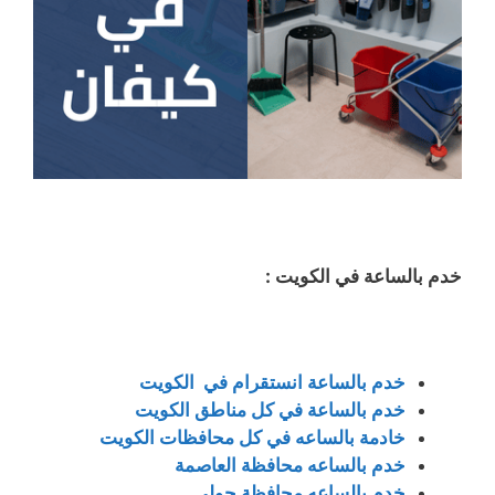
خدم بالساعة في الكويت :
خدم بالساعة انستقرام في الكويت
خدم بالساعة في كل مناطق الكويت
خادمة بالساعه في كل محافظات الكويت
خدم بالساعه محافظة العاصمة
خدم بالساعه محافظة حولي