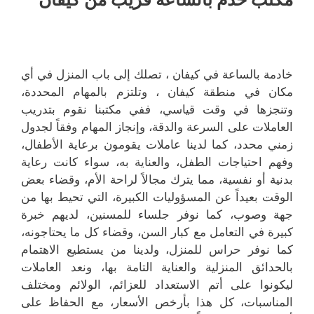
خادمة بالساعة في كيفان ، تصلك إلى باب المنزل في أي
مكان في منطقة كيفان ، وتلتزم بالمهام المحددة،
وتنجزها في وقت قياسي، ففي مكتبنا نقوم بتدريب
العاملات على السرعة والدقة، وإنجاز المهام وفقاً لجدول
زمني محدد، كما لدينا عاملات يقومون برعاية الأطفال،
وفهم احتياجات الطفل، والعناية به، سواء كانت رعاية
بدنية أو نفسية، مما يترك مجالاً لراحة الأم، وقضاء بعض
الوقت بعيداً عن المسؤوليات الكبيرة، التي تحيط بها من
جهة وصوب، كما نوفر جلساء للمسنين، لديهم خبرة
كبيرة في التعامل مع كبار السن، وقضاء كل ما يحتاجونه،
كما نوفر حراس للمنزل، ولدينا من يستطيع الاهتمام
بالحدائق المنزلية والعناية التامة بها، ونعد العاملات
ليكونوا على أتم الاستعداد للعزائم، الولائم ومختلف
المناسبات، كل هذا بأرخص الأسعار، مع الحفاظ على