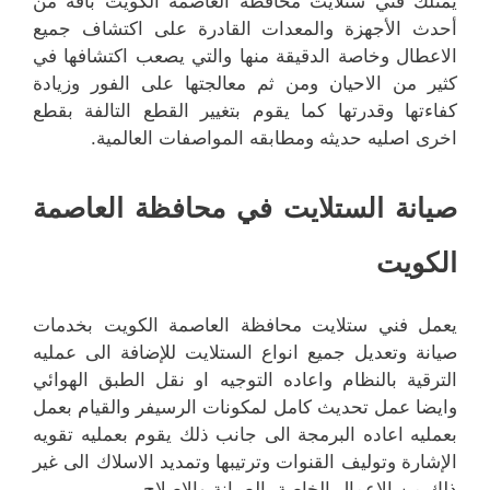
يمتلك فني ستلايت محافظة العاصمة الكويت باقة من
أحدث الأجهزة والمعدات القادرة على اكتشاف جميع
الاعطال وخاصة الدقيقة منها والتي يصعب اكتشافها في
كثير من الاحيان ومن ثم معالجتها على الفور وزيادة
كفاءتها وقدرتها كما يقوم بتغيير القطع التالفة بقطع
اخرى اصليه حديثه ومطابقه المواصفات العالمية.
صيانة الستلايت في محافظة العاصمة
الكويت
يعمل فني ستلايت محافظة العاصمة الكويت بخدمات
صيانة وتعديل جميع انواع الستلايت للإضافة الى عمليه
الترقية بالنظام واعاده التوجيه او نقل الطبق الهوائي
وايضا عمل تحديث كامل لمكونات الرسيفر والقيام بعمل
بعمليه اعاده البرمجة الى جانب ذلك يقوم بعمليه تقويه
الإشارة وتوليف القنوات وترتيبها وتمديد الاسلاك الى غير
ذلك من الاعمال الخاصة بالصيانة والإصلاح.