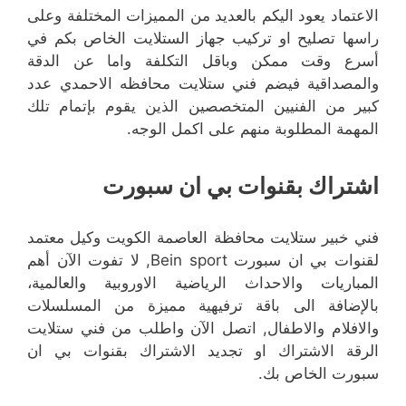
الاعتماد يعود اليكم بالعديد من المميزات المختلفة وعلى
راسها تصليح او تركيب جهاز الستلايت الخاص بكم في
أسرع وقت ممكن وباقل التكلفة واما عن الدقة
والمصداقية فيضم فني ستلايت محافظه الاحمدي عدد
كبير من الفنيين المتخصصين الذين يقوم بإتمام تلك
المهمة المطلوبة منهم على اكمل الوجه.
اشتراك بقنوات بي ان سبورت
فني خبير ستلايت محافظة العاصمة الكويت وكيل معتمد
لقنوات بي ان سبورت Bein sport, لا تفوت الآن أهم
المباريات والاحداث الرياضية الاوروبية والعالمية،
بالإضافة الى باقة ترفيهية مميزة من المسلسلات
والافلام والاطفال, اتصل الآن واطلب من فني ستلايت
الرقة الاشتراك او تجديد الاشتراك بقنوات بي ان
سبورت الخاص بك.