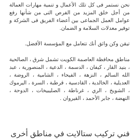
نحن نستمر فى كل تلك الأعمال و تنمية مهارات العمالة
من أجل خلق المزيد من الفرص التى من شأنها رفع
عوامل العمل الجماعى بين أعضاء الفريق فى الشركة و
توفير معدلات السلامة و الضمان.
تيقن وكن واثق أنك تتعامل مع المؤسسة الأفضل.
مناطق محافظة العاصمة الكويت تشمل شرق ، الصالحية
، بنيد القار ، كيفان ، الدسمة ، الدعية ، المنصورية ، عبد
الله السالم ، النزهة ، الفيحاء ، الشامية ، الروضة ،
العديلية ، الخالدية ، القادسية ، قرطبة ، السرة ، اليرموك
، الشويخ ، الري ، غرناطة ، الصليبيخات ، الدوحة ،
النهضة ، جابر الأحمد ، القيروان .
فني تركيب ستالايت في مناطق أخرى