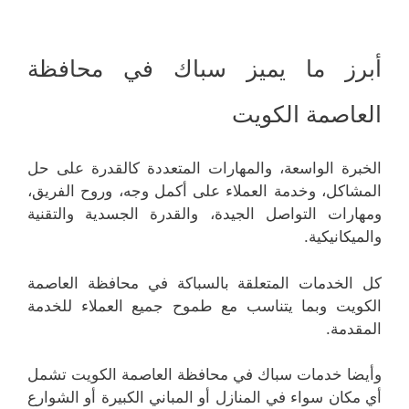
أبرز ما يميز سباك في محافظة
العاصمة الكويت
الخبرة الواسعة، والمهارات المتعددة كالقدرة على حل
المشاكل، وخدمة العملاء على أكمل وجه، وروح الفريق،
ومهارات التواصل الجيدة، والقدرة الجسدية والتقنية
والميكانيكية.
كل الخدمات المتعلقة بالسباكة في محافظة العاصمة
الكويت وبما يتناسب مع طموح جميع العملاء للخدمة
المقدمة.
وأيضا خدمات سباك في محافظة العاصمة الكويت تشمل
أي مكان سواء في المنازل أو المباني الكبيرة أو الشوارع