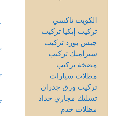
الكويت
تاكسي
ت
تركيب إيكيا
تركيب
جبس بورد
تركيب
ت
سيراميك
تركيب
مضخة
تركيب
مظلات سيارات
ت
تركيب ورق جدران
تسليك مجاري
حداد
ت
مظلات
خدم