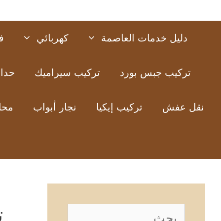
دليل خدمات العاصمة
كهربائي
ف
تركيب جبس بورد
تركيب سيراميك
حدا
نقل عفش
تركيب إيكيا
نجار أبواب
محل
ت
البحث