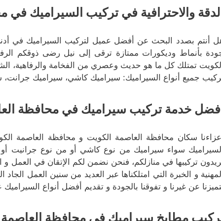
لدقة والاحترافية في تركيب السيراميك في م
ل أنتم بصدد البحث عن أفضل عميل لتركيب السيراميك في أدنى 
ودة بأنماط وديكورات ممتازة ترقى إلى نيل رضى ذوقكم الرف
لكويت تمتلك كل ما هو حديث وعصري من الفخامة والرفاهية، الشي
ركيب جميع أنواع السيراميك: سيراميك كاشي، سيراميك جرانت، س
فضل خدمة تركيب سيراميك في محافظة العا
عزاءنا سكان محافظة العاصمة الكويت و محافظة العاصمة الكوي
لسيراميك سواء سيراميك من نوع كاشي أو من نوع جرانيت أو س
ريدون تركيبها في منازلكم، فنحن نضمن لكم الإتقان في العمل و الت
لمهنية و الخبرة التي امتلكناها عبر العديد من سنين العمل الجاد ال
تميزنا عن غيرنا و تفوقنا بالجودة و تقديم أفضل أنواع السيراميك ع
ركيب مطابخ سيراميك في محافظة العاصمة 