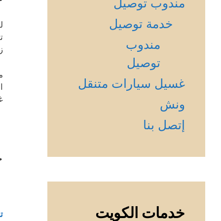
مندوب توصيل
خدمة توصيل
ل
ت
مندوب
ز
توصيل
م
غسيل سيارات متنقل
ا
غ
ونش
إتصل بنا
خ
خدمات الكويت
ت