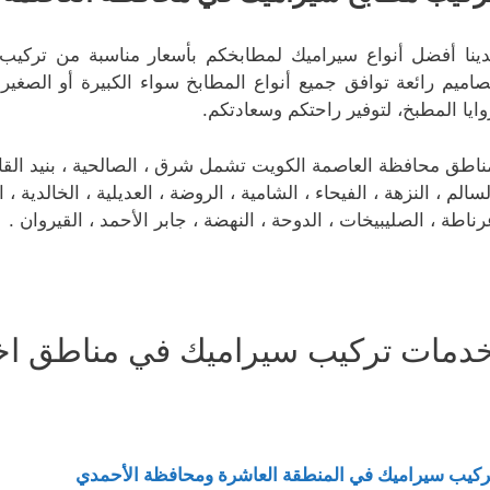
دينا أفضل أنواع سيراميك لمطابخكم بأسعار مناسبة من تركي
صاميم رائعة توافق جميع أنواع المطابخ سواء الكبيرة أو الصغير
وايا المطبخ، لتوفير راحتكم وسعادتكم.
ناطق محافظة العاصمة الكويت تشمل شرق ، الصالحية ، بنيد القار ، 
لسالم ، النزهة ، الفيحاء ، الشامية ، الروضة ، العديلية ، الخالدية 
رناطة ، الصليبيخات ، الدوحة ، النهضة ، جابر الأحمد ، القيروان .
دمات تركيب سيراميك في مناطق اخ
ركيب سيراميك في المنطقة العاشرة ومحافظة الأحمدي