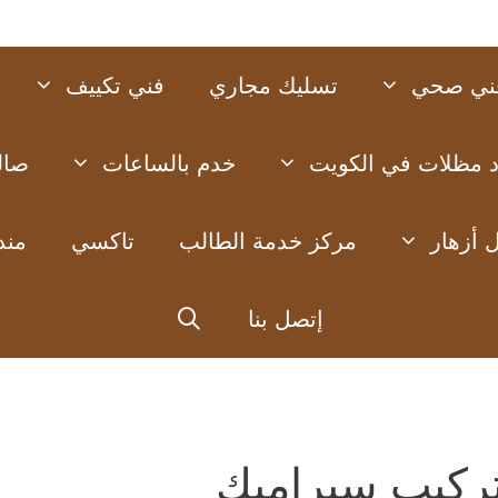
ني صحي
تسليك مجاري
فني تكييف
د مظلات في الكويت
خدم بالساعات
صال
 أزهار
مركز خدمة الطالب
تاكسي
مند
إتصل بنا
ركيب سيراميك