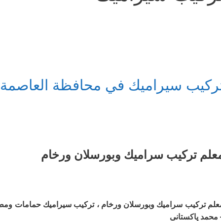
ركيب سيراميك في محافظة العاصمة 
علم ترکیب سرامیك وبورسلان ورخام
علم ترکیب سرامیك وبورسلان ورخام ، تركيب سيراميك حمامات وم
 محمد پاکستانی