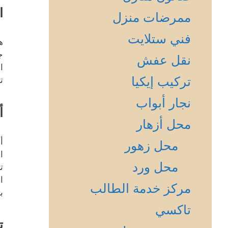
ا
ممرضات منزل
فني ستلايت
ه
ج
نقل عفش
ا
تركيب إيكيا
ت
نجار أبواب
أ
محل أزهار
أ
محل زهور
ا
محل ورد
ت
ا
مركز خدمة الطالب
ب
تاكسي
ت