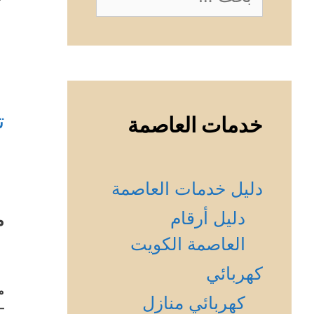
عن:
ت
خدمات العاصمة
دليل خدمات العاصمة
دليل أرقام
م
العاصمة الكويت
كهربائي
م
كهربائي منازل
–