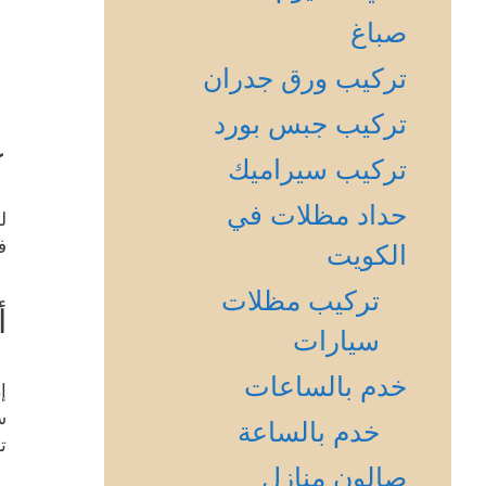
صباغ
تركيب ورق جدران
تركيب جبس بورد
ع
تركيب سيراميك
حداد مظلات في
ل
ف
الكويت
تركيب مظلات
أ
سيارات
خدم بالساعات
إ
س
خدم بالساعة
ت
صالون منازل