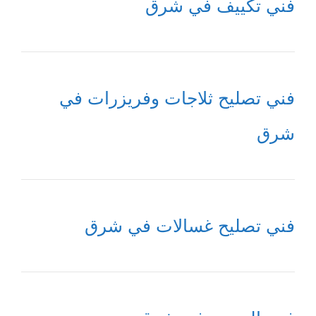
فني تكييف في شرق
فني تصليح ثلاجات وفريزرات في
شرق
فني تصليح غسالات في شرق