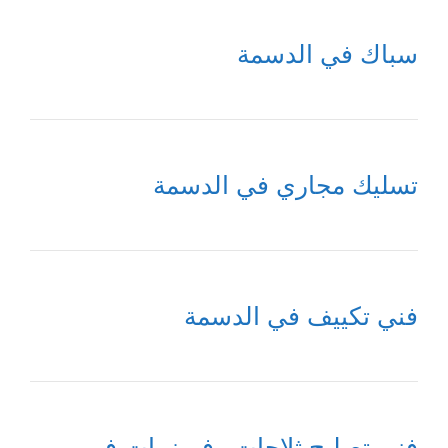
سباك في الدسمة
تسليك مجاري في الدسمة
فني تكييف في الدسمة
فني تصليح ثلاجات وفريزرات في