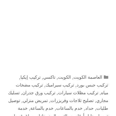
التصنيفات
العاصمة الكويت
,
الكويت
,
تاكسي
,
تركيب إيكيا
,
تركيب جبس بورد
,
تركيب سيراميك
,
تركيب مضخات
مياه
,
تركيب مظلات سيارات
,
تركيب ورق جدران
,
تسليك
مجاري
,
تصليح ثلاجات وفريزرات
,
تمريض منزلي
,
توصيل
طلبات
,
حداد
,
خدم بالساعات
,
خدم بالساعة
,
خدمة
توصيل
,
دليل أرقام
,
سباك
,
صالون منازل
,
صباغ
,
غسيل