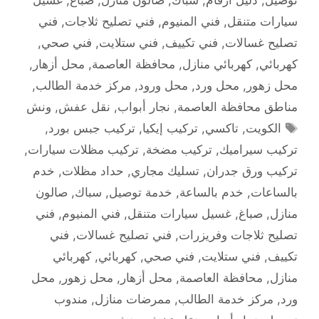
سيارات متنقل
,
فني المنيوم
,
فني تصليح ثلاجات
,
فني
تصليح غسالات
,
فني تكييف
,
فني ستلايت
,
فني صحي
,
كهربائي
,
كهربائي منازل
,
محافظة العاصمة
,
محل أزهار
,
محل زهور
,
محل ورد
,
محل ورود
,
مركز خدمة الطالب
,
مناطق محافظة العاصمة
,
نجار أبواب
,
نقل عفش
,
ونش
الوسوم
الكويت
,
تاكسي
,
تركيب إيكيا
,
تركيب جبس بورد
,
تركيب سيراميك
,
تركيب مضخة
,
تركيب مظلات سيارات
,
تركيب ورق جدران
,
تسليك مجاري
,
حداد مظلات
,
خدم
بالساعات
,
خدم بالساعة
,
خدمة توصيل
,
سباك
,
صالون
منازل
,
صباغ
,
غسيل سيارات متنقل
,
فني المنيوم
,
فني
تصليح ثلاجات وفريزرات
,
فني تصليح غسالات
,
فني
تكييف
,
فني ستلايت
,
فني صحي
,
كهربائي
,
كهربائي
منازل
,
محافظة العاصمة
,
محل أزهار
,
محل زهور
,
محل
ورد
,
مركز خدمة الطالب
,
ممرضات منازل
,
مندوب