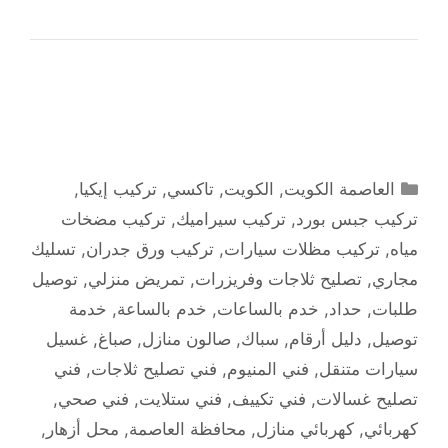
التصنيفات
العاصمة الكويت
,
الكويت
,
تاكسي
,
تركيب إيكيا
,
تركيب جبس بورد
,
تركيب سيراميك
,
تركيب مضخات
مياه
,
تركيب مظلات سيارات
,
تركيب ورق جدران
,
تسليك
مجاري
,
تصليح ثلاجات وفريزرات
,
تمريض منزلي
,
توصيل
طلبات
,
حداد
,
خدم بالساعات
,
خدم بالساعة
,
خدمة
توصيل
,
دليل أرقام
,
سباك
,
صالون منازل
,
صباغ
,
غسيل
سيارات متنقل
,
فني المنيوم
,
فني تصليح ثلاجات
,
فني
تصليح غسالات
,
فني تكييف
,
فني ستلايت
,
فني صحي
,
كهربائي
,
كهربائي منازل
,
محافظة العاصمة
,
محل أزهار
,