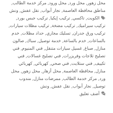
محل زهور
,
محل ورد
,
محل ورود
,
مركز خدمة الطالب
,
مناطق محافظة العاصمة
,
نجار أبواب
,
نقل عفش
,
ونش
الوسوم
الكويت
,
تاكسي
,
تركيب إيكيا
,
تركيب جبس بورد
,
تركيب سيراميك
,
تركيب مضخة
,
تركيب مظلات سيارات
,
تركيب ورق جدران
,
تسليك مجاري
,
حداد مظلات
,
خدم
بالساعات
,
خدم بالساعة
,
خدمة توصيل
,
سباك
,
صالون
منازل
,
صباغ
,
غسيل سيارات متنقل
,
فني المنيوم
,
فني
تصليح ثلاجات وفريزرات
,
فني تصليح غسالات
,
فني
تكييف
,
فني ستلايت
,
فني صحي
,
كهربائي
,
كهربائي
منازل
,
محافظة العاصمة
,
محل أزهار
,
محل زهور
,
محل
ورد
,
مركز خدمة الطالب
,
ممرضات منازل
,
مندوب
توصيل
,
نجار أبواب
,
نقل عفش
,
ونش
أضف تعليق