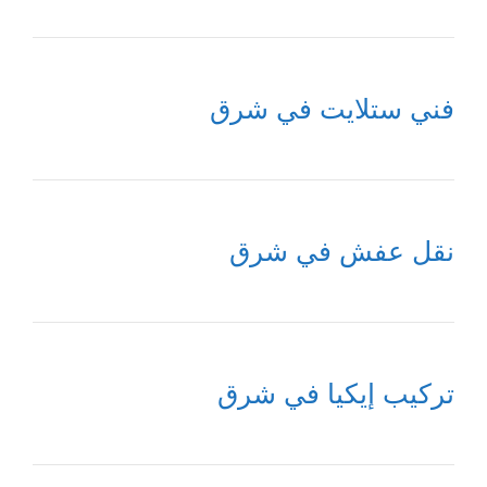
فني ستلايت في شرق
نقل عفش في شرق
تركيب إيكيا في شرق