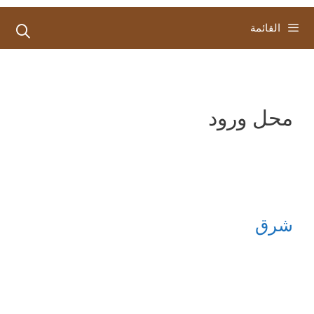
القائمة
محل ورود
شرق