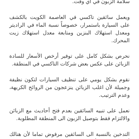
سلامة الزبون في أي وقت.
ويعمل سائقين تاكسي في العاصمة الكويت بالكشف
على السيارة باستمرار، خصوصاً نسبة الماء في الراديتر
ومعدل استهلاك البنزين ومتابعة معدل استهلاك زيت
المحرك.
نحرص بشكل كامل على توفير أرخص الأسعار للسادة
الزبائن على عكس بعض شركات التاكسي في المنطقة.
نقوم بشكل يومي على تنظيف السيارات لتكون نظيفة
وجميلة لأن اغلب الزبائن ينزعجون من الروائح الكريهة،
وعدم الترتيب.
نعمل على تنبيه السائقين بعدم فتح أحاديث مع الزبائن
والالتزام فقط بتوصيل الزبون الى المنطقة المطلوبة.
التدخين بالنسبة الى السائقين مرفوض تماما لأن هنالك