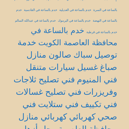
بالساعة في السرة
خدم بالساعة في العديلية
خدم بالساعة في القادسية
خدم
بالساعة في النهضة
خدم بالساعة في اليرموك
خدم بالساعة في عبدالله السالم
خدم بالساعة في
خدم بالساعة في قرطبة
خدمة
محافظة العاصمة الكويت
توصيل
سباك
صالون منازل
صباغ
غسيل سيارات متنقل
فني المنيوم
فني تصليح ثلاجات
وفريزرات
فني تصليح غسالات
فني تكييف
فني ستلايت
فني
صحي
كهربائي
كهربائي منازل
محافظة العاصمة
محل أزهار