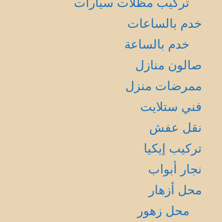
تركيب مظلات سيارات
خدم بالساعات
خدم بالساعة
صالون منازل
ممرضات منزل
فني ستلايت
نقل عفش
تركيب إيكيا
نجار أبواب
محل أزهار
محل زهور