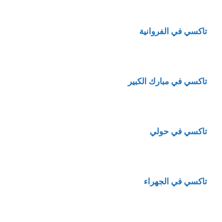
تاكسي في الفروانية
تاكسي في مبارك الكبير
تاكسي في حولي
تاكسي في الجهراء