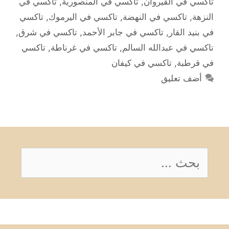
تاكسي في القيروان
,
تاكسي في المنصورية
,
تاكسي في
النزهة
,
تاكسي في النهضة
,
تاكسي في اليرموك
,
تاكسي
في بنيد القار
,
تاكسي في جابر الأحمد
,
تاكسي في شرق
,
تاكسي في عبدالله السالم
,
تاكسي في غرناطة
,
تاكسي
في قرطبة
,
تاكسي في كيفان
أضف تعليق
البحث
عن: