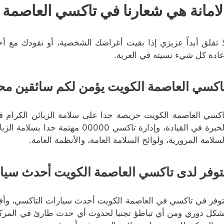
لامانة هي شعارنا في تاكسي العاصمة 
ا تقلق أبداً عزيزي إذا بقيت أغراضك الشخصية، أو نقودك مع أحد
عادة كل شيء نسيته في العربة.
اكسي العاصمة الكويت يؤمن لكم سائقين مح
اكسي العاصمة الكويت حريصة جدا على سلامة الزبائن الكرام ف
الخبرة في القيادة، وإدارة تاكسي 0
لسلامة المرورية، ولوائح السلامة العامة، والأنظمة العامة.
توفر لدى تاكسي العاصمة الكويت أحدث سيا
توفر في تاكسي في العاصمة الكويت أحدث سيارات التاكسي، وأفضله
شكل دوري ومن أي تباطؤ تجنبا لحدوث أي حدث طارئ في المركبة أث