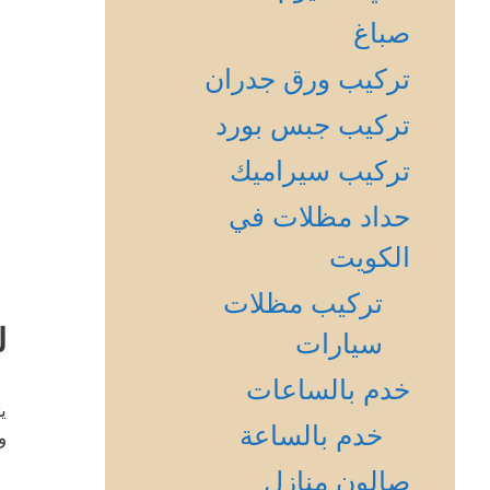
صباغ
تركيب ورق جدران
تركيب جبس بورد
تركيب سيراميك
حداد مظلات في
الكويت
تركيب مظلات
ل
سيارات
خدم بالساعات
ي
خدم بالساعة
و
صالون منازل