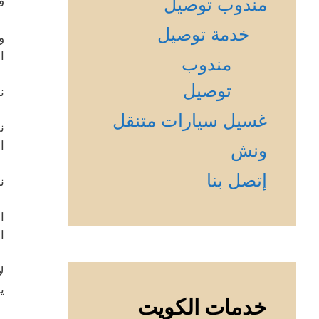
مندوب توصيل
ف
خدمة توصيل
و
ا
مندوب
توصيل
ن
غسيل سيارات متنقل
ن
ا
ونش
إتصل بنا
ن
ا
ا
ل
ي
خدمات الكويت