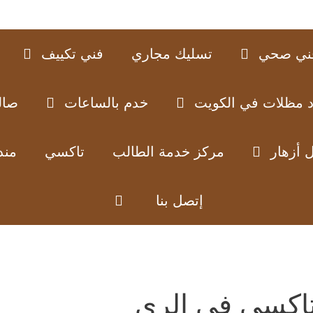
ني صحي
تسليك مجاري
فني تكييف
د مظلات في الكويت
خدم بالساعات
صال
 أزهار
مركز خدمة الطالب
تاكسي
مند
إتصل بنا
اكسي في الري