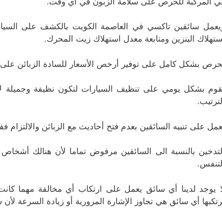
ي المركبة للحرص على سلامة الزبون في أي وقت.
يعمل سائقين تاكسي في العاصمة الكويت بالكشف على السيارة 
ستهلاك البنزين ومتابعة معدل استهلاك زيت المحرك.
حرص بشكل كامل على توفير أرخص الأسعار للسادة الزبائن عل
قوم بشكل يومي على تنظيف السيارات لتكون نظيفة وجميلة لأن
لترتيب.
عمل على تنبيه السائقين بعدم فتح أحاديث مع الزبائن والالتزام ف
لتدخين بالنسبة الى السائقين مرفوض تماما لأن هنالك أشخاص
لتنفس.
ا يوجد لدينا أي سائق يعمل على ارتكاب أي مخالفة مهما كا
رتكبها أي سائق هي تجاوز الإشارة المرورية أو زيادة السرعة لأن 