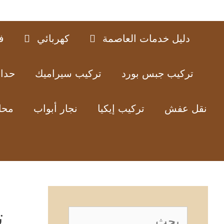
دليل خدمات العاصمة
كهربائي
ف
تركيب جبس بورد
تركيب سيراميك
حدا
نقل عفش
تركيب إيكيا
نجار أبواب
محل
ت
البحث