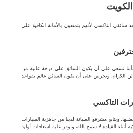
الكويت
 سائقي التاكسي لأنهم يتمتعون بالأمانة الكافية على
ترفين
أننا نسعى على أن يكون السائق على درجة عالية من
0000 مهتمة جدا بسلامة الزبائن الكرام، وتحرص على أن يكون السائق عالم بقواعد
رات التاكسي
ا، ويتابع مشرفو الصيانة لدينا من جاهزية السيارات
ناء القيادة لا سمح الله، وتوفر علبة اسعافات أولية