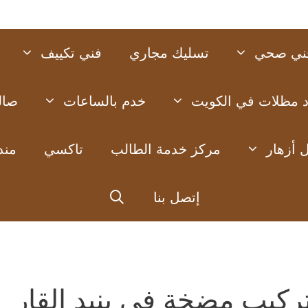
ني صحي
تسليك مجاري
فني تكييف
د مظلات في الكويت
خدم بالساعات
صال
 أزهار
مركز خدمة الطالب
تاكسي
مند
إتصل بنا
ركيب مضخة في بنيد القار