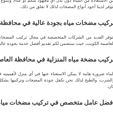
ن الاستفادة من المياه دون بذل أي مجهود منكم أو عناء، وتتنو
توفر لدينا أجود أنواع المضخات لذلك لا تقلق من ذلك.
ركيب مضخات مياه بجودة عالية في محافظة 
توفر العديد من الشركات المتخصصة في مجال تركيب المضخات
لعاصمة الكويت، حيث سنضمن لكم تقديم أفضل خدمة بجودة عالية
ركيب مضخة مياه المنزلية في محافظة العاص
لماء ضرورة هامة لا يمكن الاستغناء عنها في أي منزل لأهميتيه 
الشرب، والطبخ لذلك نحن نكفل جودة المضخات وتركيبها بشك
ان.
فضل عامل متخصص في تركيب مضخات مياه 