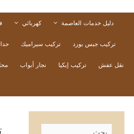
دليل خدمات العاصمة
كهربائي
ف
تركيب جبس بورد
تركيب سيراميك
حدا
نقل عفش
تركيب إيكيا
نجار أبواب
محل
ت
البحث