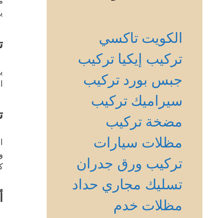
م
ي
الكويت
تاكسي
ت
تركيب إيكيا
تركيب
ي
جبس بورد
تركيب
ا
سيراميك
تركيب
ت
مضخة
تركيب
مظلات سيارات
ا
و
تركيب ورق جدران
ك
تسليك مجاري
حداد
أ
مظلات
خدم