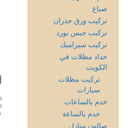
صباغ
تركيب ورق جدران
تركيب جبس بورد
تركيب سيراميك
حداد مظلات في
الكويت
تركيب مظلات
أ
سيارات
ا
خدم بالساعات
ا
خدم بالساعة
ع
صالون منازل