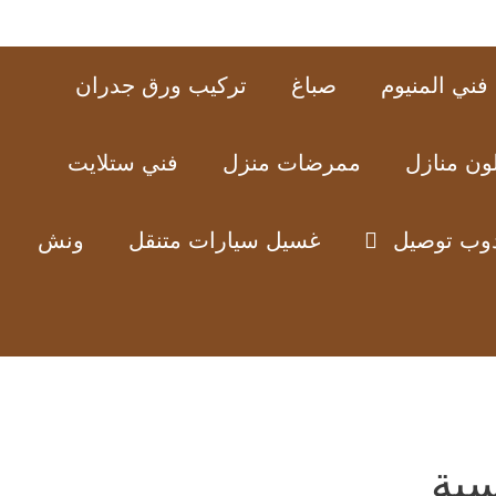
فني المنيوم
صباغ
تركيب ورق جدران
ون منازل
ممرضات منزل
فني ستلايت
وب توصيل
غسيل سيارات متنقل
ونش
سية