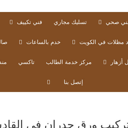
ني صحي
تسليك مجاري
فني تكييف
د مظلات في الكويت
خدم بالساعات
صال
 أزهار
مركز خدمة الطالب
تاكسي
مند
إتصل بنا
ركيب ورق جدران في القاد