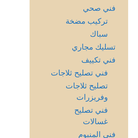
فني صحي
تركيب مضخة
سباك
تسليك مجاري
فني تكييف
فني تصليح ثلاجات
تصليح ثلاجات
وفريزرات
فني تصليح
غسالات
فني المنيوم