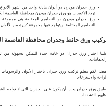
ورق جدران مودرن ذو ألوان هادئة واحد من أشهر الأنواع وا
تريح الأعصاب هو ورق جدران مودرن بمحافظة العاصمة الكويت
ورق جدران مودرن ذو التصاميم المختلفة هي مجموعة م
التصاميم المختلفة. ويتواجد فيها مجموعة كبيرة من الألوان
ركيب ورق حائط وجدران محافظة العاصمة ا
لينا اختيار ورق جدران ذو خامة جيدة للتمكن بسهولة من ت
الحمامات.
فضل لكم معلم تركيب ورق جدران باختيار الألوان والرسومات ذ
لراحة والاسترخاء.
طبيق ورق جدران يجب أن يكون على الجدران التي لا تواجه ال
ظهور التشققات.