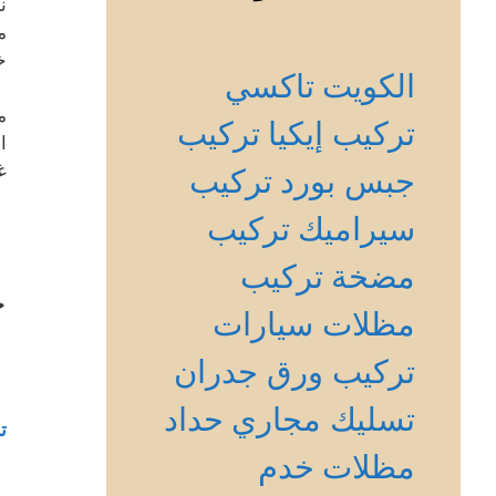
ن
م
خ
الكويت
تاكسي
م
تركيب إيكيا
تركيب
ا
غ
جبس بورد
تركيب
سيراميك
تركيب
مضخة
تركيب
خ
مظلات سيارات
تركيب ورق جدران
تسليك مجاري
حداد
ت
مظلات
خدم