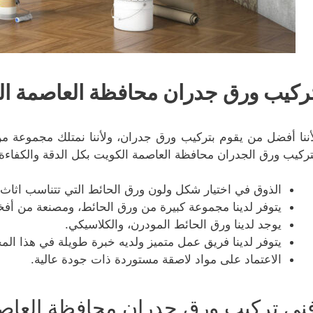
ركيب ورق جدران محافظة العاصمة ا
أننا أفضل من يقوم بتركيب ورق جدران، ولأننا نمتلك مجموعة من
تركيب ورق الجدران محافظة العاصمة الكويت بكل الدقة والكفاءة
الذوق في اختيار شكل ولون ورق الحائط التي تتناسب اثاث 
يتوفر لدينا مجموعة كبيرة من ورق الحائط، ومصنعة من أفخم
يوجد لدينا ورق الحائط المودرن، والكلاسيكي.
يتوفر لدينا فريق عمل متميز ولديه خبرة طويلة في هذا الم
الاعتماد على مواد لاصقة مستوردة ذات جودة عالية.
ني تركيب ورق جدران محافظة العاص