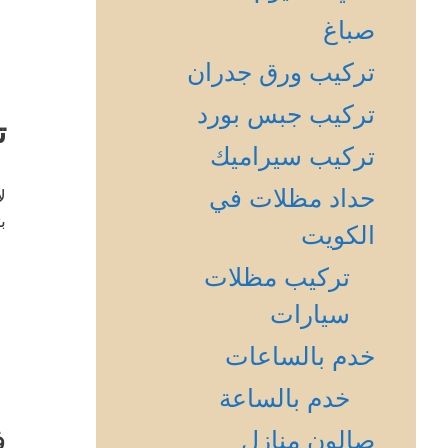
صباغ
تركيب ورق جدران
تركيب جبس بورد
ت
تركيب سيراميك
حداد مظلات في
ل
ب
الكويت
تركيب مظلات
سيارات
خدم بالساعات
خدم بالساعة
ف
صالون منازل