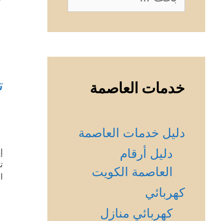
عن:
ت
خدمات العاصمة
دليل خدمات العاصمة
دليل أرقام
إ
ت
العاصمة الكويت
ا
كهربائي
كهربائي منازل