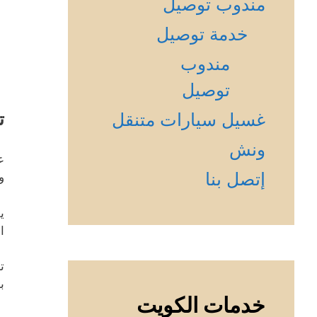
مندوب توصيل
خدمة توصيل
مندوب
توصيل
ت
غسيل سيارات متنقل
ونش
ع
إتصل بنا
و
ي
ا
ت
ب
خدمات الكويت