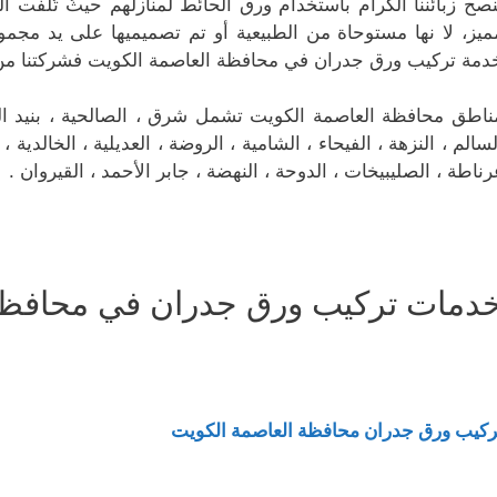
نصح زبائننا الكرام باستخدام ورق الحائط لمنازلهم حيثُ تُلفت 
ميز، لا نها مستوحاة من الطبيعية أو تم تصميميها على يد مج
دمة تركيب ورق جدران في محافظة العاصمة الكويت فشركتنا من
ناطق محافظة العاصمة الكويت تشمل شرق ، الصالحية ، بنيد القار
لسالم ، النزهة ، الفيحاء ، الشامية ، الروضة ، العديلية ، الخالدية 
رناطة ، الصليبيخات ، الدوحة ، النهضة ، جابر الأحمد ، القيروان .
دمات تركيب ورق جدران في محافظا
ركيب ورق جدران محافظة العاصمة الكويت