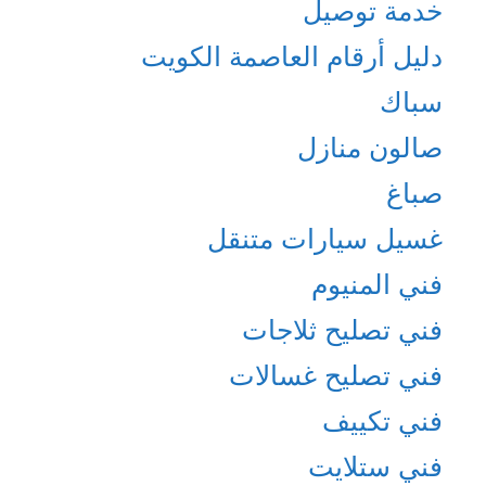
خدمة توصيل
دليل أرقام العاصمة الكويت
سباك
صالون منازل
صباغ
غسيل سيارات متنقل
فني المنيوم
فني تصليح ثلاجات
فني تصليح غسالات
فني تكييف
فني ستلايت