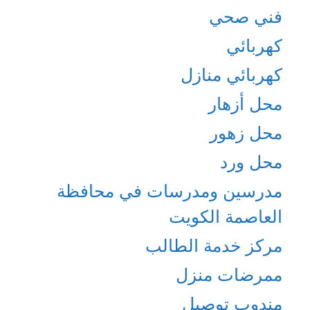
فني صحي
كهربائي
كهربائي منازل
محل أزهار
محل زهور
محل ورد
مدرسين ومدرسات في محافظة
العاصمة الكويت
مركز خدمة الطالب
ممرضات منزل
مندوب توصيل