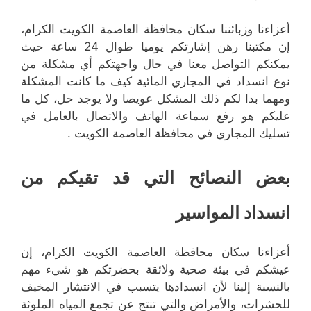
أعزاءنا وزبائننا سكان محافظة العاصمة الكويت الكرام،
إن مكتبنا رهن إشارتكم يوميا طوال 24 ساعة حيث
يمكنكم التواصل معنا في حال واجهتكم أي مشكلة من
نوع انسداد في المجاري المائية كيف ما كانت المشكلة
ومهما بدا لكم ذلك المشكل عويصا ولا يوجد حل، كل ما
عليكم هو رفع سماعة الهاتف والاتصال بالعامل في
تسليك المجاري في محافظة العاصمة الكويت .
بعض النصائح التي قد تقيكم من
انسداد المواسير
أعزاءنا سكان محافظة العاصمة الكويت الكرام، إن
عيشكم في بيئة صحية ولائقة بحضرتكم هو شيء مهم
بالنسبة إلينا لأن انسدادها يتسبب في الانتشار المخيف
للحشرات، والأمراض والتي تنتج عن تجمع المياه الملوثة