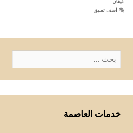
كيفان
أضف تعليق
البحث
عن:
خدمات العاصمة