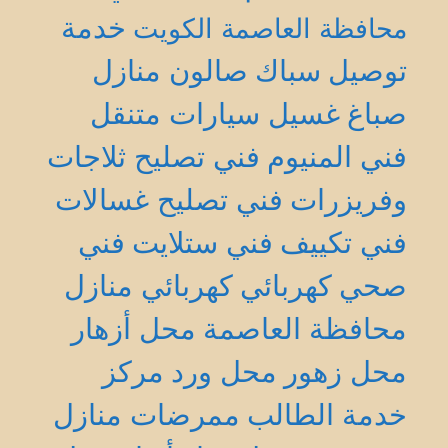
خدمة
محافظة العاصمة الكويت
توصيل
سباك
صالون منازل
صباغ
غسيل سيارات متنقل
فني المنيوم
فني تصليح ثلاجات
وفريزرات
فني تصليح غسالات
فني تكييف
فني ستلايت
فني
صحي
كهربائي
كهربائي منازل
محافظة العاصمة
محل أزهار
محل زهور
محل ورد
مركز
خدمة الطالب
ممرضات منازل