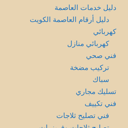
دليل خدمات العاصمة
دليل أرقام العاصمة الكويت
كهربائي
كهربائي منازل
فني صحي
تركيب مضخة
سباك
تسليك مجاري
فني تكييف
فني تصليح ثلاجات
تصليح ثلاجات وفريزرات