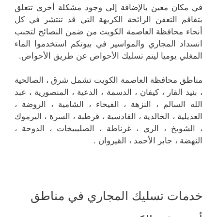
في مكان معين بالإضافة إلى وجود مشكلة أخرى تتعلق
بتفاقم التعفن الرائحة الكريهة التي قد تنتشر في كل
أنحاء محافظة العاصمة الكويت من ضمن النصائح لتجنب
انسداد المجاري والمواسير في بيوتكم استخدموا الماء
المغلي يوميا ليتم تسليك الأحواض عن طريق الأحواض.
مناطق محافظة العاصمة الكويت تشمل شرق ، الصالحية
، بنيد القار ، كيفان ، الدسمة ، الدعية ، المنصورية ، عبد
الله السالم ، النزهة ، الفيحاء ، الشامية ، الروضة ،
العديلية ، الخالدية ، القادسية ، قرطبة ، السرة ، اليرموك
، الشويخ ، الري ، غرناطة ، الصليبيخات ، الدوحة ،
النهضة ، جابر الأحمد ، القيروان .
خدمات تسليك المجاري في مناطق