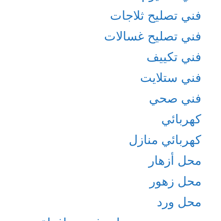
فني تصليح ثلاجات
فني تصليح غسالات
فني تكييف
فني ستلايت
فني صحي
كهربائي
كهربائي منازل
محل أزهار
محل زهور
محل ورد