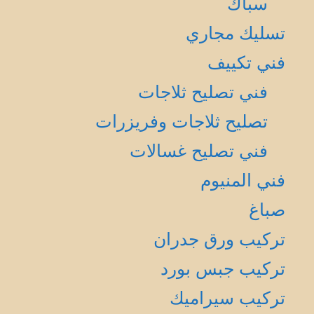
سباك
تسليك مجاري
فني تكييف
فني تصليح ثلاجات
تصليح ثلاجات وفريزرات
فني تصليح غسالات
فني المنيوم
صباغ
تركيب ورق جدران
تركيب جبس بورد
تركيب سيراميك