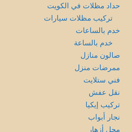
حداد مظلات في الكويت
تركيب مظلات سيارات
خدم بالساعات
خدم بالساعة
صالون منازل
ممرضات منزل
فني ستلايت
نقل عفش
تركيب إيكيا
نجار أبواب
محل أزهار