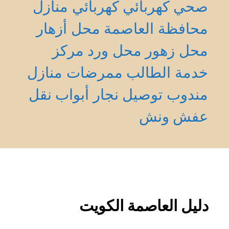
صحي
كهربائي
كهربائي منازل
محافظة العاصمة
محل أزهار
محل زهور
محل ورد
مركز
خدمة الطالب
ممرضات منازل
مندوب توصيل
نجار أبواب
نقل
عفش
ونش
دليل العاصمة الكويت