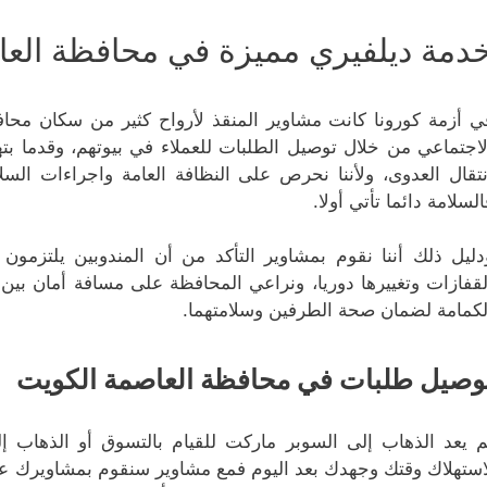
دمة ديلفيري مميزة في محافظة العا
ي أزمة كورونا كانت مشاوير المنقذ لأرواح كثير من سكان محاف
لاجتماعي من خلال توصيل الطلبات للعملاء في بيوتهم، وقدما ب
نتقال العدوى، ولأننا نحرص على النظافة العامة واجراءات الس
السلامة دائما تأتي أولا.
دليل ذلك أننا نقوم بمشاوير التأكد من أن المندوبين يلتزمو
لقفازات وتغييرها دوريا، ونراعي المحافظة على مسافة أمان بي
لكمامة لضمان صحة الطرفين وسلامتهما.
وصيل طلبات في محافظة العاصمة الكويت
م يعد الذهاب إلى السوبر ماركت للقيام بالتسوق أو الذهاب إ
استهلاك وقتك وجهدك بعد اليوم فمع مشاوير سنقوم بمشاويرك 