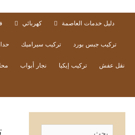
دليل خدمات العاصمة
كهربائي
ف
تركيب جبس بورد
تركيب سيراميك
حدا
نقل عفش
تركيب إيكيا
نجار أبواب
محل
ت
البحث