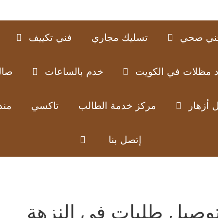
ني صحي
تسليك مجاري
فني تكييف
د مظلات في الكويت
خدم بالساعات
صال
 أزهار
مركز خدمة الطالب
تاكسي
مند
إتصل بنا
وصيل طلبات في النزهة