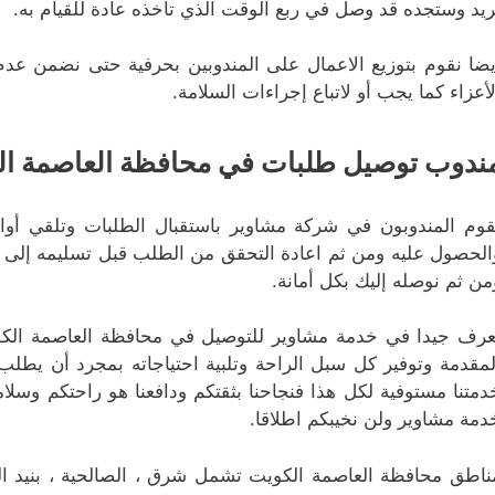
ريد وستجده قد وصل في ربع الوقت الذي تأخذه عادة للقيام به.
يضا نقوم بتوزيع الاعمال على المندوبين بحرفية حتى نضمن عدم
لأعزاء كما يجب أو لاتباع إجراءات السلامة.
ندوب توصيل طلبات في محافظة العاصمة ال
قوم المندوبون في شركة مشاوير باستقبال الطلبات وتلقي أوا
الحصول عليه ومن ثم اعادة التحقق من الطلب قبل تسليمه إلى ص
من ثم نوصله إليك بكل أمانة.
عرف جيدا في خدمة مشاوير للتوصيل في محافظة العاصمة الكوي
لمقدمة وتوفير كل سبل الراحة وتلبية احتياجاته بمجرد أن يط
دمتنا مستوفية لكل هذا فنجاحنا بثقتكم ودافعنا هو راحتكم وسلا
دمة مشاوير ولن نخيبكم اطلاقا.
ناطق محافظة العاصمة الكويت تشمل شرق ، الصالحية ، بنيد القار