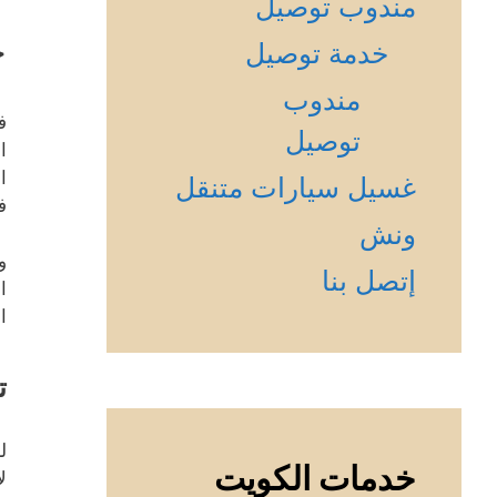
مندوب توصيل
خ
خدمة توصيل
مندوب
ف
توصيل
ا
ا
غسيل سيارات متنقل
ف
ونش
و
إتصل بنا
ا
ا
ت
ل
خدمات الكويت
ل