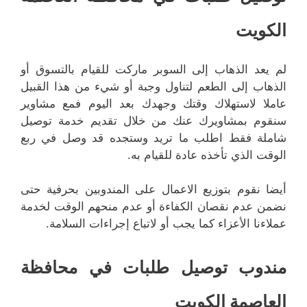
الكويت
لم يعد الذهاب إلى السوبر ماركت للقيام بالتسوق أو
الذهاب إلى الطعم لتناول وجبة أو شيء من هذا القبيل
عاملا لاستهلاك وقتك وجهدك بعد اليوم فمع مشاوير
سنقوم بمشاويرك عنك من خلال تقديم خدمة توصيل
شاملة فقط اطلب ما تريد وستجده قد وصل في ربع
الوقت الذي تأخذه عادة للقيام به.
أيضا نقوم بتوزيع الاعمال على المندوبين بحرفية حتى
نضمن عدم نقصان الكفاءة أو عدم منحهم الوقت لخدمة
عملاءنا الأعزاء كما يجب أو لاتباع إجراءات السلامة.
مندوب توصيل طلبات في محافظة
العاصمة الكويت