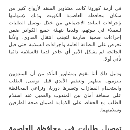
في أزمة كورونا كانت مشاوير المنقذ لأرواح كثير من
سكان محافظة العاصمة الكويت وذلك لإسهامها
بإجراءات التباعد الاجتماعي من خلال توصيل الطلبات
للعملاء في بيوتهم، وقدما بتهيئة جميع الكوادر ضمن
إجراءات صحية صارمة لتجنب انتقال العدوى، ولأننا
نحرص على النظافة العامة واجراءات السلامة حتى قبل
الجائحة لم يشكل الأمر أي حاجز لدينا فالسلامة دائما
تأتي أولا.
ودليل ذلك أننا نقوم بمشاوير التأكد من أن المندوبين
يلتزمون بتطهير وتعقيم الأيدي قيل توصيل الطلب
واستخدام القفازات وتغييرها دوريا، ونراعي المحافظة
على مسافة أمان بين المندوب والعميل عند استلام
الطلب مع الحفاظ على الكمامة لضمان صحة الطرفين
وسلامتهما.
توصيل طلبات في محافظة العاصمة