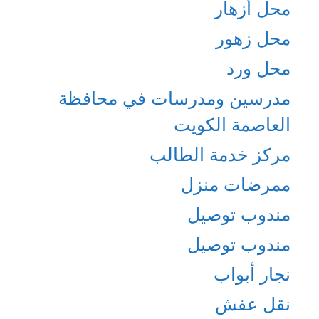
محل أزهار
محل زهور
محل ورد
مدرسين ومدرسات في محافظة
العاصمة الكويت
مركز خدمة الطالب
ممرضات منزل
مندوب توصيل
مندوب توصيل
نجار أبواب
نقل عفش