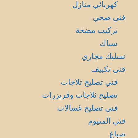
كهربائي منازل
فني صحي
تركيب مضخة
سباك
تسليك مجاري
فني تكييف
فني تصليح ثلاجات
تصليح ثلاجات وفريزرات
فني تصليح غسالات
فني المنيوم
صباغ