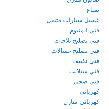
صباغ
غسيل سيارات متنقل
فني المنيوم
فني تصليح ثلاجات
فني تصليح غسالات
فني تكييف
فني ستلايت
فني صحي
كهربائي
كهربائي منازل