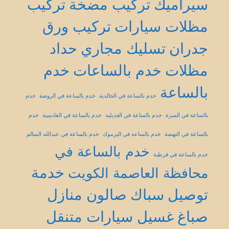
سيراميك
تركيب مضخة
تركيب
مظلات سيارات
تركيب ورق
جدران
تسليك مجاري
حداد
مظلات
خدم بالساعات
خدم
بالساعة
خدم بالساعة في الخالدية
خدم بالساعة في الروضة
خدم
بالساعة في السرة
خدم بالساعة في العديلية
خدم بالساعة في القادسية
خدم
بالساعة في النهضة
خدم بالساعة في اليرموك
خدم بالساعة في عبدالله السالم
خدم بالساعة في
خدم بالساعة في قرطبة
خدمة
محافظة العاصمة الكويت
توصيل
سباك
صالون منازل
صباغ
غسيل سيارات متنقل