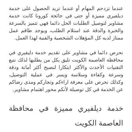
عندما تزدحم المهام أو عندما تريد الحصول غلى خدمة
ديلفيري مميزة أو حتى في جائحة كورونا كانت خدمة
مشاوير لتوصيل الطلبات الحل دائما فهي تتميز بالسرعة
والخبرة والدقة عند استلام الطلب، ويوجد طاقم عمل
ممتاز لديه كل المؤهلات الشخصية والفنية لهذا العمل.
نحرص دائما في مشاوير على تقديم خدمة دليفيري في
محافظة العاصمة الكويت تليق بكل من يطلبها لذلك نتبع
التقنيات الأحدث والأكثر ابتكارا لنصبح أكثر أمانة ودقة
وسرعة وكفاءة وسلاسة ويسر في عملية التوصيل،
وكذلك نحرص على معرفة اراءكم وتجاركم ومدى رضاكم
عن الخدمة في كل توصيلة لأنكم محور اهتمام مشاوير.
خدمة ديلفيري مميزة في محافظة
العاصمة الكويت