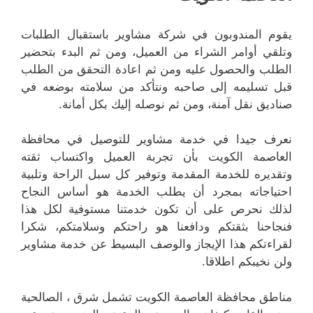
يقوم المندوبون في شركة مشاوير باستقبال الطلبات
وتلقي أوامر الشراء من العميل، ومن ثم البدء بتحضير
الطلب والحصول عليه ومن ثم اعادة التحقق من الطلب
قبل تسليمه إلى صاحبه ونتأكد من سلامته بوضعه في
صناديق نقل آمنة، ومن ثم نوصله إليك بكل أمانة.
نعرف جيدا في خدمة مشاوير للتوصيل في محافظة
العاصمة الكويت بأن تجربة العميل واكتساب ثقته
وتقديره للخدمة المقدمة وتوفير كل سبل الراحة وتلبية
احتياجاته بمجرد أن يطلب الخدمة هو أساس النجاح
لذلك نحرص على أن تكون خدمتنا مستوفية لكل هذا
فنجاحنا بثقتكم ودافعنا هو راحتكم وسلامتكم، شكرا
لقراءتكم هذا الإيجاز والوصف البسيط عن خدمة مشاوير
ولن نخيبكم اطلاقا.
مناطق محافظة العاصمة الكويت تشمل شرق ، الصالحية