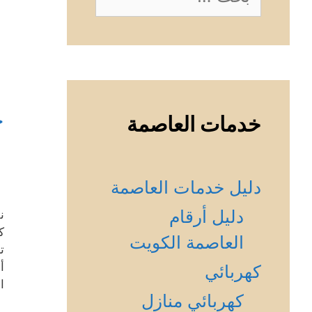
عن:
ح
خدمات العاصمة
دليل خدمات العاصمة
دليل أرقام
ن
ك
العاصمة الكويت
ت
أ
كهربائي
ا
كهربائي منازل