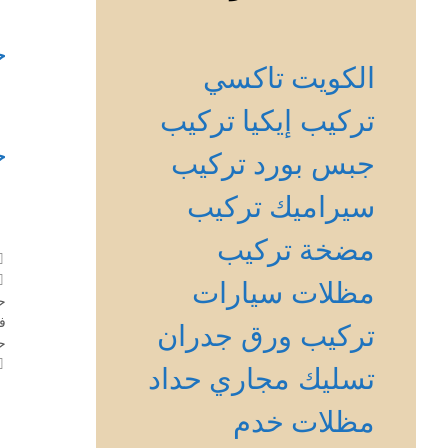
ح
الكويت
تاكسي
تركيب إيكيا
تركيب
ح
جبس بورد
تركيب
سيراميك
تركيب
مضخة
تركيب
مظلات سيارات
ح
ف
تركيب ورق جدران
ح
تسليك مجاري
حداد
مظلات
خدم