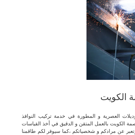
ة الكويت
وديلات العصرية و المطورة في خدمة تركيب النوافذ
صمة الكويت بالعمل المتقن و الدقيق في أخذ القياسات
تعبر عن مرادكم و شخصياتكم ،كما سيوفر لكم طاقمنا