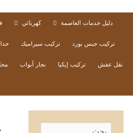
دليل خدمات العاصمة
كهربائي
ف
تركيب جبس بورد
تركيب سيراميك
حدا
نقل عفش
تركيب إيكيا
نجار أبواب
محل
ح
البحث