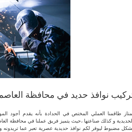
ركيب نوافذ حديد في محافظة العاصم
متاز طاقمنا العملي المختص في الحدادة بأنه يقدم أجود الم
لحديدية و كذلك صناعتها ،حيث يتميز فريق عملنا في محافظة العا
شكل مضبوط ليوفر لكم نوافذ حديدية عصرية تعبر عما تريدونه و