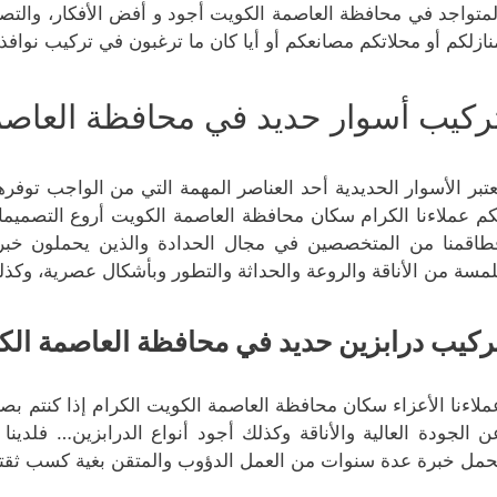
لمتواجد في محافظة العاصمة الكويت أجود و أفض الأفكار، والتصم
نازلكم أو محلاتكم مصانعكم أو أيا كان ما ترغبون في تركيب نوافذ 
ركيب أسوار حديد في محافظة العاصم
عتبر الأسوار الحديدية أحد العناصر المهمة التي من الواجب توفر
كم عملاءنا الكرام سكان محافظة العاصمة الكويت أروع التصميمات
طاقمنا من المتخصصين في مجال الحدادة والذين يحملون خبرة 
لمسة من الأناقة والروعة والحداثة والتطور وبأشكال عصرية، وكذل
ركيب درابزين حديد في محافظة العاصمة الك
ملاءنا الأعزاء سكان محافظة العاصمة الكويت الكرام إذا كنتم بصد
ن الجودة العالية والأناقة وكذلك أجود أنواع الدرابزين… فلدين
حمل خبرة عدة سنوات من العمل الدؤوب والمتقن بغية كسب ثقتك