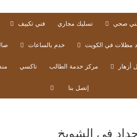
ني صحي
تسليك مجاري
فني تكييف
د مظلات في الكويت
خدم بالساعات
صال
 أزهار
مركز خدمة الطالب
تاكسي
مند
إتصل بنا
داد في الشويخ