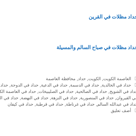
داد مظلات في القرين
داد مظلات في صباح السالم والمسيلة
التصنيفات
العاصمة الكويت
,
الكويت
,
حداد
,
محافظة العاصمة
الوسوم
حداد في الخالدية
,
حداد في الدسمة
,
حداد في الدعية
,
حداد في الدوحة
,
حداد
داد في الشويخ
,
حداد في الصالحية
,
حداد في الصليبيخات
,
حداد في العاصمة الك
ي القيروان
,
حداد في المنصورية
,
حداد في النزهة
,
حداد في النهضة
,
حداد في ال
داد في عبدالله السالم
,
حداد في غرناطة
,
حداد في قرطبة
,
حداد في كيفان
أضف تعليق