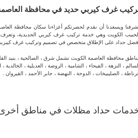
ركيب غرف كيربي حديد في محافظة العاصمة
شرفنا ويسعدنا أن نقدم لحضرتكم أعزاءنا سكان محافظة العاصمة
لحبيب الكويت وهي خدمة تركيب غرف كيربي الحديدية، وتعرف أي
فضل حداد على الإطلاق متخصص في تصميم وتركيب غرف كيبربي 
ناطق محافظة العاصمة الكويت تشمل شرق ، الصالحية ، بنيد القار ، 
لسالم ، النزهة ، الفيحاء ، الشامية ، الروضة ، العديلية ، الخالدية 
رناطة ، الصليبيخات ، الدوحة ، النهضة ، جابر الأحمد ، القيروان .
دمات حداد مظلات في مناطق أخرى 