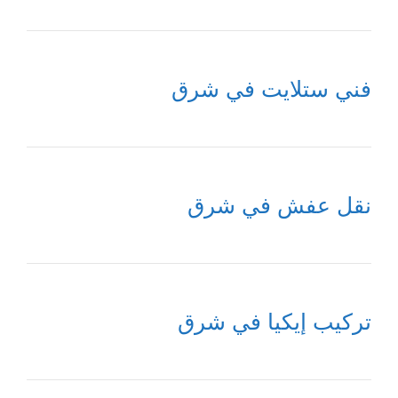
فني ستلايت في شرق
نقل عفش في شرق
تركيب إيكيا في شرق