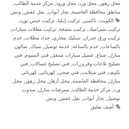
محل زهور
,
محل ورد
,
محل ورود
,
مركز خدمة الطالب
,
مناطق محافظة العاصمة
,
نجار أبواب
,
نقل عفش
,
ونش
الوسوم
الكويت
,
تاكسي
,
تركيب إيكيا
,
تركيب جبس بورد
,
تركيب سيراميك
,
تركيب مضخة
,
تركيب مظلات سيارات
,
تركيب ورق جدران
,
تسليك مجاري
,
حداد مظلات
,
خدم
بالساعات
,
خدم بالساعة
,
خدمة توصيل
,
سباك
,
صالون
منازل
,
صباغ
,
غسيل سيارات متنقل
,
فني المنيوم
,
فني
تصليح ثلاجات وفريزرات
,
فني تصليح غسالات
,
فني
تكييف
,
فني ستلايت
,
فني صحي
,
كهربائي
,
كهربائي
منازل
,
محافظة العاصمة
,
محل أزهار
,
محل زهور
,
محل
ورد
,
مركز خدمة الطالب
,
ممرضات منازل
,
مندوب
توصيل
,
نجار أبواب
,
نقل عفش
,
ونش
أضف تعليق