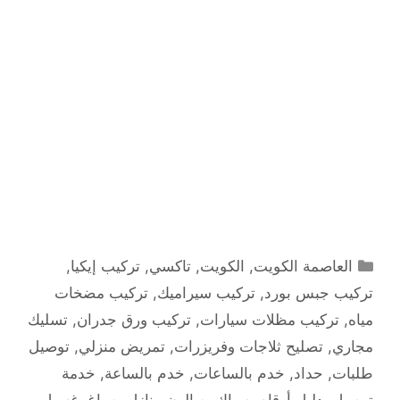
التصنيفات
العاصمة الكويت
,
الكويت
,
تاكسي
,
تركيب إيكيا
,
تركيب جبس بورد
,
تركيب سيراميك
,
تركيب مضخات
مياه
,
تركيب مظلات سيارات
,
تركيب ورق جدران
,
تسليك
مجاري
,
تصليح ثلاجات وفريزرات
,
تمريض منزلي
,
توصيل
طلبات
,
حداد
,
خدم بالساعات
,
خدم بالساعة
,
خدمة
توصيل
,
دليل أرقام
,
سباك
,
صالون منازل
,
صباغ
,
غسيل