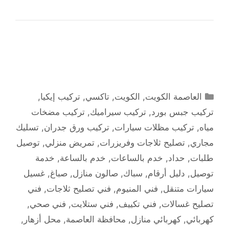
التصنيفات
العاصمة الكويت
,
الكويت
,
تاكسي
,
تركيب إيكيا
,
تركيب جبس بورد
,
تركيب سيراميك
,
تركيب مضخات
مياه
,
تركيب مظلات سيارات
,
تركيب ورق جدران
,
تسليك
مجاري
,
تصليح ثلاجات وفريزرات
,
تمريض منزلي
,
توصيل
طلبات
,
حداد
,
خدم بالساعات
,
خدم بالساعة
,
خدمة
توصيل
,
دليل أرقام
,
سباك
,
صالون منازل
,
صباغ
,
غسيل
سيارات متنقل
,
فني المنيوم
,
فني تصليح ثلاجات
,
فني
تصليح غسالات
,
فني تكييف
,
فني ستلايت
,
فني صحي
,
كهربائي
,
كهربائي منازل
,
محافظة العاصمة
,
محل أزهار
,