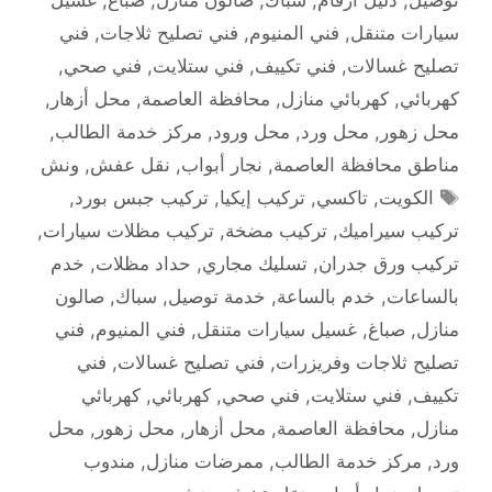
سيارات متنقل
,
فني المنيوم
,
فني تصليح ثلاجات
,
فني
تصليح غسالات
,
فني تكييف
,
فني ستلايت
,
فني صحي
,
كهربائي
,
كهربائي منازل
,
محافظة العاصمة
,
محل أزهار
,
محل زهور
,
محل ورد
,
محل ورود
,
مركز خدمة الطالب
,
مناطق محافظة العاصمة
,
نجار أبواب
,
نقل عفش
,
ونش
الوسوم
الكويت
,
تاكسي
,
تركيب إيكيا
,
تركيب جبس بورد
,
تركيب سيراميك
,
تركيب مضخة
,
تركيب مظلات سيارات
,
تركيب ورق جدران
,
تسليك مجاري
,
حداد مظلات
,
خدم
بالساعات
,
خدم بالساعة
,
خدمة توصيل
,
سباك
,
صالون
منازل
,
صباغ
,
غسيل سيارات متنقل
,
فني المنيوم
,
فني
تصليح ثلاجات وفريزرات
,
فني تصليح غسالات
,
فني
تكييف
,
فني ستلايت
,
فني صحي
,
كهربائي
,
كهربائي
منازل
,
محافظة العاصمة
,
محل أزهار
,
محل زهور
,
محل
ورد
,
مركز خدمة الطالب
,
ممرضات منازل
,
مندوب