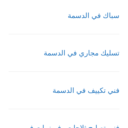
سباك في الدسمة
تسليك مجاري في الدسمة
فني تكييف في الدسمة
فني تصليح ثلاجات وفريزرات في