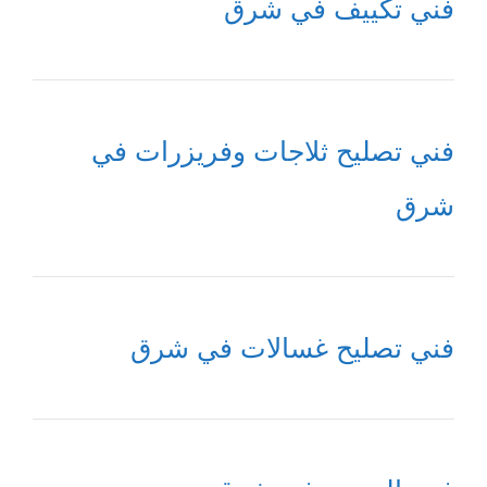
فني تكييف في شرق
فني تصليح ثلاجات وفريزرات في
شرق
فني تصليح غسالات في شرق