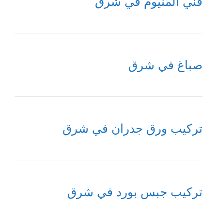
فني المنيوم في شرق
صباغ في شرق
تركيب ورق جدران في شرق
تركيب جبس بورد في شرق