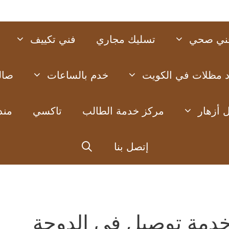
ني صحي
تسليك مجاري
فني تكييف
د مظلات في الكويت
خدم بالساعات
صال
 أزهار
مركز خدمة الطالب
تاكسي
مند
إتصل بنا
دمة توصيل في الدوحة