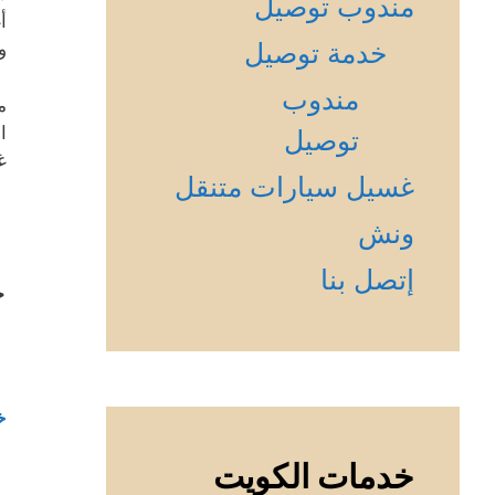
مندوب توصيل
أ
خدمة توصيل
و
مندوب
م
ا
توصيل
غ
غسيل سيارات متنقل
ونش
إتصل بنا
خ
خ
خدمات الكويت