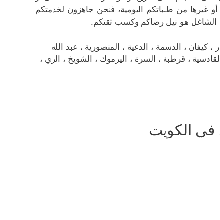
ا أو غيرها من طلباتكم اليومية، فنحن جاهزون لخدمتكم
ا الشاغل هو نيل رضاكم وكسب ثقتكم.
كيفان ، الدسمة ، الدعية ، المنصورية ، عبد الله
، القادسية ، قرطبة ، السرة ، اليرموك ، الشويخ ، الري ،
في الكويت