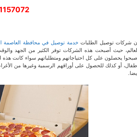
1157072
ن شركات توصيل الطلبات
خدمة توصيل في محافظة العاصمة ا
لعالم، حيث أصبحت هذه الشركات توفر الكثير من الجهد والوق
صبحوا يحصلون على كل احتياجاتهم ومتطلباتهم سواء كانت هذه ا
طفال، أو كذلك للحصول على أوراقهم الرسمية وغيرها من الأغرا
يضا.