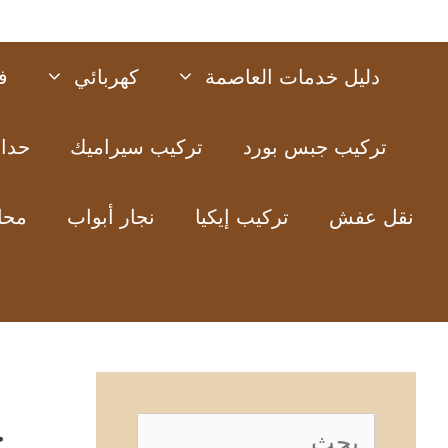
دليل خدمات العاصمة
كهربائي
ف
تركيب جبس بورد
تركيب سيراميك
حدا
نقل عفش
تركيب إيكيا
نجار أبواب
محل
خ
البحث