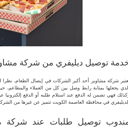
دمة توصيل ديليفري من شركة مشاوي
عتبر شركة مشاوير أحد أكبر الشركات في إيصال الطعام، نظرا ل
لذي يجعلها بمثابة رابط وصل بين كل من العملاء والمطاعم، 
كذلك فهي تضمن له الدفع عند استلام طلبه أو الدفع إلكترونيا ع
لديليفري في محافظة العاصمة الكويت تتميز عن غيرها من الشركا
ندوب توصيل طلبات عند شركة م