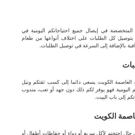
لمتخصصة في إيصال جميع احتياجاتكم اليومية في
بتوصيل كل الطلبات على اختلاف أنواعها من طعام
فية بالإضافة إلى السرعة في توصيل الطلبات.
بات
العاصمة الكويت يسعى دائما إلى كسب ثقتكم ونيل
اليومية فهو يوفر لكم ذلك دون جهد أو تعب، مندوب
م إلى باب البيت.
اصمة الكويت
 حال احتجتم لأكل سريع أو دواء أو حفاظات أطفال أو