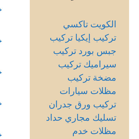
خ
الكويت
تاكسي
تركيب إيكيا
تركيب
خ
جبس بورد
تركيب
سيراميك
تركيب
خ
مضخة
تركيب
مظلات سيارات
تركيب ورق جدران
خ
تسليك مجاري
حداد
مظلات
خدم
خ