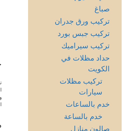
صباغ
تركيب ورق جدران
تركيب جبس بورد
تركيب سيراميك
حداد مظلات في
خ
الكويت
تركيب مظلات
ت
ا
سيارات
و
خدم بالساعات
ا
خدم بالساعة
م
صالون منازل