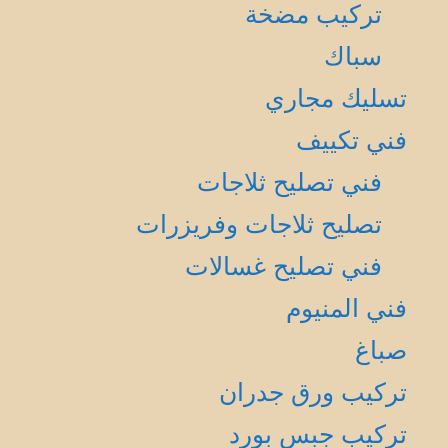
تركيب مضخة
سباك
تسليك مجاري
فني تكييف
فني تصليح ثلاجات
تصليح ثلاجات وفريزرات
فني تصليح غسالات
فني المنيوم
صباغ
تركيب ورق جدران
تركيب جبس بورد