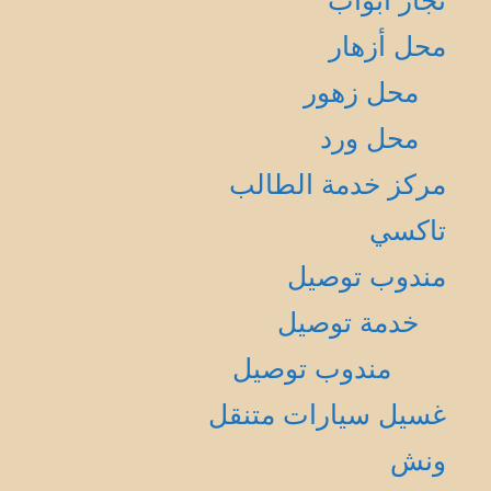
نجار أبواب
محل أزهار
محل زهور
محل ورد
مركز خدمة الطالب
تاكسي
مندوب توصيل
خدمة توصيل
مندوب توصيل
غسيل سيارات متنقل
ونش