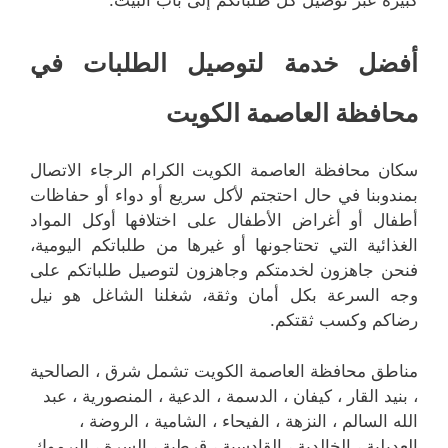
أفضل خدمة لتوصيل الطلبات في
محافظة العاصمة الكويت
سكان محافظة العاصمة الكويت الكرام الرجاء الاتصال
بمندوبنا في حال احتجتم لأكل سريع أو دواء أو حفاظات
أطفال أو أغراض الأطفال على اختلافها أوكل المواد
الغذائية التي تحتاجونها أو غيرها من طلباتكم اليومية،
فنحن جاهزون لخدمتكم وجاهزون لتوصيل طلباتكم على
وجه السرعة بكل أمان وثقة، شغلنا الشاغل هو نيل
رضاكم وكسب ثقتكم.
مناطق محافظة العاصمة الكويت تشمل شرق ، الصالحية
، بنيد القار ، كيفان ، الدسمة ، الدعية ، المنصورية ، عبد
الله السالم ، النزهة ، الفيحاء ، الشامية ، الروضة ،
العديلية ، الخالدية ، القادسية ، قرطبة ، السرة ، اليرموك