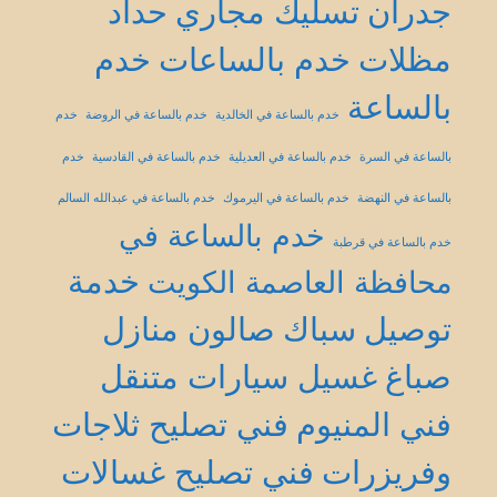
جدران
تسليك مجاري
حداد
مظلات
خدم بالساعات
خدم
بالساعة
خدم بالساعة في الخالدية
خدم بالساعة في الروضة
خدم
بالساعة في السرة
خدم بالساعة في العديلية
خدم بالساعة في القادسية
خدم
بالساعة في النهضة
خدم بالساعة في اليرموك
خدم بالساعة في عبدالله السالم
خدم بالساعة في
خدم بالساعة في قرطبة
خدمة
محافظة العاصمة الكويت
توصيل
سباك
صالون منازل
صباغ
غسيل سيارات متنقل
فني المنيوم
فني تصليح ثلاجات
وفريزرات
فني تصليح غسالات