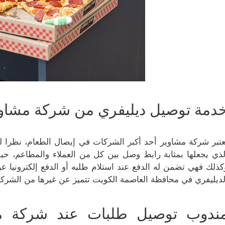
دمة توصيل ديليفري من شركة مشاوي
عتبر شركة مشاوير أحد أكبر الشركات في إيصال الطعام، نظرا ل
لذي يجعلها بمثابة رابط وصل بين كل من العملاء والمطاعم، 
كذلك فهي تضمن له الدفع عند استلام طلبه أو الدفع إلكترونيا ع
لديليفري في محافظة العاصمة الكويت تتميز عن غيرها من الشركا
ندوب توصيل طلبات عند شركة م