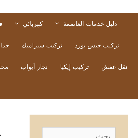
دليل خدمات العاصمة
كهربائي
ف
تركيب جبس بورد
تركيب سيراميك
حدا
نقل عفش
تركيب إيكيا
نجار أبواب
محل
خ
البحث