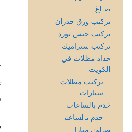
صباغ
تركيب ورق جدران
تركيب جبس بورد
تركيب سيراميك
حداد مظلات في
خ
الكويت
تركيب مظلات
ت
ا
سيارات
و
خدم بالساعات
ا
خدم بالساعة
م
صالون منازل