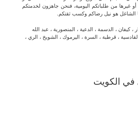
ا أو غيرها من طلباتكم اليومية، فنحن جاهزون لخدمتكم
ا الشاغل هو نيل رضاكم وكسب ثقتكم.
كيفان ، الدسمة ، الدعية ، المنصورية ، عبد الله
، القادسية ، قرطبة ، السرة ، اليرموك ، الشويخ ، الري ،
في الكويت