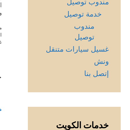
مندوب توصيل
أ
خدمة توصيل
و
مندوب
م
ا
توصيل
غ
غسيل سيارات متنقل
ونش
إتصل بنا
خ
خ
خدمات الكويت