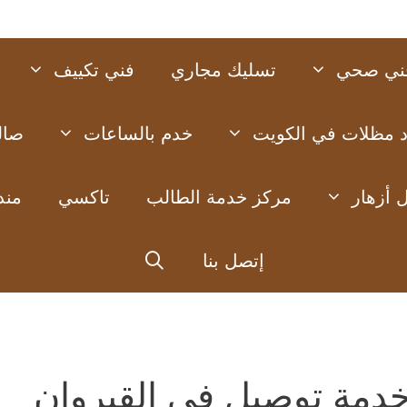
ني صحي
تسليك مجاري
فني تكييف
د مظلات في الكويت
خدم بالساعات
صال
 أزهار
مركز خدمة الطالب
تاكسي
مند
إتصل بنا
دمة توصيل في القيروان