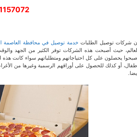
1157072
ن شركات توصيل الطلبات
خدمة توصيل في محافظة العاصمة ا
لعالم، حيث أصبحت هذه الشركات توفر الكثير من الجهد والوق
صبحوا يحصلون على كل احتياجاتهم ومتطلباتهم سواء كانت هذه ا
طفال، أو كذلك للحصول على أوراقهم الرسمية وغيرها من الأغرا
يضا.