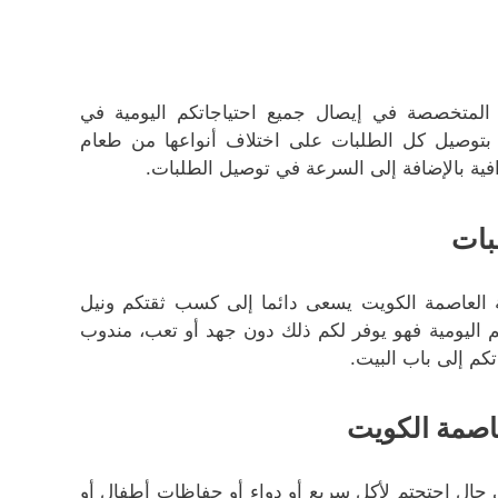
لمتخصصة في إيصال جميع احتياجاتكم اليومية في
بتوصيل كل الطلبات على اختلاف أنواعها من طعام
فية بالإضافة إلى السرعة في توصيل الطلبات.
بات
العاصمة الكويت يسعى دائما إلى كسب ثقتكم ونيل
اليومية فهو يوفر لكم ذلك دون جهد أو تعب، مندوب
م إلى باب البيت.
اصمة الكويت
 حال احتجتم لأكل سريع أو دواء أو حفاظات أطفال أو