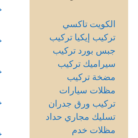
خ
الكويت
تاكسي
تركيب إيكيا
تركيب
خ
جبس بورد
تركيب
سيراميك
تركيب
خ
مضخة
تركيب
مظلات سيارات
تركيب ورق جدران
خ
تسليك مجاري
حداد
مظلات
خدم
خ