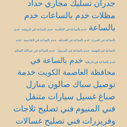
جدران
تسليك مجاري
حداد
مظلات
خدم بالساعات
خدم
بالساعة
خدم بالساعة في الخالدية
خدم بالساعة في الروضة
خدم
بالساعة في السرة
خدم بالساعة في العديلية
خدم بالساعة في القادسية
خدم
بالساعة في النهضة
خدم بالساعة في اليرموك
خدم بالساعة في عبدالله السالم
خدم بالساعة في
خدم بالساعة في قرطبة
خدمة
محافظة العاصمة الكويت
توصيل
سباك
صالون منازل
صباغ
غسيل سيارات متنقل
فني المنيوم
فني تصليح ثلاجات
وفريزرات
فني تصليح غسالات