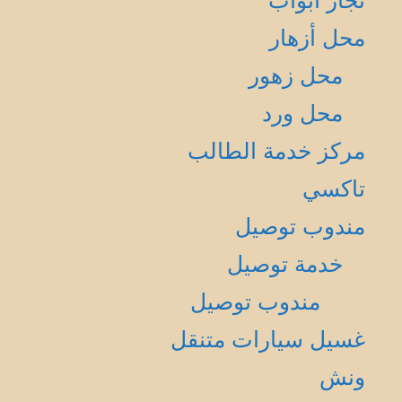
نجار أبواب
محل أزهار
محل زهور
محل ورد
مركز خدمة الطالب
تاكسي
مندوب توصيل
خدمة توصيل
مندوب توصيل
غسيل سيارات متنقل
ونش