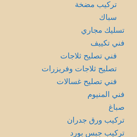
تركيب مضخة
سباك
تسليك مجاري
فني تكييف
فني تصليح ثلاجات
تصليح ثلاجات وفريزرات
فني تصليح غسالات
فني المنيوم
صباغ
تركيب ورق جدران
تركيب جبس بورد