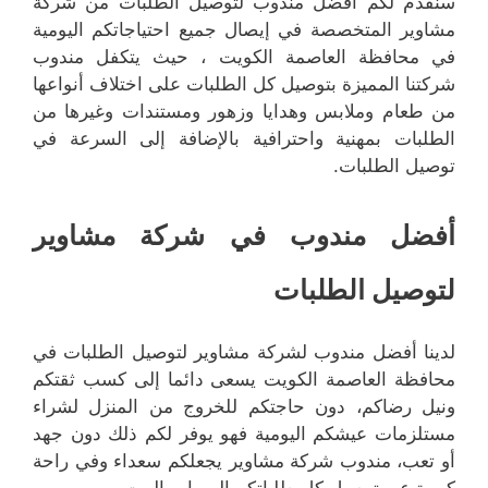
سنقدم لكم أفضل مندوب لتوصيل الطلبات من شركة
مشاوير المتخصصة في إيصال جميع احتياجاتكم اليومية
في محافظة العاصمة الكويت ، حيث يتكفل مندوب
شركتنا المميزة بتوصيل كل الطلبات على اختلاف أنواعها
من طعام وملابس وهدايا وزهور ومستندات وغيرها من
الطلبات بمهنية واحترافية بالإضافة إلى السرعة في
توصيل الطلبات.
أفضل مندوب في شركة مشاوير
لتوصيل الطلبات
لدينا أفضل مندوب لشركة مشاوير لتوصيل الطلبات في
محافظة العاصمة الكويت يسعى دائما إلى كسب ثقتكم
ونيل رضاكم، دون حاجتكم للخروج من المنزل لشراء
مستلزمات عيشكم اليومية فهو يوفر لكم ذلك دون جهد
أو تعب، مندوب شركة مشاوير يجعلكم سعداء وفي راحة
كبيرة عبر توصيل كل طلباتكم إلى باب البيت.