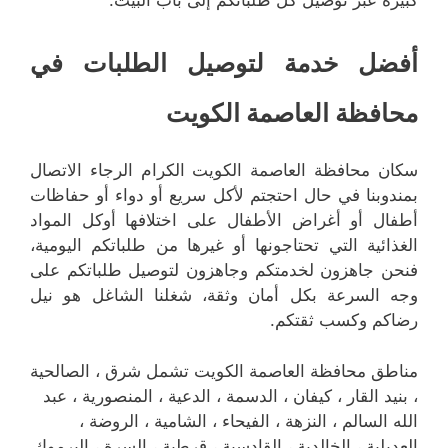
أفضل خدمة لتوصيل الطلبات في
محافظة العاصمة الكويت
سكان محافظة العاصمة الكويت الكرام الرجاء الاتصال
بمندوبنا في حال احتجتم لأكل سريع أو دواء أو حفاظات
أطفال أو أغراض الأطفال على اختلافها أوكل المواد
الغذائية التي تحتاجونها أو غيرها من طلباتكم اليومية،
فنحن جاهزون لخدمتكم وجاهزون لتوصيل طلباتكم على
وجه السرعة بكل أمان وثقة، شغلنا الشاغل هو نيل
رضاكم وكسب ثقتكم.
مناطق محافظة العاصمة الكويت تشمل شرق ، الصالحية
، بنيد القار ، كيفان ، الدسمة ، الدعية ، المنصورية ، عبد
الله السالم ، النزهة ، الفيحاء ، الشامية ، الروضة ،
العديلية ، الخالدية ، القادسية ، قرطبة ، السرة ، اليرموك