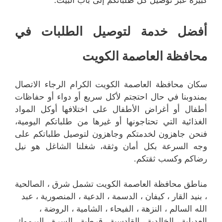
أفضل خدمة لتوصيل الطلبات في
محافظة العاصمة الكويت
سكان محافظة العاصمة الكويت الكرام الرجاء الاتصال
بمندوبنا في حال احتجتم لأكل سريع أو دواء أو حفاظات
أطفال أو أغراض الأطفال على اختلافها أوكل المواد
الغذائية التي تحتاجونها أو غيرها من طلباتكم اليومية،
فنحن جاهزون لخدمتكم وجاهزون لتوصيل طلباتكم على
وجه السرعة بكل أمان وثقة، شغلنا الشاغل هو نيل
رضاكم وكسب ثقتكم.
مناطق محافظة العاصمة الكويت تشمل شرق ، الصالحية
، بنيد القار ، كيفان ، الدسمة ، الدعية ، المنصورية ، عبد
الله السالم ، النزهة ، الفيحاء ، الشامية ، الروضة ،
العديلية ، الخالدية ، القادسية ، قرطبة ، السرة ، اليرموك