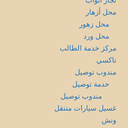
نجار أبواب
محل أزهار
محل زهور
محل ورد
مركز خدمة الطالب
تاكسي
مندوب توصيل
خدمة توصيل
مندوب توصيل
غسيل سيارات متنقل
ونش