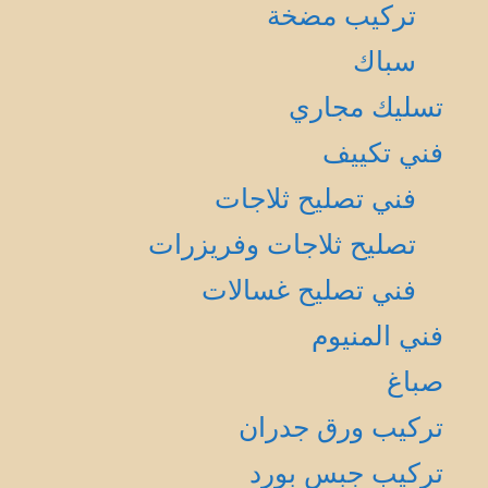
تركيب مضخة
سباك
تسليك مجاري
فني تكييف
فني تصليح ثلاجات
تصليح ثلاجات وفريزرات
فني تصليح غسالات
فني المنيوم
صباغ
تركيب ورق جدران
تركيب جبس بورد