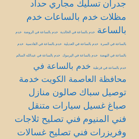
جدران
تسليك مجاري
حداد
مظلات
خدم بالساعات
خدم
بالساعة
خدم بالساعة في الخالدية
خدم بالساعة في الروضة
خدم
بالساعة في السرة
خدم بالساعة في العديلية
خدم بالساعة في القادسية
خدم
بالساعة في النهضة
خدم بالساعة في اليرموك
خدم بالساعة في عبدالله السالم
خدم بالساعة في
خدم بالساعة في قرطبة
خدمة
محافظة العاصمة الكويت
توصيل
سباك
صالون منازل
صباغ
غسيل سيارات متنقل
فني المنيوم
فني تصليح ثلاجات
وفريزرات
فني تصليح غسالات