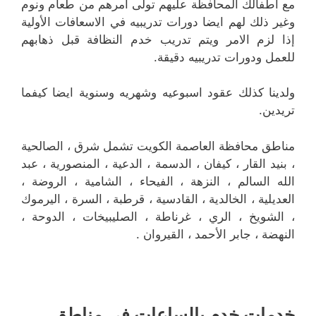
مع اطفالك المحافظة عليهم تولى امرهم من طعام ونوم
وغير ذلك لهم ايضا دورات تدريبيه في الاسعافات الأولية
إذا لزم الامر ويتم تدريب خدم النظافة قبل ذهابهم
للعمل ودورات تدريبيه دقيقة.
ولدينا كذلك عقود اسبوعيه وشهريه وسنوية ايضا كيفما
تريدين.
مناطق محافظة العاصمة الكويت تشمل شرق ، الصالحية
، بنيد القار ، كيفان ، الدسمة ، الدعية ، المنصورية ، عبد
الله السالم ، النزهة ، الفيحاء ، الشامية ، الروضة ،
العديلية ، الخالدية ، القادسية ، قرطبة ، السرة ، اليرموك
، الشويخ ، الري ، غرناطة ، الصليبيخات ، الدوحة ،
النهضة ، جابر الأحمد ، القيروان .
خدمات خدم بالساعات في مناطق