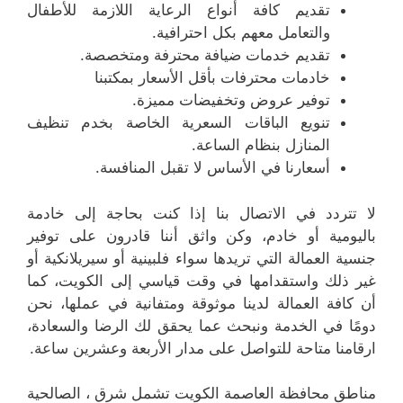
تقديم كافة أنواع الرعاية اللازمة للأطفال
والتعامل معهم بكل احترافية.
تقديم خدمات ضيافة محترفة ومتخصصة.
خادمات محترفات بأقل الأسعار بمكتبنا
توفير عروض وتخفيضات مميزة.
تنويع الباقات السعرية الخاصة بخدم تنظيف
المنازل بنظام الساعة.
أسعارنا في الأساس لا تقبل المنافسة.
لا تتردد في الاتصال بنا إذا كنت بحاجة إلى خادمة
باليومية أو خادم، وكن واثق أننا قادرون على توفير
جنسية العمالة التي تريدها سواء فلبينية أو سيريلانكية أو
غير ذلك واستقدامها في وقت قياسي إلى الكويت، كما
أن كافة العمالة لدينا موثوقة ومتفانية في عملها، نحن
دومًا في الخدمة ونبحث عما يحقق لك الرضا والسعادة،
ارقامنا متاحة للتواصل على مدار الأربعة وعشرين ساعة.
مناطق محافظة العاصمة الكويت تشمل شرق ، الصالحية