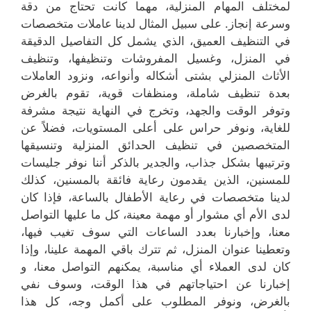
لمختلف المهام المنزلية، مهما كانت تحتاج من دقة
وسرعة إنجاز. على سبيل المثال لدينا عاملات متخصصات
في التنظيف العميق، الذي يشمل كل التفاصيل الدقيقة
في المنزل، وغسيل المفروشات وتنظيفها، وتنظيف
الأثاث المنزلي بشتى أشكاله وأنواعه، ونزود العاملات
بعدة تنظيف شاملة، ومنظفات قوية، تقوم بالغرض
وتوفر الوقت والجهد، وتخرج في النهاية نتيجة مشرفة
للغاية، ونوفر حراس على أعلى المستويات، فضلاً عن
المتخصصين في تنظيف الحدائق المنزلية وتنسيقها
وترتيبها بشكل جذاب، والجدير بالذكر أننا نوفر جليسات
للمسنين، الذين يقدمون رعاية فائقة بالمسنين، كذلك
لدينا متخصصات في رعاية الأطفال بالساعة، فإذا كان
لدى الأم أي مشوار أو مهمة معينة، كل ما عليها التواصل
معنا، وإخبارنا بعدد الساعات التي سوف تغيب فيها،
وتعطينا عنوان المنزل، ثم تترك باقي المهمة علينا، وإذا
كان لدى العملاء أي مناسبة، يمكنهم التواصل معنا، و
إخبارنا عن احتياجاتهم في هذا الوقت، وسوف نفي
بالغرض، ونوفر المطلوب على أكمل وجه، كل هذا