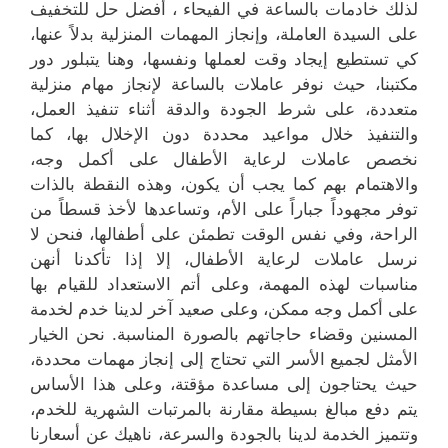
لذلك خادمات بالساعة في الفيحاء ، أفضل حل للتخفيف
على السيدة العاملة، وإنجاز المهمات المنزلية بدلاً عنها،
كي تستطيع إيجاد وقت لعملها ونفسها، وهنا يتبلور دور
مكتبنا، حيث نوفر عاملات بالساعة لإنجاز مهام منزلية
متعددة، على شرط الجودة والدقة أثناء تنفيذ العمل،
والتنفيذ خلال مواعيد محددة دون الإخلال بها، كما
نخصص عاملات لرعاية الأطفال على أكمل وجه،
والاهتمام بهم كما يجب أن يكون، وهذه النقطة بالذات
توفر مجهوداً جباراً على الأم، وتساعدها لأخذ قسطاً من
الراحة، وفي نفس الوقت تطمئن على أطفالها، فنحن لا
نرسل عاملات لرعاية الأطفال، إلا إذا تأكدنا أنهن
مناسبات لهذه المهمة، وعلى أتم الاستعداد للقيام بها
على أكمل وجه ممكن، وعلى صعيد آخر لدينا خدم لخدمة
المسنين وقضاء حاجاتهم بالصورة المناسبة. نحن الخيار
الأمثل لجميع الأسر التي تحتاج إلى إنجاز مهمات محددة،
حيث يحتاجون إلى مساعدة مؤقتة، وعلى هذا الأساس
يتم دفع مبالغ بسيطة مقارنة بالمرتبات الشهرية للخدم،
وتتميز الخدمة لدينا بالجودة والسرعة، ناهيك عن أسعارنا