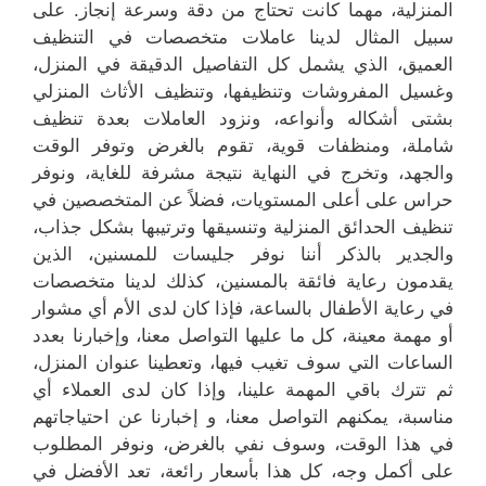
المنزلية، مهما كانت تحتاج من دقة وسرعة إنجاز. على
سبيل المثال لدينا عاملات متخصصات في التنظيف
العميق، الذي يشمل كل التفاصيل الدقيقة في المنزل،
وغسيل المفروشات وتنظيفها، وتنظيف الأثاث المنزلي
بشتى أشكاله وأنواعه، ونزود العاملات بعدة تنظيف
شاملة، ومنظفات قوية، تقوم بالغرض وتوفر الوقت
والجهد، وتخرج في النهاية نتيجة مشرفة للغاية، ونوفر
حراس على أعلى المستويات، فضلاً عن المتخصصين في
تنظيف الحدائق المنزلية وتنسيقها وترتيبها بشكل جذاب،
والجدير بالذكر أننا نوفر جليسات للمسنين، الذين
يقدمون رعاية فائقة بالمسنين، كذلك لدينا متخصصات
في رعاية الأطفال بالساعة، فإذا كان لدى الأم أي مشوار
أو مهمة معينة، كل ما عليها التواصل معنا، وإخبارنا بعدد
الساعات التي سوف تغيب فيها، وتعطينا عنوان المنزل،
ثم تترك باقي المهمة علينا، وإذا كان لدى العملاء أي
مناسبة، يمكنهم التواصل معنا، و إخبارنا عن احتياجاتهم
في هذا الوقت، وسوف نفي بالغرض، ونوفر المطلوب
على أكمل وجه، كل هذا بأسعار رائعة، تعد الأفضل في