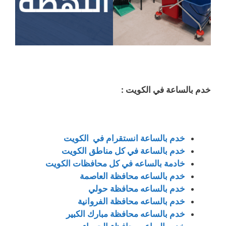
خدم بالساعة في الكويت :
خدم بالساعة انستقرام في الكويت
خدم بالساعة في كل مناطق الكويت
خادمة بالساعه في كل محافظات الكويت
خدم بالساعه محافظة العاصمة
خدم بالساعه محافظة حولي
خدم بالساعه محافظة الفروانية
خدم بالساعه محافظة مبارك الكبير