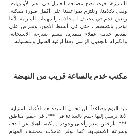
المميزة، حيث نضع مصلحة العميل في أهم الأولويات،
ونفي بكلامنا، ونلتزم بمواعيدنا على أكمل صورة ممكنة،
ونعين خدم في مختلف المجالات والمهمات المنزلية، لأننا
نؤمن بالتخصص، حتى في أبسط الأمور، ونحرص على
تقديم خدمة عملاء متميزة، تتسم بسرعة الاستجابة،
والالتزام بالجدول الزمني وفقاً لرغبة العميل ومتطلباته.
مكتب خدم بالساعة قريب من النهضة
من اليوم وصاعداً، لن تحمل السيدة هم الأعباء المنزلية،
لأننا نرسل إليها خدم بالساعة في ***، في جميع مناطق
***، بأرخص سعر وأعلى وجودة ممكنة، ناهيك عن الدقة
وسرعة الاستجابة، كما نوفر عاملات لمختلف المهام