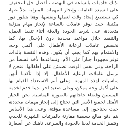
لذلك خادمات بالساعة في النهضة ، أفضل حل للتخفيف
على السيدة العاملة، وإنجاز المهمات المنزلية بدلاً عنها،
كي تستطيع إيجاد وقت لعملها ونفسها، وهنا يتبلور دور
مكتبنا، حيث نوفر عاملات بالساعة لإنجاز مهام منزلية
متعددة، على شرط الجودة والدقة أثناء تنفيذ العمل،
والتنفيذ خلال مواعيد محددة دون الإخلال بها، كما
نخصص عاملات لرعاية الأطفال على أكمل وجه،
والاهتمام بهم كما يجب أن يكون، وهذه النقطة بالذات
توفر مجهوداً جباراً على الأم، وتساعدها لأخذ قسطاً من
الراحة، وفي نفس الوقت تطمئن على أطفالها، فنحن لا
نرسل عاملات لرعاية الأطفال، إلا إذا تأكدنا أنهن
مناسبات لهذه المهمة، وعلى أتم الاستعداد للقيام بها
على أكمل وجه ممكن، وعلى صعيد آخر لدينا خدم لخدمة
المسنين وقضاء حاجاتهم بالصورة المناسبة. نحن الخيار
الأمثل لجميع الأسر التي تحتاج إلى إنجاز مهمات محددة،
حيث يحتاجون إلى مساعدة مؤقتة، وعلى هذا الأساس
يتم دفع مبالغ بسيطة مقارنة بالمرتبات الشهرية للخدم،
وتتميز الخدمة لدينا بالجودة والسرعة، ناهيك عن أسعارنا