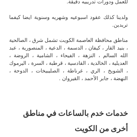
للعمل ودورات تدريبيه دقيقة.
ولدينا كذلك عقود اسبوعيه وشهريه وسنوية ايضا كيفما
تريدين.
مناطق محافظة العاصمة الكويت تشمل شرق ، الصالحية
، بنيد القار ، كيفان ، الدسمة ، الدعية ، المنصورية ، عبد
الله السالم ، النزهة ، الفيحاء ، الشامية ، الروضة ،
العديلية ، الخالدية ، القادسية ، قرطبة ، السرة ، اليرموك
، الشويخ ، الري ، غرناطة ، الصليبيخات ، الدوحة ،
النهضة ، جابر الأحمد ، القيروان .
خدمات خدم بالساعات في مناطق
أخرى من الكويت