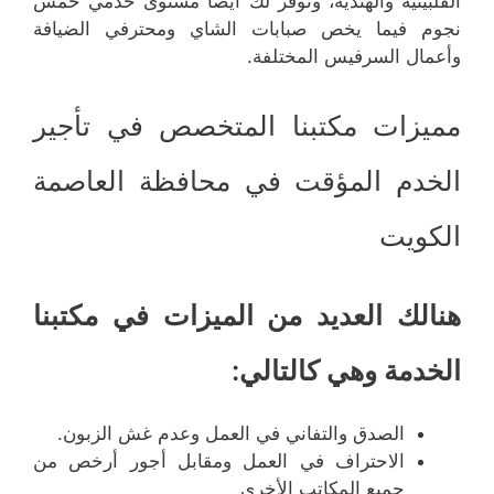
الفلبينية والهندية، ونوفر لك أيضًا مستوى خدمي خمس
نجوم فيما يخص صبابات الشاي ومحترفي الضيافة
وأعمال السرفيس المختلفة.
مميزات مكتبنا المتخصص في تأجير
الخدم المؤقت في محافظة العاصمة
الكويت
هنالك العديد من الميزات في مكتبنا
الخدمة وهي كالتالي:
الصدق والتفاني في العمل وعدم غش الزبون.
الاحتراف في العمل ومقابل أجور أرخص من
جميع المكاتب الأخرى