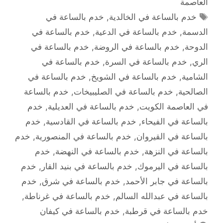
العاصمة
الوسوم
خدم بالساعة في الخالدية
,
خدم بالساعة في
الدسمة
,
خدم بالساعة في الدعية
,
خدم بالساعة في
الدوحة
,
خدم بالساعة في الروضة
,
خدم بالساعة في
الري
,
خدم بالساعة في السرة
,
خدم بالساعة في
الشامية
,
خدم بالساعة في الشويخ
,
خدم بالساعة في
الصالحية
,
خدم بالساعة في الصليبيخات
,
خدم بالساعة
في العاصمة الكويت
,
خدم بالساعة في العديلية
,
خدم
بالساعة في الفيحاء
,
خدم بالساعة في القادسية
,
خدم
بالساعة في القيروان
,
خدم بالساعة في المنصورية
,
خدم
بالساعة في النزهة
,
خدم بالساعة في النهضة
,
خدم
بالساعة في اليرموك
,
خدم بالساعة في بنيد القار
,
خدم
بالساعة في جابر الأحمد
,
خدم بالساعة في شرق
,
خدم
بالساعة في عبدالله السالم
,
خدم بالساعة في غرناطة
,
خدم بالساعة في قرطبة
,
خدم بالساعة في كيفان