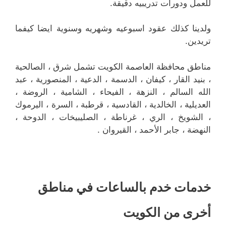
للعمل ودورات تدريبيه دقيقة.
ولدينا كذلك عقود اسبوعيه وشهريه وسنوية ايضا كيفما
تريدين.
مناطق محافظة العاصمة الكويت تشمل شرق ، الصالحية
، بنيد القار ، كيفان ، الدسمة ، الدعية ، المنصورية ، عبد
الله السالم ، النزهة ، الفيحاء ، الشامية ، الروضة ،
العديلية ، الخالدية ، القادسية ، قرطبة ، السرة ، اليرموك
، الشويخ ، الري ، غرناطة ، الصليبيخات ، الدوحة ،
النهضة ، جابر الأحمد ، القيروان .
خدمات خدم بالساعات في مناطق
أخرى من الكويت