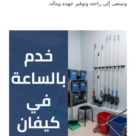
ونسعى إلى راحته وتوفير جهده وماله.