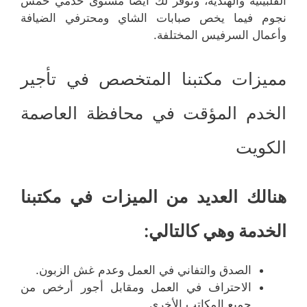
الفلبينية والهندية، ونوفر لك أيضًا مستوى خدمي خمس
نجوم فيما يخص صبابات الشاي ومحترفي الضيافة
وأعمال السرفيس المختلفة.
مميزات مكتبنا المتخصص في تأجير
الخدم المؤقت في محافظة العاصمة
الكويت
هنالك العديد من الميزات في مكتبنا
الخدمة وهي كالتالي:
الصدق والتفاني في العمل وعدم غش الزبون.
الاحتراف في العمل ومقابل أجور أرخص من
جميع المكاتب الأخرى