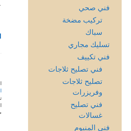
ج
فني صحي
تركيب مضخة
سباك
1
تسليك مجاري
فني تكييف
فني تصليح ثلاجات
تصليح ثلاجات
ا
وفريزرات
ا
ت
فني تصليح
ا
ح
غسالات
فني المنيوم