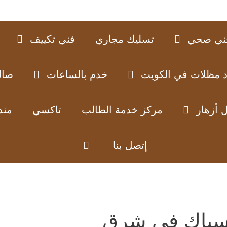
ني صحي
تسليك مجاري
فني تكييف
د مظلات في الكويت
خدم بالساعات
صال
 أزهار
مركز خدمة الطالب
تاكسي
مند
إتصل بنا
باك في شرق