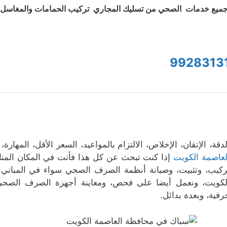
ميع خدمات الصحي من تسليك المجاري تركيب الحمامات والمغاسل و
9928313
لدقة، الإتقان، الإخلاص، الالتزام بالمواعيد، السعر الأقل، المهارة
لعاصمة الكويت
إذا كنت تبحث عن كل هذا فأنت في المكان المن
ركيب، وتثبيت، وصيانة أنظمة الصرف الصحي سواء في المباني ا
لكويت، ونعمل أيضا على فحص، ومعاينة أجهزة الصرف الصحي 
رفية، وبعدة بدائل.