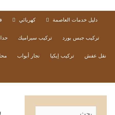
دليل خدمات العاصمة
كهربائي
ف
تركيب جبس بورد
تركيب سيراميك
حدا
نقل عفش
تركيب إيكيا
نجار أبواب
محل
س
البحث