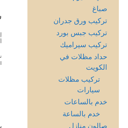
صباغ
س
تركيب ورق جدران
تركيب جبس بورد
إ
أ
تركيب سيراميك
حداد مظلات في
ن
ا
الكويت
تركيب مظلات
سيارات
خدم بالساعات
خدم بالساعة
صالون منازل
س