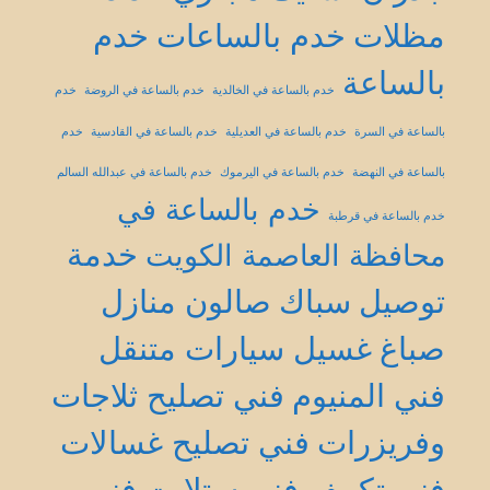
مظلات
خدم بالساعات
خدم
بالساعة
خدم بالساعة في الخالدية
خدم بالساعة في الروضة
خدم
بالساعة في السرة
خدم بالساعة في العديلية
خدم بالساعة في القادسية
خدم
بالساعة في النهضة
خدم بالساعة في اليرموك
خدم بالساعة في عبدالله السالم
خدم بالساعة في
خدم بالساعة في قرطبة
خدمة
محافظة العاصمة الكويت
توصيل
سباك
صالون منازل
صباغ
غسيل سيارات متنقل
فني المنيوم
فني تصليح ثلاجات
وفريزرات
فني تصليح غسالات
فني تكييف
فني ستلايت
فني