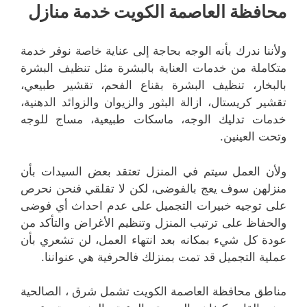
محافظة العاصمة الكويت خدمة منازل
ولأننا ندرك بأنه الوجه بحاجة إلى عناية خاصة نوفر خدمة
متكاملة من خدمات العناية بالبشرة مثل تنظيف البشرة
بالبخار، تنظيف البشرة بقناع الفحم، تقشير طبيعي،
تقشير كريستال، ازالة البثور والزيوان والزوائد الدهنية،
خدمات تدليك الوجه، ماسكات طبيعية، مساج للوجه
وتحت العينين.
ولأن العمل سيتم في المنزل تعتقد بعض السيدات بأن
منزلهن سوف يعج بالفوضى، لكن لا تقلقي فنحن نحرص
على توجيه خبيرات التجميل على عدم احداث أي فوضى
والحفاظ على ترتيب المنزل وتنظيم الأغراض والتأكد من
عودة كل شيء بمكانه بعد انتهاء العمل، لن تشعري بأن
عملية التجميل قد تمت بمنزلك فالحرفية هي عنواننا.
مناطق محافظة العاصمة الكويت تشمل شرق ، الصالحية