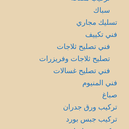
سباك
تسليك مجاري
فني تكييف
فني تصليح ثلاجات
تصليح ثلاجات وفريزرات
فني تصليح غسالات
فني المنيوم
صباغ
تركيب ورق جدران
تركيب جبس بورد