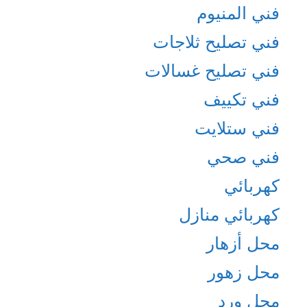
فني المنيوم
فني تصليح ثلاجات
فني تصليح غسالات
فني تكييف
فني ستلايت
فني صحي
كهربائي
كهربائي منازل
محل أزهار
محل زهور
محل ورد