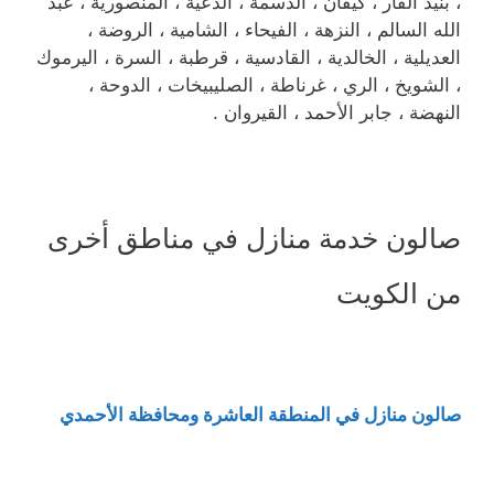
، بنيد القار ، كيفان ، الدسمة ، الدعية ، المنصورية ، عبد
الله السالم ، النزهة ، الفيحاء ، الشامية ، الروضة ،
العديلية ، الخالدية ، القادسية ، قرطبة ، السرة ، اليرموك
، الشويخ ، الري ، غرناطة ، الصليبيخات ، الدوحة ،
النهضة ، جابر الأحمد ، القيروان .
صالون خدمة منازل في مناطق أخرى
من الكويت
صالون منازل في المنطقة العاشرة ومحافظة الأحمدي