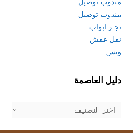
مندوب توصيل
مندوب توصيل
نجار أبواب
نقل عفش
ونش
دليل العاصمة
دليل
العاصمة