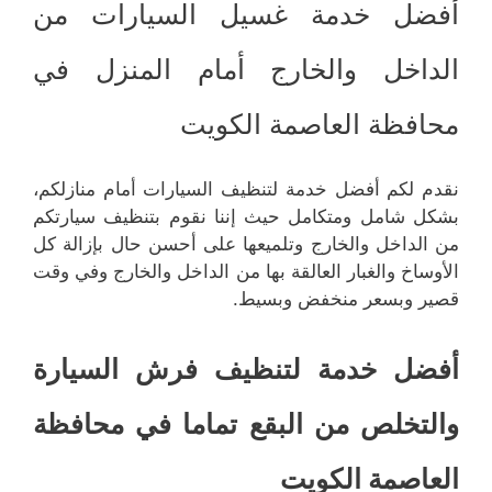
أفضل خدمة غسيل السيارات من
الداخل والخارج أمام المنزل في
محافظة العاصمة الكويت
نقدم لكم أفضل خدمة لتنظيف السيارات أمام منازلكم،
بشكل شامل ومتكامل حيث إننا نقوم بتنظيف سيارتكم
من الداخل والخارج وتلميعها على أحسن حال بإزالة كل
الأوساخ والغبار العالقة بها من الداخل والخارج وفي وقت
قصير وبسعر منخفض وبسيط.
أفضل خدمة لتنظيف فرش السيارة
والتخلص من البقع تماما في محافظة
العاصمة الكويت