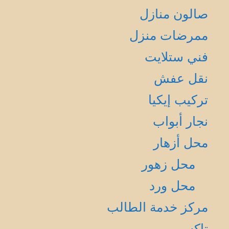
صالون منازل
ممرضات منزل
فني ستلايت
نقل عفش
تركيب إيكيا
نجار أبواب
محل أزهار
محل زهور
محل ورد
مركز خدمة الطالب
تاكسي