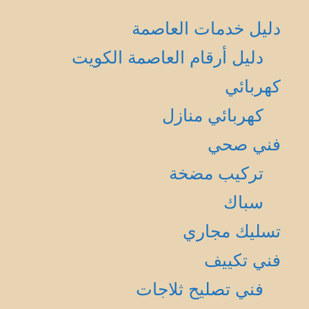
دليل خدمات العاصمة
دليل أرقام العاصمة الكويت
كهربائي
كهربائي منازل
فني صحي
تركيب مضخة
سباك
تسليك مجاري
فني تكييف
فني تصليح ثلاجات