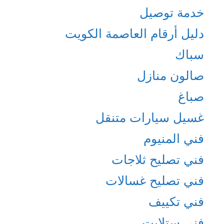
خدمة توصيل
دليل أرقام العاصمة الكويت
سباك
صالون منازل
صباغ
غسيل سيارات متنقل
فني المنيوم
فني تصليح ثلاجات
فني تصليح غسالات
فني تكييف
فني ستلايت