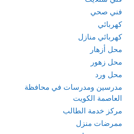
فني صحي
كهربائي
كهربائي منازل
محل أزهار
محل زهور
محل ورد
مدرسين ومدرسات في محافظة
العاصمة الكويت
مركز خدمة الطالب
ممرضات منزل