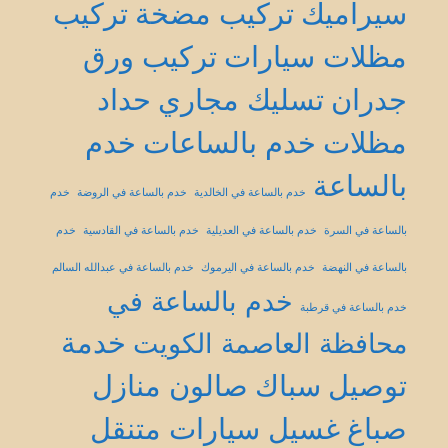
سيراميك
تركيب مضخة
تركيب
مظلات سيارات
تركيب ورق
جدران
تسليك مجاري
حداد
مظلات
خدم بالساعات
خدم
بالساعة
خدم بالساعة في الخالدية
خدم بالساعة في الروضة
خدم
بالساعة في السرة
خدم بالساعة في العديلية
خدم بالساعة في القادسية
خدم
بالساعة في النهضة
خدم بالساعة في اليرموك
خدم بالساعة في عبدالله السالم
خدم بالساعة في
خدم بالساعة في قرطبة
خدمة
محافظة العاصمة الكويت
توصيل
سباك
صالون منازل
صباغ
غسيل سيارات متنقل