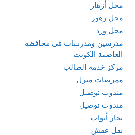
محل أزهار
محل زهور
محل ورد
مدرسين ومدرسات في محافظة
العاصمة الكويت
مركز خدمة الطالب
ممرضات منزل
مندوب توصيل
مندوب توصيل
نجار أبواب
نقل عفش