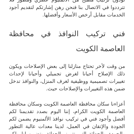
تترددوا في الاتصال بنا فنحن رهن إشارتكم لتقديم أجود
الخدمات مقابل أرخص الأسعار وأفضلها.
فني تركيب النوافذ في محافظة
العاصمة الكويت
من وقت لأخر تحتاج منازلنا إلى بعض الإصلاحات ويكون
ذلك الإصلاح أحيانا لغرض تجميلي وأحيانا لإحداث
تغييرات تصميمية ووظيفية لغرف المنزل، والنوافذ تدخل
ضمن هذه التغييرات والإصلاحات حيث.
أعزاءنا سكان محافظة العاصمة الكويت وسكان محافظة
العاصمة الكويت الكرام، إننا اليوم بصدد تقديمنا لكم
أفضل وأجود فني في تركيب نوافذ الألمنيوم يضمن لكم
الجودة والإتقان في العمل، لدينا معدات عالية التطور
والجودة والحداثة التي تتميز بالحداثة وتضمن لنا ولكم