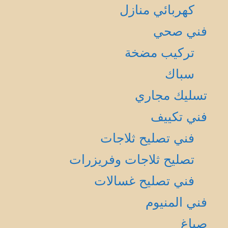
كهربائي منازل
فني صحي
تركيب مضخة
سباك
تسليك مجاري
فني تكييف
فني تصليح ثلاجات
تصليح ثلاجات وفريزرات
فني تصليح غسالات
فني المنيوم
صباغ