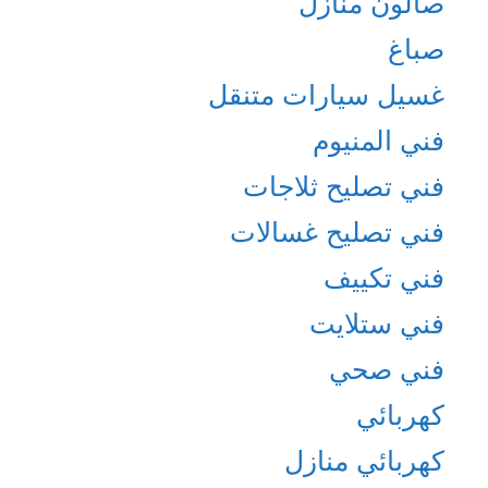
صالون منازل
صباغ
غسيل سيارات متنقل
فني المنيوم
فني تصليح ثلاجات
فني تصليح غسالات
فني تكييف
فني ستلايت
فني صحي
كهربائي
كهربائي منازل