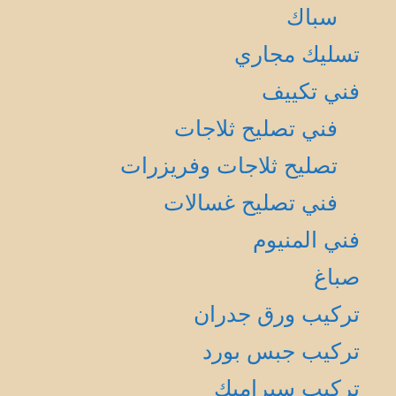
سباك
تسليك مجاري
فني تكييف
فني تصليح ثلاجات
تصليح ثلاجات وفريزرات
فني تصليح غسالات
فني المنيوم
صباغ
تركيب ورق جدران
تركيب جبس بورد
تركيب سيراميك