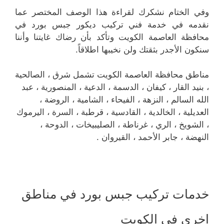
وفي الختام نشكرك لقراءة هذا الوصف المختصر عما
نقدمه في خدمة فني تركيب ديكور جبس بورد في
محافظة العاصمة الكويت وتأكد بأن رضاك غايتنا وأننا
سنكون الأجدر بثقتك ولن نخيبها اطلاقاً.
مناطق محافظة العاصمة الكويت تشمل شرق ، الصالحية
، بنيد القار ، كيفان ، الدسمة ، الدعية ، المنصورية ، عبد
الله السالم ، النزهة ، الفيحاء ، الشامية ، الروضة ،
العديلية ، الخالدية ، القادسية ، قرطبة ، السرة ، اليرموك
، الشويخ ، الري ، غرناطة ، الصليبيخات ، الدوحة ،
النهضة ، جابر الأحمد ، القيروان .
خدمات تركيب جبس بورد في مناطق
اخرى في الكويت