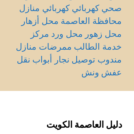
صحي
كهربائي
كهربائي منازل
محافظة العاصمة
محل أزهار
محل زهور
محل ورد
مركز
خدمة الطالب
ممرضات منازل
مندوب توصيل
نجار أبواب
نقل
عفش
ونش
دليل العاصمة الكويت