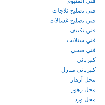
فني المنيوم
فني تصليح ثلاجات
فني تصليح غسالات
فني تكييف
فني ستلايت
فني صحي
كهربائي
كهربائي منازل
محل أزهار
محل زهور
محل ورد