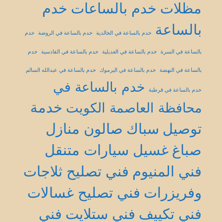
مظلات
خدم بالساعات
خدم
بالساعة
خدم بالساعة في الخالدية
خدم بالساعة في الروضة
خدم
بالساعة في السرة
خدم بالساعة في العديلية
خدم بالساعة في القادسية
خدم
بالساعة في النهضة
خدم بالساعة في اليرموك
خدم بالساعة في عبدالله السالم
خدم بالساعة في
خدم بالساعة في قرطبة
خدمة
محافظة العاصمة الكويت
توصيل
سباك
صالون منازل
صباغ
غسيل سيارات متنقل
فني المنيوم
فني تصليح ثلاجات
وفريزرات
فني تصليح غسالات
فني تكييف
فني ستلايت
فني