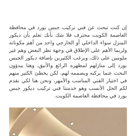
إن كنت تبحث عن فني تركيب جبس بورد في محافظة
العاصمة الكويت محترف فلا شك بأنك تعلم بأن ديكور
المنزل سواء الداخلي أو الخارجي واحد من أهم مكوناته
ولربما الأهم على الإطلاق في وجهة نظر البعض وهم غير
ملومين على ذلك، ويرغب الكثيرين بإضافة ديكور الجبس
بورد إلى منازلهم لمظهره الرائع والأنيق، وهنا يبدؤون
البحث عنما يركبه ويصممه لهم، لكن يخطئ الكثير منهم
في اختيار الفني المناسب والأمهر، ونحن هنا لكي نقدم
لكم الحل الأنسب وهو خدمتنا فني تركيب ديكور جبس
بورد في محافظة العاصمة الكويت.