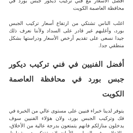
أفضل الأسعار مع فني تركيب ديكور جبس بورد في
محافظة العاصمة الكويت
اغلب الناس تشتكي من ارتفاع أسعار تركيب الجبس
بورد، وأغلبهم غير قادر على السداد ولأننا نعرف ذلك
جيدا نسعى على تقديم أرخص الأسعار ودراستها بشكل
منطقي جدا.
أفضل الفنيين في فني تركيب ديكور
جبس بورد في محافظة العاصمة
الكويت
يتوفر لدينا خبراء فنيين على مستوى عالي من الخبرة في
فك وتركيب الجبس بورد، ولان هؤلاء الفنيين سوف
يدخلون منازلكم فانهم يتمتعون بدرجة عالية من الأخلاق،