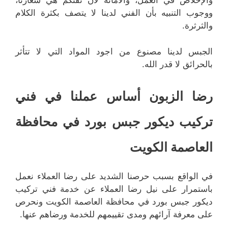
والإخلاص في العمل، والأمانة لان ثقتكم هي شعارنا،
ووجوب التنبيه بأن الفني لدينا لا يتصف بكثرة الكلام
والثرثرة.
الجبس لدينا مصنوع من اجود المواد التي لا تتأثر
بالحرائق لا قدر الله.
رضا الزبون أساس عملنا في فني
تركيب ديكور جبس بورد في محافظة
العاصمة الكويت
في الواقع بسبب حرصنا الشديد على رضا العملاء نعمل
باستمرار على نيل رضا العملاء عن خدمة فني تركيب
ديكور جبس بورد في محافظة العاصمة الكويت ونحرص
على معرفة آرائهم ومدى تقييمهم للخدمة ورضاهم عنها.