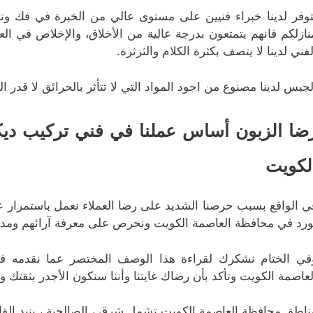
توفر لدينا خبراء فنيين على مستوى عالي من الخبرة في فك وت
نازلكم فانهم يتمتعون بدرجة عالية من الأخلاق، والإخلاص في العم
لفني لدينا لا يتصف بكثرة الكلام والثرثرة.
لجبس لدينا مصنوع من اجود المواد التي لا تتأثر بالحرائق لا قدر الل
ضا الزبون أساس عملنا في فني تركيب دي
لكويت
ي الواقع بسبب حرصنا الشديد على رضا العملاء نعمل باستمرار 
ورد في محافظة العاصمة الكويت ونحرص على معرفة آرائهم ومدى 
في الختام نشكرك لقراءة هذا الوصف المختصر عما نقدمه 
لعاصمة الكويت وتأكد بأن رضاك غايتنا وأننا سنكون الأجدر بثقتك ولن
ناطق محافظة العاصمة الكويت تشمل شرق ، الصالحية ، بنيد القار ، 