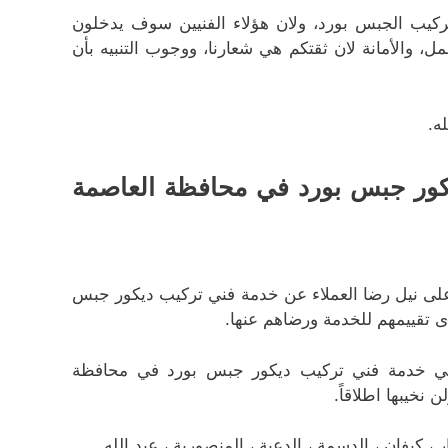
ركيب الجبس بورد، ولان هؤلاء الفنيين سوف يدخلون
ل، والأمانة لان ثقتكم هي شعارنا، ووجوب التنبيه بأن
ه.
كور جبس بورد في محافظة العاصمة
على نيل رضا العملاء عن خدمة فني تركيب ديكور جبس
تقييمهم للخدمة ورضاهم عنها.
في خدمة فني تركيب ديكور جبس بورد في محافظة
 نخيبها اطلاقاً.
كيفان ، الدسمة ، الدعية ، المنصورية ، عبد الله