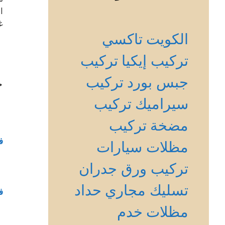
ا
غ
الكويت
تاكسي
تركيب إيكيا
تركيب
جبس بورد
تركيب
خ
سيراميك
تركيب
مضخة
تركيب
ف
مظلات سيارات
تركيب ورق جدران
تسليك مجاري
حداد
ف
مظلات
خدم