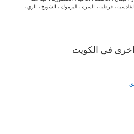
، القادسية ، قرطبة ، السرة ، اليرموك ، الشويخ ، الري ،
خرى في الكويت
دي