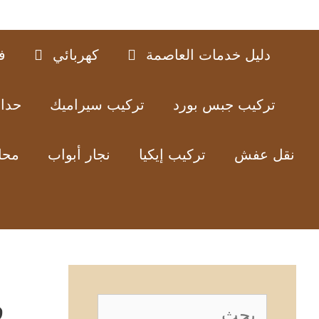
دليل خدمات العاصمة
كهربائي
ف
تركيب جبس بورد
تركيب سيراميك
حدا
نقل عفش
تركيب إيكيا
نجار أبواب
محل
ف
البحث