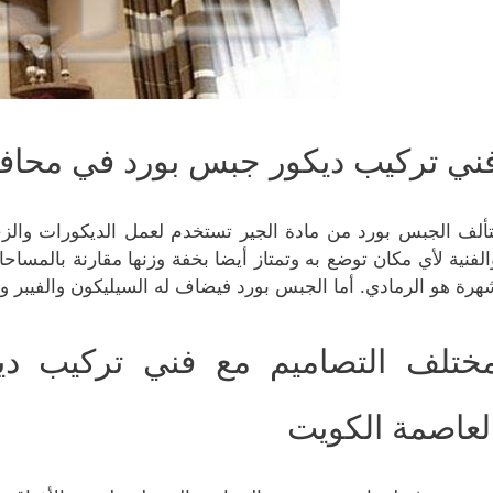
ني تركيب ديكور جبس بورد في محاف
تألف الجبس بورد من مادة الجير تستخدم لعمل الديكورات والزخا
الفنية لأي مكان توضع به وتمتاز أيضا بخفة وزنها مقارنة بالمساح
هرة هو الرمادي. أما الجبس بورد فيضاف له السيليكون والفيبر و
ختلف التصاميم مع فني تركيب د
لعاصمة الكويت