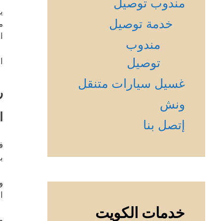
مندوب توصيل
ي
خدمة توصيل
م
ا
مندوب
توصيل
ا
غسيل سيارات متنقل
ر
ونش
ا
إتصل بنا
ف
ب
و
ا
خدمات الكويت
م