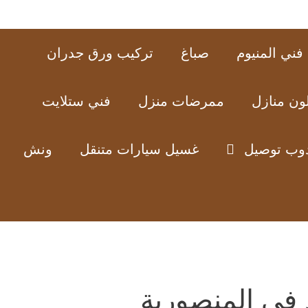
فني المنيوم
صباغ
تركيب ورق جدران
ون منازل
ممرضات منزل
فني ستلايت
وب توصيل
غسيل سيارات متنقل
ونش
في المنصورية