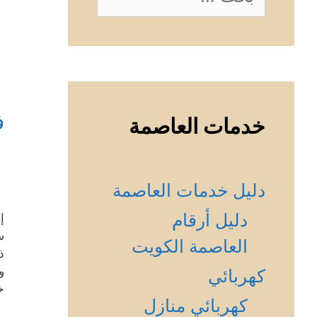
عن:
ف
خدمات العاصمة
دليل خدمات العاصمة
دليل أرقام
إ
س
العاصمة الكويت
ذ
و
كهربائي
خ
كهربائي منازل