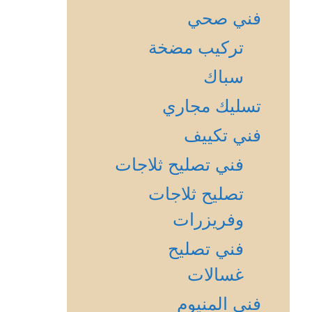
فني صحي
تركيب مضخة
سباك
تسليك مجاري
فني تكييف
فني تصليح ثلاجات
تصليح ثلاجات
وفريزرات
فني تصليح
غسالات
فني المنيوم