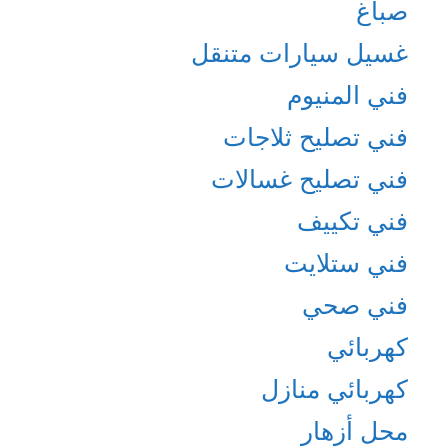
صباغ
غسيل سيارات متنقل
فني المنيوم
فني تصليح ثلاجات
فني تصليح غسالات
فني تكييف
فني ستلايت
فني صحي
كهربائي
كهربائي منازل
محل أزهار