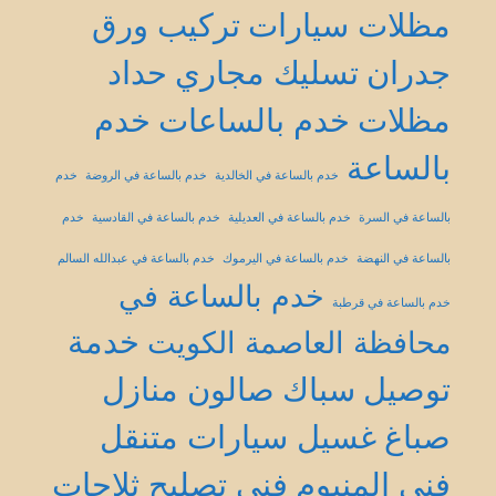
مظلات سيارات
تركيب ورق
جدران
تسليك مجاري
حداد
مظلات
خدم بالساعات
خدم
بالساعة
خدم بالساعة في الخالدية
خدم بالساعة في الروضة
خدم
بالساعة في السرة
خدم بالساعة في العديلية
خدم بالساعة في القادسية
خدم
بالساعة في النهضة
خدم بالساعة في اليرموك
خدم بالساعة في عبدالله السالم
خدم بالساعة في
خدم بالساعة في قرطبة
خدمة
محافظة العاصمة الكويت
توصيل
سباك
صالون منازل
صباغ
غسيل سيارات متنقل
فني المنيوم
فني تصليح ثلاجات