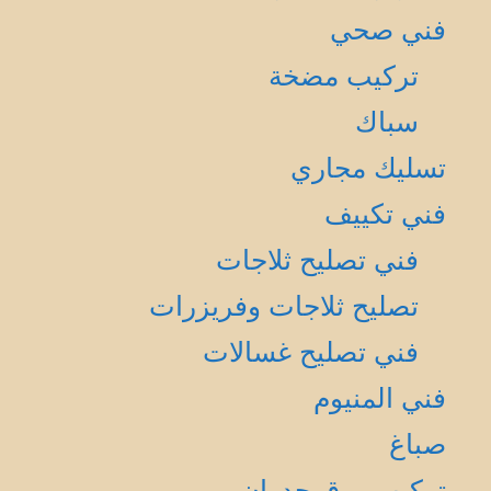
فني صحي
تركيب مضخة
سباك
تسليك مجاري
فني تكييف
فني تصليح ثلاجات
تصليح ثلاجات وفريزرات
فني تصليح غسالات
فني المنيوم
صباغ
تركيب ورق جدران