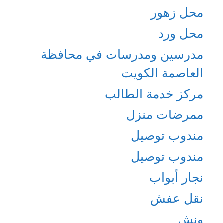
محل زهور
محل ورد
مدرسين ومدرسات في محافظة
العاصمة الكويت
مركز خدمة الطالب
ممرضات منزل
مندوب توصيل
مندوب توصيل
نجار أبواب
نقل عفش
ونش