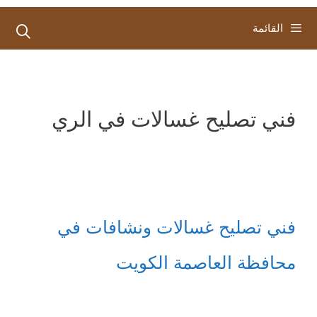
القائمة
فني تصليح غسالات في الري
فني تصليح غسالات ونشافات في
محافظة العاصمة الكويت