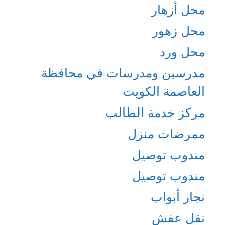
محل أزهار
محل زهور
محل ورد
مدرسين ومدرسات في محافظة
العاصمة الكويت
مركز خدمة الطالب
ممرضات منزل
مندوب توصيل
مندوب توصيل
نجار أبواب
نقل عفش