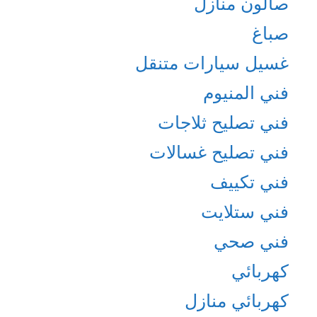
صالون منازل
صباغ
غسيل سيارات متنقل
فني المنيوم
فني تصليح ثلاجات
فني تصليح غسالات
فني تكييف
فني ستلايت
فني صحي
كهربائي
كهربائي منازل