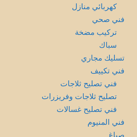
كهربائي منازل
فني صحي
تركيب مضخة
سباك
تسليك مجاري
فني تكييف
فني تصليح ثلاجات
تصليح ثلاجات وفريزرات
فني تصليح غسالات
فني المنيوم
صباغ