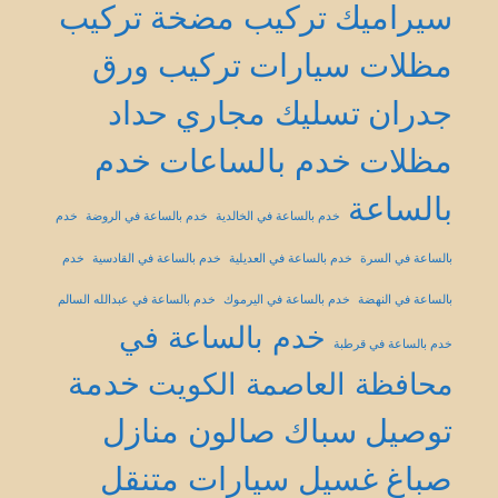
سيراميك
تركيب مضخة
تركيب
مظلات سيارات
تركيب ورق
جدران
تسليك مجاري
حداد
مظلات
خدم بالساعات
خدم
بالساعة
خدم بالساعة في الخالدية
خدم بالساعة في الروضة
خدم
بالساعة في السرة
خدم بالساعة في العديلية
خدم بالساعة في القادسية
خدم
بالساعة في النهضة
خدم بالساعة في اليرموك
خدم بالساعة في عبدالله السالم
خدم بالساعة في
خدم بالساعة في قرطبة
خدمة
محافظة العاصمة الكويت
توصيل
سباك
صالون منازل
صباغ
غسيل سيارات متنقل