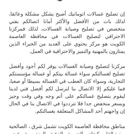
إن تصليح غسالات اتوماتيك أصبح يشكل مشكلة وعائقا،
لذلك بات من الأفضل والأكثر أمانا اتصالكم بفني
متخصص في تصليح وصيانة الغسالات، لذلك فمركزنا
الاحترافي لتصليح الغسالات في محافظة العاصمة
الكويت هو مركز يحتوي على العديد من الخبراء الذين
يمتازون بالمهنية والتميز والاحترافية في العمل.
مركزنا لتصليح وصيانة الغسالات يوفر لكم أجود وأفضل
تصليح لغسالتكم سواء غسالة بيتكم أو غسالة مؤسستكم
التجارية، وسواء كان العطب في الغسالة بسيطا أو صعبا،
فما عليكم إلا الاتصال بنا لنرسل لكم أفضل فني لدينا
ليقوم بتصليح غسالتكم على أتم وجه وفي وقت وجيز
وبسعر منخفض جدا فلا تترددوا في الاتصال بنا في الحال
إن واجهتم أحد المشاكل المتعلقة بغسالتكم.
مناطق محافظة العاصمة الكويت تشمل شرق ، الصالحية
، بنيد القار ، كيفان ، الدسمة ، الدعية ، المنصورية ، عبد