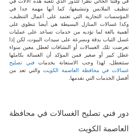
في وقتنا الحالي نظرا للدور الذي تلعبه هذه الآلات في
تنظيف الملابس وتنشيفها، كما أنها مهمة جدا في
المؤسسات التجارية التي تعتمد على أعمال التنظيف،
وكذا غسالات المنازل البسيطة هي أيضا تنطوي على
أهمية بالغة لما تؤديه من خدمات تساعد على عمليات
غسل الثياب بدقة وبسرعة على سيدات البيوت، لكن إذا
تعرضت تلك الغسالات أو النشافات لعطل معين سواء
عطل كبير أو صغير فمن المؤكد أن الغسالة بكاملها
ستتعطل، لهذا وجب الاستعانة بخدمات
فني تصليح
غسالات في محافظة العاصمة الكويت
والتي تعد من
أفضل الخدمات التي نقدمها.
دور فني تصليح الغسالات في محافظة
العاصمة الكويت