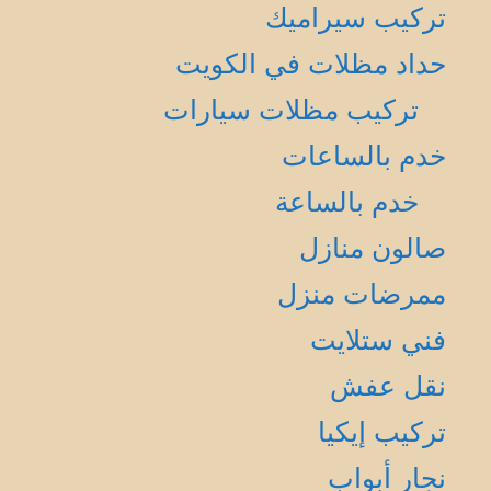
تركيب سيراميك
حداد مظلات في الكويت
تركيب مظلات سيارات
خدم بالساعات
خدم بالساعة
صالون منازل
ممرضات منزل
فني ستلايت
نقل عفش
تركيب إيكيا
نجار أبواب