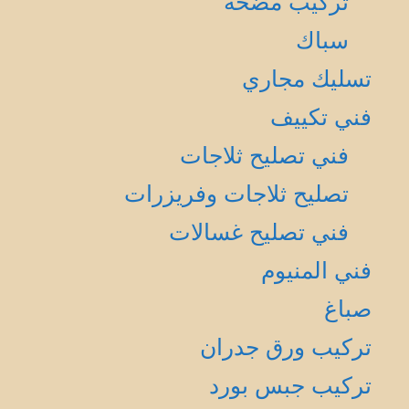
تركيب مضخة
سباك
تسليك مجاري
فني تكييف
فني تصليح ثلاجات
تصليح ثلاجات وفريزرات
فني تصليح غسالات
فني المنيوم
صباغ
تركيب ورق جدران
تركيب جبس بورد