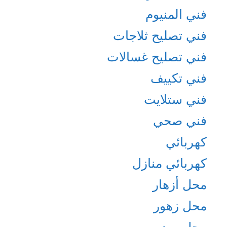
فني المنيوم
فني تصليح ثلاجات
فني تصليح غسالات
فني تكييف
فني ستلايت
فني صحي
كهربائي
كهربائي منازل
محل أزهار
محل زهور
محل ورد