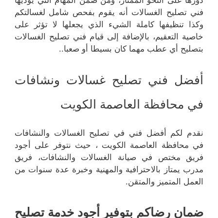
دورها على النحو الممتاز، ومن ضمن المهام التي يؤديها
فني تصليح الغسالات أنه يقوم بفحص شامل لغسالتكم
وكذا تنظيفها كاملة الشيء الذي يجعلها لا تؤثر على
خاصية التعقيم، بالإضافة إلى قيام فني تصليح الغسالات
بتصليح أي عطب مهما كان بسيطا أو صعبا..
أفضل فني تصليح غسالات ونشافات
في محافظة العاصمة الكويت
نقدم لكم أفضل فني في تصليح الغسالات والنشافات
في محافظة العاصمة الكويت ، حيث نتوفر على أجود
فريق مختص في صيانة الغسالات والنشافات، فريق
مدرب يمتاز بالاحترافية والمهنية وخبرة عدة سنوات من
العمل المتميز والمتقن.
ضمان رضاكم بتوفير أجود خدمة تصليح