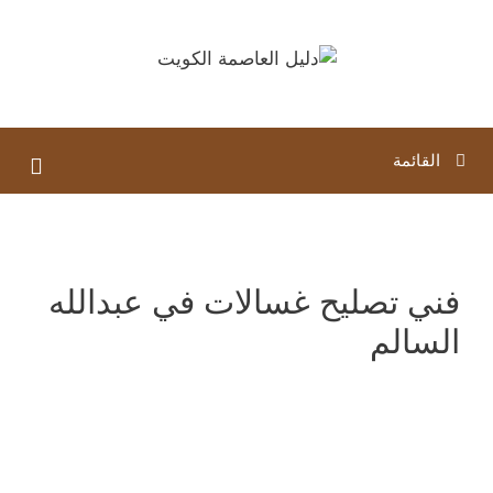
نتقل
لى
لمحتوى
القائمة
فني تصليح غسالات في عبدالله
السالم