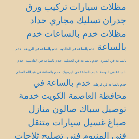
مظلات سيارات
تركيب ورق
جدران
تسليك مجاري
حداد
مظلات
خدم بالساعات
خدم
بالساعة
خدم بالساعة في الخالدية
خدم بالساعة في الروضة
خدم
بالساعة في السرة
خدم بالساعة في العديلية
خدم بالساعة في القادسية
خدم
بالساعة في النهضة
خدم بالساعة في اليرموك
خدم بالساعة في عبدالله السالم
خدم بالساعة في
خدم بالساعة في قرطبة
خدمة
محافظة العاصمة الكويت
توصيل
سباك
صالون منازل
صباغ
غسيل سيارات متنقل
فني المنيوم
فني تصليح ثلاجات