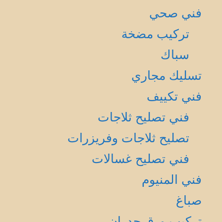
فني صحي
تركيب مضخة
سباك
تسليك مجاري
فني تكييف
فني تصليح ثلاجات
تصليح ثلاجات وفريزرات
فني تصليح غسالات
فني المنيوم
صباغ
تركيب ورق جدران