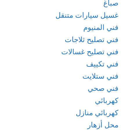
صباغ
غسيل سيارات متنقل
فني المنيوم
فني تصليح ثلاجات
فني تصليح غسالات
فني تكييف
فني ستلايت
فني صحي
كهربائي
كهربائي منازل
محل أزهار