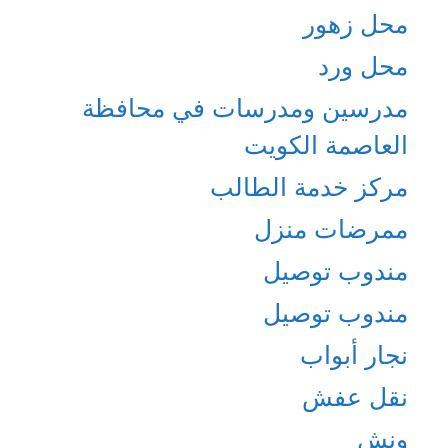
محل زهور
محل ورد
مدرسين ومدرسات في محافظة
العاصمة الكويت
مركز خدمة الطالب
ممرضات منزل
مندوب توصيل
مندوب توصيل
نجار أبواب
نقل عفش
ونش