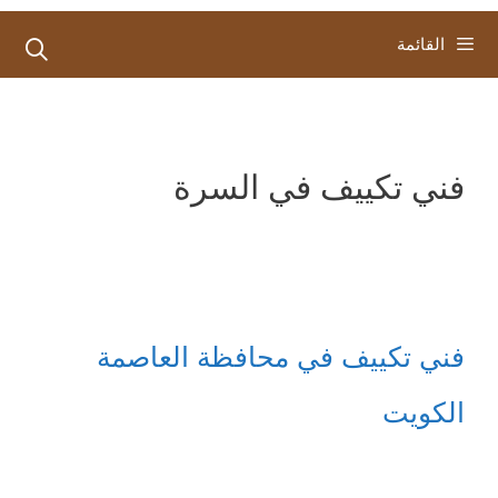
القائمة
فني تكييف في السرة
فني تكييف في محافظة العاصمة
الكويت