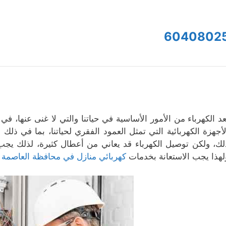
6040802
عد الكهرباء من الأمور الأساسية في حياتنا والتي لا غنى عنها، ف
لأجهزة الكهربائية التي تمثل العمود الفقري لحياتنا، بما في ذل
لك، ولكن توصيل الكهرباء قد يعاني من أعطال كثيرة، لذلك يجب
لهذا يجب الاستعانة بخدمات
كهربائي منازل في محافظة العاصمة 