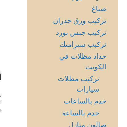
صباغ
تركيب ورق جدران
تركيب جبس بورد
تركيب سيراميك
حداد مظلات في
الكويت
أ
تركيب مظلات
سيارات
ن
خدم بالساعات
ا
و
خدم بالساعة
صالون منازل