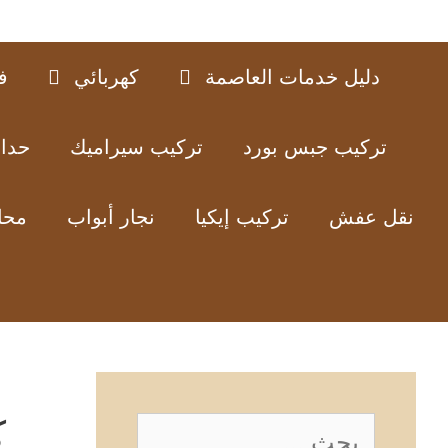
دليل خدمات العاصمة
كهربائي
ف
تركيب جبس بورد
تركيب سيراميك
حدا
نقل عفش
تركيب إيكيا
نجار أبواب
محل
ك
البحث