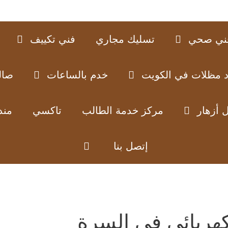
ني صحي
تسليك مجاري
فني تكييف
د مظلات في الكويت
خدم بالساعات
صال
 أزهار
مركز خدمة الطالب
تاكسي
مند
إتصل بنا
هربائي في السرة