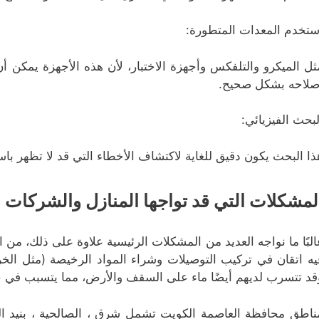
ستخدم المعدات المتطورة:
ثل الميكرو والتلفكس وأجهزة الاختبار، لأن هذه الأجهزة يمكن أن
صلاحه بشكل صحيح.
لبحث الفيزيائي:
ذا البحث يكون دقيق للغاية لاكتشاف الأخطاء التي قد لا تظهر باست
لمشكلات التي قد تواجها المنازل والشركات 
البًا ما نواجه العديد من المشكلات الرئيسية علاوة على ذلك، من ا
يه اتقان في تركيب التوصيلات وشراء المواد الرخيصة (مثل ال
قد تتسرب لديهم أيضًا ماء على السقف والأرض، مما يتسبب في
ناطق محافظة العاصمة الكويت تشمل شرق ، الصالحية ، بنيد القار