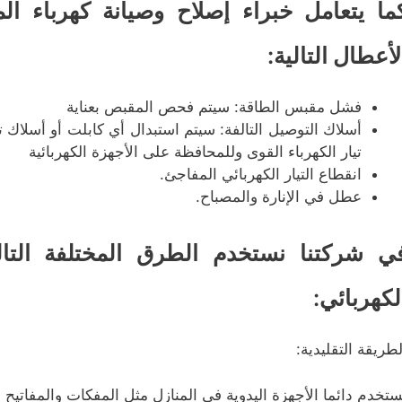
ما يتعامل خبراء إصلاح وصيانة كهرباء ا
لأعطال التالية:
فشل مقبس الطاقة: سيتم فحص المقبص بعناية
أسلاك التوصيل التالفة: سيتم استبدال أي كابلت أو أسلاك ت
تيار الكهرباء القوى وللمحافظة على الأجهزة الكهربائية
انقطاع التيار الكهربائي المفاجئ.
عطل في الإنارة والمصباح.
ي شركتنا نستخدم الطرق المختلفة التا
لكهربائي:
لطريقة التقليدية:
ستخدم دائما الأجهزة اليدوية في المنازل مثل المفكات والمفاتيح و