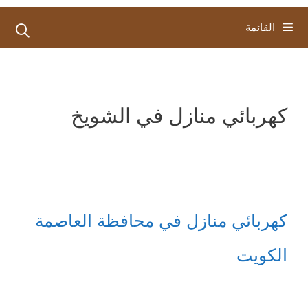
القائمة
كهربائي منازل في الشويخ
كهربائي منازل في محافظة العاصمة
الكويت