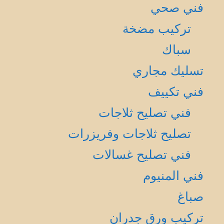
فني صحي
تركيب مضخة
سباك
تسليك مجاري
فني تكييف
فني تصليح ثلاجات
تصليح ثلاجات وفريزرات
فني تصليح غسالات
فني المنيوم
صباغ
تركيب ورق جدران