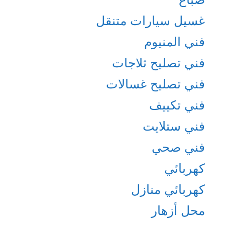
غسيل سيارات متنقل
فني المنيوم
فني تصليح ثلاجات
فني تصليح غسالات
فني تكييف
فني ستلايت
فني صحي
كهربائي
كهربائي منازل
محل أزهار