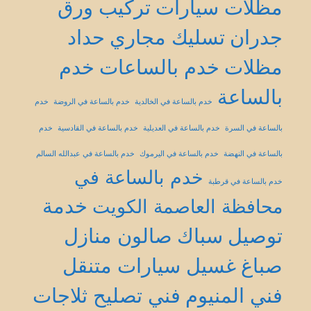
مظلات سيارات
تركيب ورق
جدران
تسليك مجاري
حداد
مظلات
خدم بالساعات
خدم
بالساعة
خدم بالساعة في الخالدية
خدم بالساعة في الروضة
خدم
بالساعة في السرة
خدم بالساعة في العديلية
خدم بالساعة في القادسية
خدم
بالساعة في النهضة
خدم بالساعة في اليرموك
خدم بالساعة في عبدالله السالم
خدم بالساعة في
خدم بالساعة في قرطبة
خدمة
محافظة العاصمة الكويت
توصيل
سباك
صالون منازل
صباغ
غسيل سيارات متنقل
فني المنيوم
فني تصليح ثلاجات