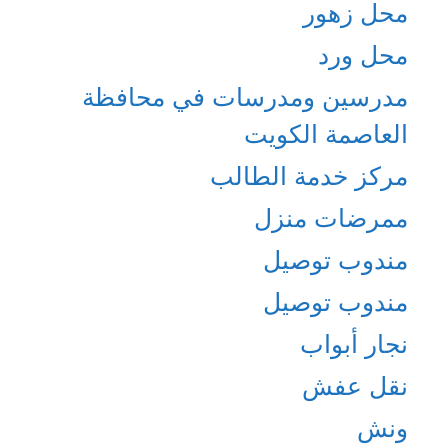
محل زهور
محل ورد
مدرسين ومدرسات في محافظة
العاصمة الكويت
مركز خدمة الطالب
ممرضات منزل
مندوب توصيل
مندوب توصيل
نجار أبواب
نقل عفش
ونش