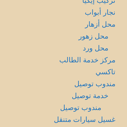
تركيب إيكيا
نجار أبواب
محل أزهار
محل زهور
محل ورد
مركز خدمة الطالب
تاكسي
مندوب توصيل
خدمة توصيل
مندوب توصيل
غسيل سيارات متنقل