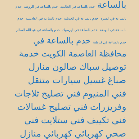
بالساعة
خدم بالساعة في الخالدية
خدم بالساعة في الروضة
خدم
بالساعة في السرة
خدم بالساعة في العديلية
خدم بالساعة في القادسية
خدم
بالساعة في النهضة
خدم بالساعة في اليرموك
خدم بالساعة في عبدالله السالم
خدم بالساعة في
خدم بالساعة في قرطبة
خدمة
محافظة العاصمة الكويت
توصيل
سباك
صالون منازل
صباغ
غسيل سيارات متنقل
فني المنيوم
فني تصليح ثلاجات
وفريزرات
فني تصليح غسالات
فني تكييف
فني ستلايت
فني
صحي
كهربائي
كهربائي منازل