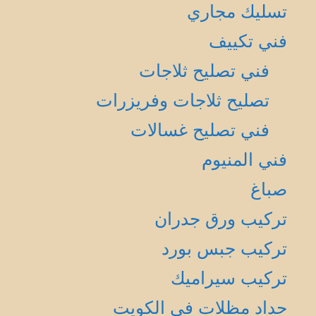
تسليك مجاري
فني تكييف
فني تصليح ثلاجات
تصليح ثلاجات وفريزرات
فني تصليح غسالات
فني المنيوم
صباغ
تركيب ورق جدران
تركيب جبس بورد
تركيب سيراميك
حداد مظلات في الكويت