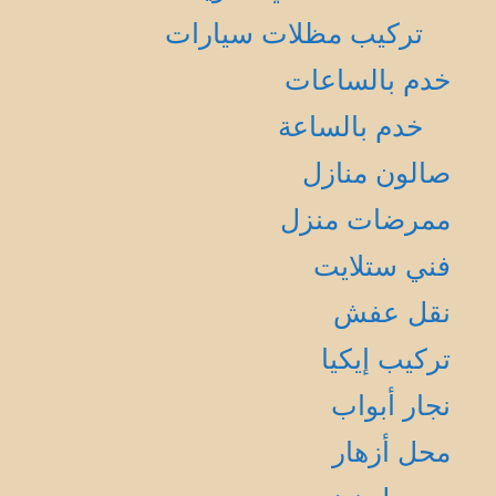
تركيب مظلات سيارات
خدم بالساعات
خدم بالساعة
صالون منازل
ممرضات منزل
فني ستلايت
نقل عفش
تركيب إيكيا
نجار أبواب
محل أزهار