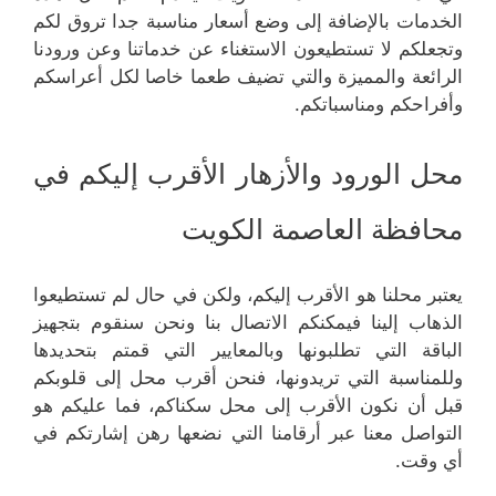
الخدمات بالإضافة إلى وضع أسعار مناسبة جدا تروق لكم
وتجعلكم لا تستطيعون الاستغناء عن خدماتنا وعن ورودنا
الرائعة والمميزة والتي تضيف طعما خاصا لكل أعراسكم
وأفراحكم ومناسباتكم.
محل الورود والأزهار الأقرب إليكم في
محافظة العاصمة الكويت
يعتبر محلنا هو الأقرب إليكم، ولكن في حال لم تستطيعوا
الذهاب إلينا فيمكنكم الاتصال بنا ونحن سنقوم بتجهيز
الباقة التي تطلبونها وبالمعايير التي قمتم بتحديدها
وللمناسبة التي تريدونها، فنحن أقرب محل إلى قلوبكم
قبل أن نكون الأقرب إلى محل سكناكم، فما عليكم هو
التواصل معنا عبر أرقامنا التي نضعها رهن إشارتكم في
أي وقت.