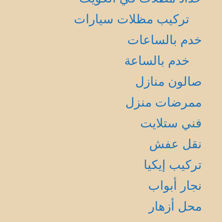
تركيب مظلات سيارات
خدم بالساعات
خدم بالساعة
صالون منازل
ممرضات منزل
فني ستلايت
نقل عفش
تركيب إيكيا
نجار أبواب
محل أزهار