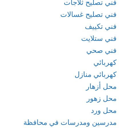
فني تصليح ثلاجات
فني تصليح غسالات
فني تكييف
فني ستلايت
فني صحي
كهربائي
كهربائي منازل
محل أزهار
محل زهور
محل ورد
مدرسين ومدرسات في محافظة