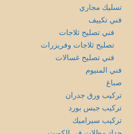
تسليك مجاري
فني تكييف
فني تصليح ثلاجات
تصليح ثلاجات وفريزرات
فني تصليح غسالات
فني المنيوم
صباغ
تركيب ورق جدران
تركيب جبس بورد
تركيب سيراميك
حداد مظلات في الكويت