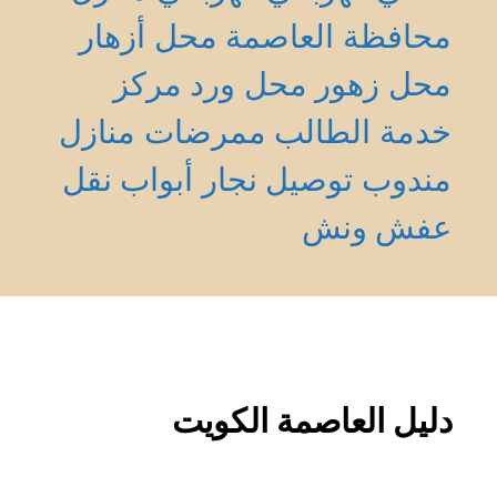
محافظة العاصمة
محل أزهار
محل زهور
محل ورد
مركز
خدمة الطالب
ممرضات منازل
مندوب توصيل
نجار أبواب
نقل
عفش
ونش
دليل العاصمة الكويت