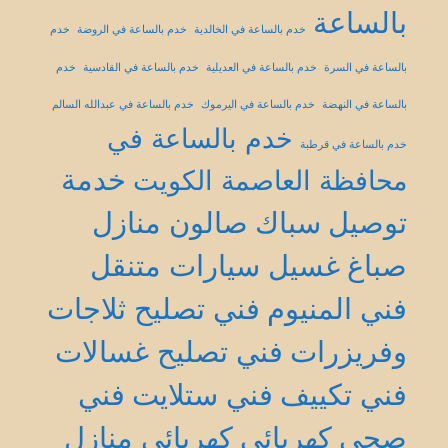
بالساعة
خدم بالساعة في الخالدية
خدم بالساعة في الروضة
خدم
بالساعة في السرة
خدم بالساعة في العديلية
خدم بالساعة في القادسية
خدم
بالساعة في النهضة
خدم بالساعة في اليرموك
خدم بالساعة في عبدالله السالم
خدم بالساعة في
خدم بالساعة في قرطبة
خدمة
محافظة العاصمة الكويت
توصيل
سباك
صالون منازل
صباغ
غسيل سيارات متنقل
فني المنيوم
فني تصليح ثلاجات
وفريزرات
فني تصليح غسالات
فني تكييف
فني ستلايت
فني
صحي
كهربائي
كهربائي منازل