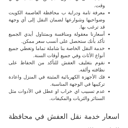
وقت.
معرفة تامة ودراية ب محافظة العاصمة الكويت
وضواحيها وشوارعها لضمان النقل إلى أي وجهة
قد ترغب بها.
أسعارنا معقولة ومنافسة وبمتناول أيدي الجميع
تأكد بأنك ستحصل على أنسب سعر ممكن.
خدمة النقل الخاصة بنا شاملة تماما وتغطي جميع
أنواع الأثاث وفي جميع أوقات السنة.
نقوم بتغليف العفش للتأكد من الحفاظ على
نظافته وألقه.
فك الأجهزة الكهربائية المثبتة في المنزل واعادة
تركيبها في الوجهة المناسبة.
عدم تسبيب اي خراب او عطل في الأدوات مثل
الستائر والثريات والمكيفات.
اسعار خدمة نقل العفش في محافظة