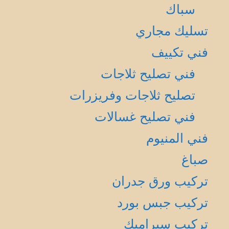
سباك
تسليك مجاري
فني تكييف
فني تصليح ثلاجات
تصليح ثلاجات وفريزرات
فني تصليح غسالات
فني المنيوم
صباغ
تركيب ورق جدران
تركيب جبس بورد
تركيب سيراميك