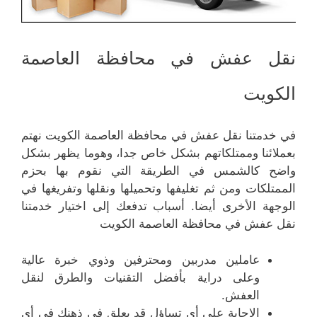
نقل عفش في محافظة العاصمة
الكويت
في خدمتنا نقل عفش في محافظة العاصمة الكويت نهتم
بعملائنا وممتلكاتهم بشكل خاص جدا، وهوما يظهر بشكل
واضح كالشمس في الطريقة التي نقوم بها بحزم
الممتلكات ومن ثم تغليفها وتحميلها ونقلها وتفريغها في
الوجهة الأخرى أيضا. أسباب تدفعك إلى اختيار خدمتنا
نقل عفش في محافظة العاصمة الكويت
عاملين مدربين ومحترفين وذوي خبرة عالية
وعلى دراية بأفضل التقنيات والطرق لنقل
العفش.
الاجابة على أي تساؤل قد يعلق في ذهنك في أي