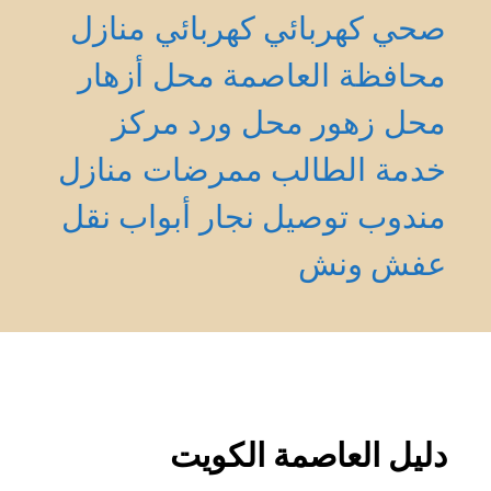
صحي
كهربائي
كهربائي منازل
محافظة العاصمة
محل أزهار
محل زهور
محل ورد
مركز
خدمة الطالب
ممرضات منازل
مندوب توصيل
نجار أبواب
نقل
عفش
ونش
دليل العاصمة الكويت