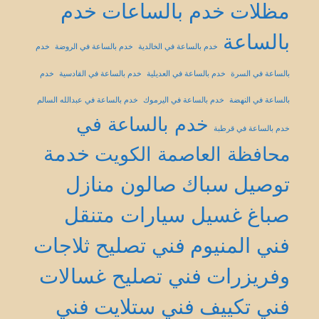
مظلات
خدم بالساعات
خدم
بالساعة
خدم بالساعة في الخالدية
خدم بالساعة في الروضة
خدم
بالساعة في السرة
خدم بالساعة في العديلية
خدم بالساعة في القادسية
خدم
بالساعة في النهضة
خدم بالساعة في اليرموك
خدم بالساعة في عبدالله السالم
خدم بالساعة في
خدم بالساعة في قرطبة
خدمة
محافظة العاصمة الكويت
توصيل
سباك
صالون منازل
صباغ
غسيل سيارات متنقل
فني المنيوم
فني تصليح ثلاجات
وفريزرات
فني تصليح غسالات
فني تكييف
فني ستلايت
فني