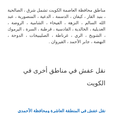
مناطق محافظة العاصمة الكويت تشمل شرق ، الصالحية
، بنيد القار ، كيفان ، الدسمة ، الدعية ، المنصورية ، عبد
الله السالم ، النزهة ، الفيحاء ، الشامية ، الروضة ،
العديلية ، الخالدية ، القادسية ، قرطبة ، السرة ، اليرموك
، الشويخ ، الري ، غرناطة ، الصليبيخات ، الدوحة ،
النهضة ، جابر الأحمد ، القيروان .
نقل عفش في مناطق أخرى في
الكويت
نقل عفش في المنطقة العاشرة ومحافظة الأحمدي