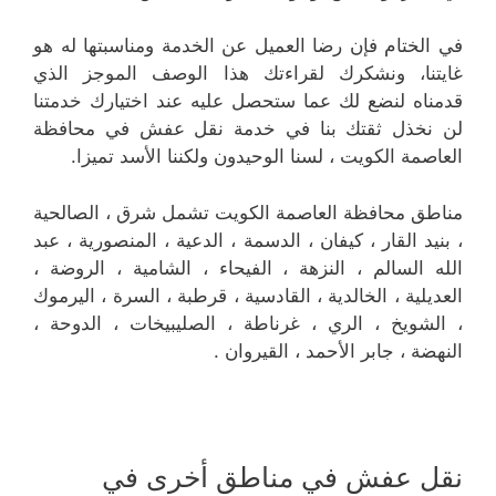
في الختام فإن رضا العميل عن الخدمة ومناسبتها له هو
غايتنا، ونشكرك لقراءتك هذا الوصف الموجز الذي
قدمناه لنضع لك عما ستحصل عليه عند اختيارك خدمتنا
لن نخذل ثقتك بنا في خدمة نقل عفش في محافظة
العاصمة الكويت ، لسنا الوحيدون ولكننا الأسد تميزا.
مناطق محافظة العاصمة الكويت تشمل شرق ، الصالحية
، بنيد القار ، كيفان ، الدسمة ، الدعية ، المنصورية ، عبد
الله السالم ، النزهة ، الفيحاء ، الشامية ، الروضة ،
العديلية ، الخالدية ، القادسية ، قرطبة ، السرة ، اليرموك
، الشويخ ، الري ، غرناطة ، الصليبيخات ، الدوحة ،
النهضة ، جابر الأحمد ، القيروان .
نقل عفش في مناطق أخرى في