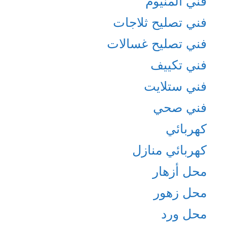
فني المنيوم
فني تصليح ثلاجات
فني تصليح غسالات
فني تكييف
فني ستلايت
فني صحي
كهربائي
كهربائي منازل
محل أزهار
محل زهور
محل ورد