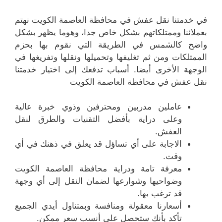
في خدمتنا نقل عفش في محافظة العاصمة الكويت نهتم
بعملائنا وممتلكاتهم بشكل خاص جدا، وهوما يظهر بشكل
واضح كالشمس في الطريقة التي نقوم بها بحزم
الممتلكات ومن ثم تغليفها وتحميلها ونقلها وتفريغها في
الوجهة الأخرى أيضا. أسباب تدفعك إلى اختيار خدمتنا
نقل عفش في محافظة العاصمة الكويت
عاملين مدربين ومحترفين وذوي خبرة عالية
وعلى دراية بأفضل التقنيات والطرق لنقل
العفش.
الاجابة على أي تساؤل قد يعلق في ذهنك في أي
وقت.
معرفة تامة ودراية محافظة العاصمة الكويت
وضواحيها وشوارعها لضمان النقل إلى أي وجهة
قد ترغب بها.
أسعارنا معقولة ومنافسة وبمتناول أيدي الجميع
تأكد بأنك ستحصل على أنسب سعر ممكن.