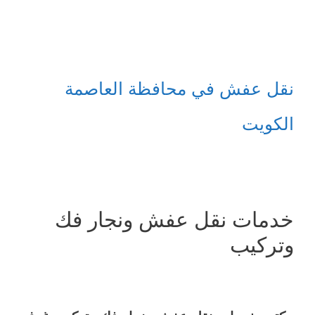
نقل عفش في محافظة العاصمة
الكويت
خدمات نقل عفش ونجار فك
وتركيب