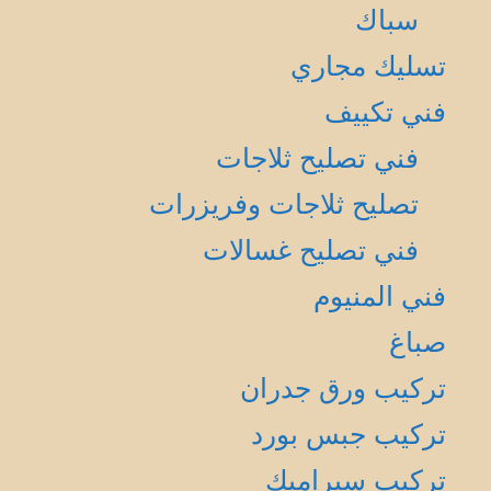
سباك
تسليك مجاري
فني تكييف
فني تصليح ثلاجات
تصليح ثلاجات وفريزرات
فني تصليح غسالات
فني المنيوم
صباغ
تركيب ورق جدران
تركيب جبس بورد
تركيب سيراميك