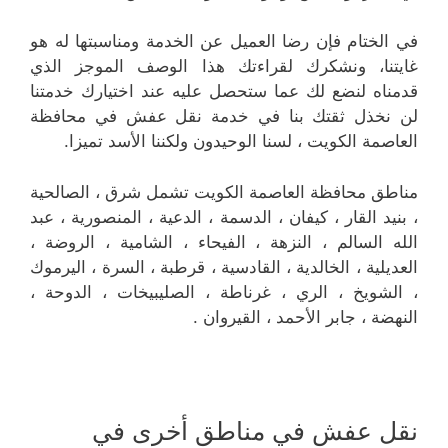
في الختام فإن رضا العميل عن الخدمة ومناسبتها له هو
غايتنا، ونشكرك لقراءتك هذا الوصف الموجز الذي
قدمناه لنضع لك عما ستحصل عليه عند اختيارك خدمتنا
لن نخذل ثقتك بنا في خدمة نقل عفش في محافظة
العاصمة الكويت ، لسنا الوحيدون ولكننا الأسد تميزا.
مناطق محافظة العاصمة الكويت تشمل شرق ، الصالحية
، بنيد القار ، كيفان ، الدسمة ، الدعية ، المنصورية ، عبد
الله السالم ، النزهة ، الفيحاء ، الشامية ، الروضة ،
العديلية ، الخالدية ، القادسية ، قرطبة ، السرة ، اليرموك
، الشويخ ، الري ، غرناطة ، الصليبيخات ، الدوحة ،
النهضة ، جابر الأحمد ، القيروان .
نقل عفش في مناطق أخرى في