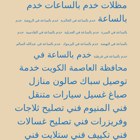
مظلات
خدم بالساعات
خدم
بالساعة
خدم بالساعة في الخالدية
خدم بالساعة في الروضة
خدم
بالساعة في السرة
خدم بالساعة في العديلية
خدم بالساعة في القادسية
خدم
بالساعة في النهضة
خدم بالساعة في اليرموك
خدم بالساعة في عبدالله السالم
خدم بالساعة في
خدم بالساعة في قرطبة
خدمة
محافظة العاصمة الكويت
توصيل
سباك
صالون منازل
صباغ
غسيل سيارات متنقل
فني المنيوم
فني تصليح ثلاجات
وفريزرات
فني تصليح غسالات
فني تكييف
فني ستلايت
فني