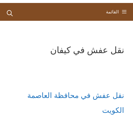
القائمة
نقل عفش في كيفان
نقل عفش في محافظة العاصمة
الكويت