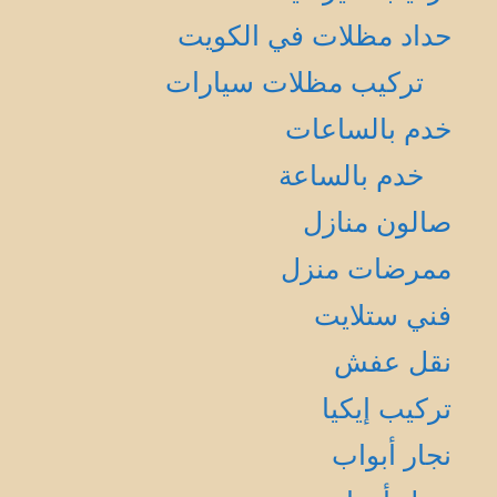
حداد مظلات في الكويت
تركيب مظلات سيارات
خدم بالساعات
خدم بالساعة
صالون منازل
ممرضات منزل
فني ستلايت
نقل عفش
تركيب إيكيا
نجار أبواب