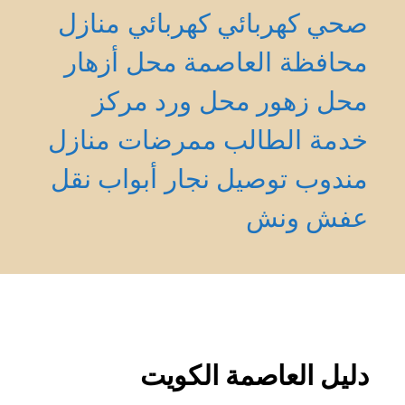
صحي
كهربائي
كهربائي منازل
محافظة العاصمة
محل أزهار
محل زهور
محل ورد
مركز
خدمة الطالب
ممرضات منازل
مندوب توصيل
نجار أبواب
نقل
عفش
ونش
دليل العاصمة الكويت