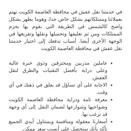
في خدمتنا نقل عفش في محافظة العاصمة الكويت نهتم
بعملائنا وممتلكاتهم بشكل خاص جدا، وهوما يظهر بشكل
واضح كالشمس في الطريقة التي نقوم بها بحزم
الممتلكات ومن ثم تغليفها وتحميلها ونقلها وتفريغها في
الوجهة الأخرى أيضا. أسباب تدفعك إلى اختيار خدمتنا
نقل عفش في محافظة العاصمة الكويت
عاملين مدربين ومحترفين وذوي خبرة عالية
وعلى دراية بأفضل التقنيات والطرق لنقل
العفش.
الاجابة على أي تساؤل قد يعلق في ذهنك في أي
وقت.
معرفة تامة ودراية محافظة العاصمة الكويت
وضواحيها وشوارعها لضمان النقل إلى أي وجهة
قد ترغب بها.
أسعارنا معقولة ومنافسة وبمتناول أيدي الجميع
تأكد بأنك ستحصل على أنسب سعر ممكن.