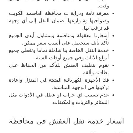
وقت.
معرفة تامة ودراية ب محافظة العاصمة الكويت
وضواحيها وشوارعها لضمان النقل إلى أي وجهة
قد ترغب بها.
أسعارنا معقولة ومنافسة وبمتناول أيدي الجميع
تأكد بأنك ستحصل على أنسب سعر ممكن.
خدمة النقل الخاصة بنا شاملة تماما وتغطي جميع
أنواع الأثاث وفي جميع أوقات السنة.
نقوم بتغليف العفش للتأكد من الحفاظ على
نظافته وألقه.
فك الأجهزة الكهربائية المثبتة في المنزل واعادة
تركيبها في الوجهة المناسبة.
عدم تسبيب اي خراب او عطل في الأدوات مثل
الستائر والثريات والمكيفات.
اسعار خدمة نقل العفش في محافظة