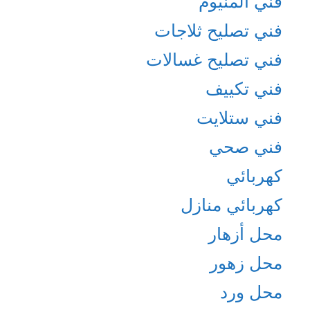
فني المنيوم
فني تصليح ثلاجات
فني تصليح غسالات
فني تكييف
فني ستلايت
فني صحي
كهربائي
كهربائي منازل
محل أزهار
محل زهور
محل ورد