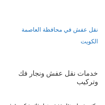
نقل عفش في محافظة العاصمة
الكويت
خدمات نقل عفش ونجار فك
وتركيب