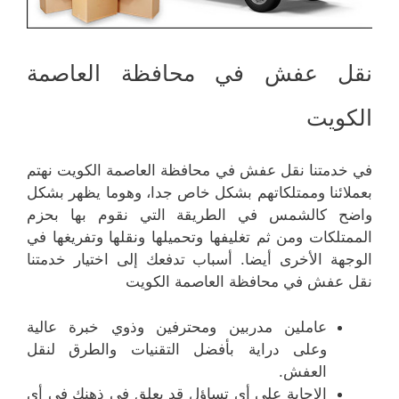
نقل عفش في محافظة العاصمة
الكويت
في خدمتنا نقل عفش في محافظة العاصمة الكويت نهتم
بعملائنا وممتلكاتهم بشكل خاص جدا، وهوما يظهر بشكل
واضح كالشمس في الطريقة التي نقوم بها بحزم
الممتلكات ومن ثم تغليفها وتحميلها ونقلها وتفريغها في
الوجهة الأخرى أيضا. أسباب تدفعك إلى اختيار خدمتنا
نقل عفش في محافظة العاصمة الكويت
عاملين مدربين ومحترفين وذوي خبرة عالية
وعلى دراية بأفضل التقنيات والطرق لنقل
العفش.
الاجابة على أي تساؤل قد يعلق في ذهنك في أي