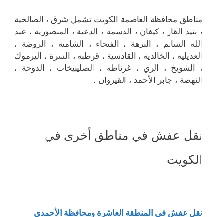
مناطق محافظة العاصمة الكويت تشمل شرق ، الصالحية
، بنيد القار ، كيفان ، الدسمة ، الدعية ، المنصورية ، عبد
الله السالم ، النزهة ، الفيحاء ، الشامية ، الروضة ،
العديلية ، الخالدية ، القادسية ، قرطبة ، السرة ، اليرموك
، الشويخ ، الري ، غرناطة ، الصليبيخات ، الدوحة ،
النهضة ، جابر الأحمد ، القيروان .
نقل عفش في مناطق أخرى في
الكويت
نقل عفش في المنطقة العاشرة ومحافظة الأحمدي