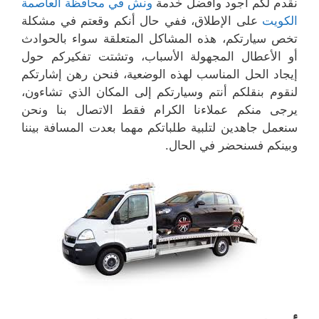
نقدم لكم أجود وأفضل خدمة
ونش في محافظة العاصمة
الكويت
على الإطلاق، ففي حال أنكم وقعتم في مشكلة
تخص سيارتكم، هذه المشاكل المتعلقة سواء بالحوادث
أو الأعطال المجهولة الأسباب، وتشتت تفكيركم حول
إيجاد الحل المناسب لهذه الوضعية، فنحن رهن إشارتكم
لنقوم بنقلكم أنتم وسيارتكم إلى المكان الذي تشاءون،
يرجى منكم عملاءنا الكرام فقط الاتصال بنا ونحن
سنعمل جاهدين لتلبية طلباتكم مهما بعدت المسافة بيننا
وبينكم فسنحضر في الحال.