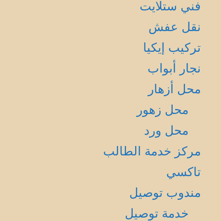
فني ستلايت
نقل عفش
تركيب إيكيا
نجار أبواب
محل أزهار
محل زهور
محل ورد
مركز خدمة الطالب
تاكسي
مندوب توصيل
خدمة توصيل