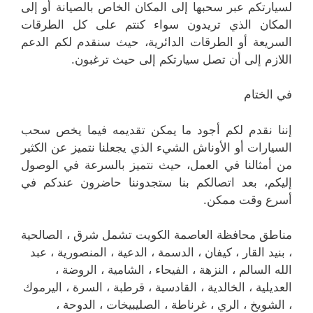
لسيارتكم عبر سحبها إلى المكان الخاص بالصيانة أو إلى
المكان الذي تريدون سواء كنتم على كل الطرقات
السريعة أو الطرقات الدائرية، حيث سنقدم لكم الدعم
اللازم إلى أن تصل سيارتكم إلى حيث ترغبون.
في الختام
إننا نقدم لكم أجود ما يمكن تقديمه فيما يخص سحب
السيارات أو الأوناش الشيء الذي يجعلنا نتميز عن الكثير
من أمثالنا في العمل، حيث نتميز بالسرعة في الوصول
إليكم، بعد اتصالكم بنا ستجدوننا حاضرون عندكم في
أسرع وقت ممكن.
مناطق محافظة العاصمة الكويت تشمل شرق ، الصالحية
، بنيد القار ، كيفان ، الدسمة ، الدعية ، المنصورية ، عبد
الله السالم ، النزهة ، الفيحاء ، الشامية ، الروضة ،
العديلية ، الخالدية ، القادسية ، قرطبة ، السرة ، اليرموك
، الشويخ ، الري ، غرناطة ، الصليبيخات ، الدوحة ،