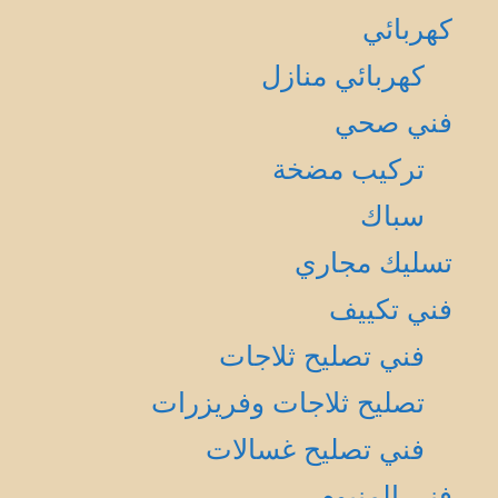
كهربائي
كهربائي منازل
فني صحي
تركيب مضخة
سباك
تسليك مجاري
فني تكييف
فني تصليح ثلاجات
تصليح ثلاجات وفريزرات
فني تصليح غسالات
فني المنيوم