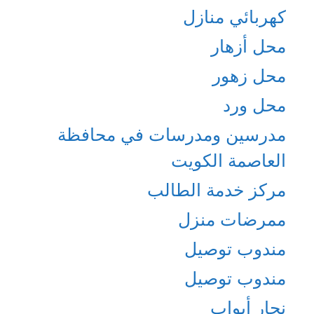
كهربائي منازل
محل أزهار
محل زهور
محل ورد
مدرسين ومدرسات في محافظة
العاصمة الكويت
مركز خدمة الطالب
ممرضات منزل
مندوب توصيل
مندوب توصيل
نجار أبواب