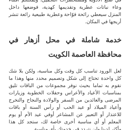
وعاء نباتات عطرية وتقديمها كهدية، فوضعها داخل
المنزل سيعطي رائحة فوّاحة وعطرية طبيعية رائعة تنشر
أريجها في المكان.
خدمة شاملة في محل أزهار في
محافظة العاصمة الكويت
لعل الورود تناسب كل وقت وكل مناسبة، ولكن بلا شك
كل واحدة تحتاج إلى شكل وتصميم محدد منها وهذا ما
نقوم به تماما بحيث نوفر مجموعات من الباقات تليق
بمناسبات الأعياد والأعراس وحفلات الخطوبة وزيارات
المرضى والعائدين من السفر والولادة والنجاح والتخرج
وأعياد الميلاد أو عيد الحب أو رأس السنة أو باقات
للاعتذار أو التعبير عن المشاعر أوفي عيد الأم أو يوم
المعلم أو أي مناسبة أخرى خاصة لك، ستجد كل هذا
وأكثر لدينا ولن نتردد في خدمتك بأي مناسبة.