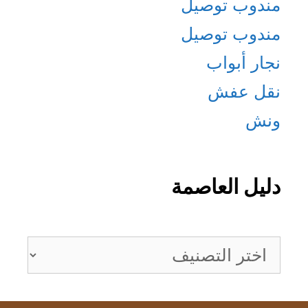
مندوب توصيل
مندوب توصيل
نجار أبواب
نقل عفش
ونش
دليل العاصمة
دليل
العاصمة