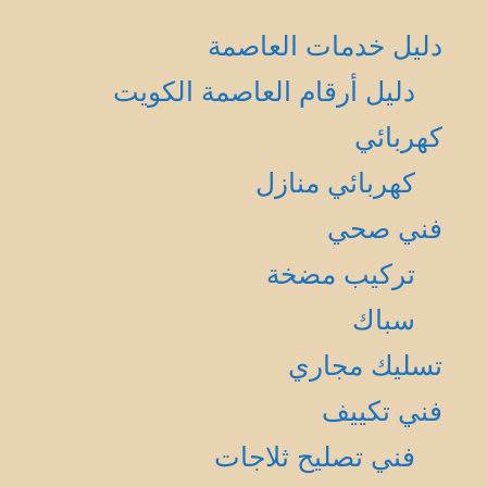
دليل خدمات العاصمة
دليل أرقام العاصمة الكويت
كهربائي
كهربائي منازل
فني صحي
تركيب مضخة
سباك
تسليك مجاري
فني تكييف
فني تصليح ثلاجات