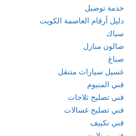
خدمة توصيل
دليل أرقام العاصمة الكويت
سباك
صالون منازل
صباغ
غسيل سيارات متنقل
فني المنيوم
فني تصليح ثلاجات
فني تصليح غسالات
فني تكييف
فني ستلايت