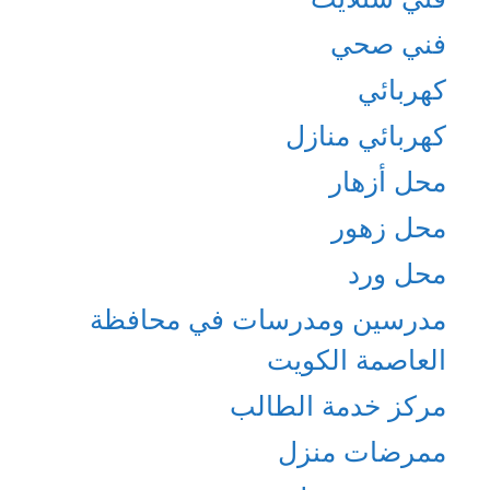
فني صحي
كهربائي
كهربائي منازل
محل أزهار
محل زهور
محل ورد
مدرسين ومدرسات في محافظة
العاصمة الكويت
مركز خدمة الطالب
ممرضات منزل