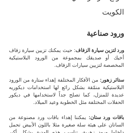
الكويت
ورود صناعية
ورد لتزين سيارة الزفاف
: حيث يمكنك تزيين سيارة زفاف
أخيك أو صديقك بمجموعة من الورود البلاستيكية
المخصصة لتزيين سيارات الزفاف.
ستائر زهور:
من الأفكار المختلفة إهداء ستارة من الورود
البلاستيكية منمّقة بشكل رائع لها استخدامات ديكوريه
عديدة للمنزل، كما تصلح جداً لاستخدامها في ديكور
الحفلات المختلفة مثل الخطوبة وعيد الميلاد.
باقات ورد ستان:
يمكننا إهداء باقات ورد مصنوعة من
الساتان على هيئة سلة صغيرة مثلا باللون الأبيض تحمل
داخلها ورود زهرية، تناسب هذه الهدية بشكل أكبر