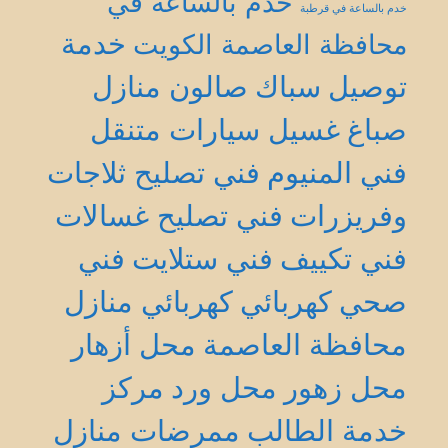
خدم بالساعة في
خدم بالساعة في قرطبة
خدمة
محافظة العاصمة الكويت
توصيل
سباك
صالون منازل
صباغ
غسيل سيارات متنقل
فني المنيوم
فني تصليح ثلاجات
وفريزرات
فني تصليح غسالات
فني تكييف
فني ستلايت
فني
صحي
كهربائي
كهربائي منازل
محافظة العاصمة
محل أزهار
محل زهور
محل ورد
مركز
خدمة الطالب
ممرضات منازل