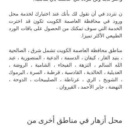
ن نتردد في أن نقول لك بأنك عند اختيارك لخدمة محل
ورود في محافظة العاصمة الكويت تكون قد اخترت
الخدمة التي سوف تمكنك من الحصول على باقات الورد
الطبيعي الأكثر تميزا.
مناطق محافظة العاصمة الكويت تشمل شرق ، الصالحية
، بنيد القار ، كيفان ، الدسمة ، الدعية ، المنصورية ، عبد
الله السالم ، النزهة ، الفيحاء ، الشامية ، الروضة ،
العديلية ، الخالدية ، القادسية ، قرطبة ، السرة ، اليرموك
، الشويخ ، الري ، غرناطة ، الصليبيخات ، الدوحة ،
النهضة ، جابر الأحمد ، القيروان .
محل أزهار في مناطق أخرى من