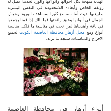
الهدية مبهجة بكل أحوالها وأنواعها والورد تحديدا يظل له
رونقه الخاص وأبعاده اللامحدودة في النفس البشرية
بطبيعتها حيث أننا نستمتع كثيرا بمشاهدة الورود ونعيش
الجمال في ألوانها وعبق رائحتها فما بالك إذا قمنا بجمعها
في باقة وأهديناها لمن نحب في مناسبة ما فلكل مناسبة
أنواع ومع
محل أزهار محافظة العاصمة الكويت
لجميع
الافراح والمناسبات ستجد ما تريد.
أنواع أزهار في محافظة العاصمة