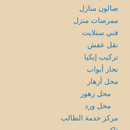
صالون منازل
ممرضات منزل
فني ستلايت
نقل عفش
تركيب إيكيا
نجار أبواب
محل أزهار
محل زهور
محل ورد
مركز خدمة الطالب